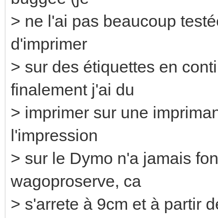
> ne l'ai pas beaucoup testée
d'imprimer
> sur des étiquettes en con
finalement j'ai du
> imprimer sur une impriman
l'impression
> sur le Dymo n'a jamais fonc
wagoproserve, ca
> s'arrete à 9cm et à partir 