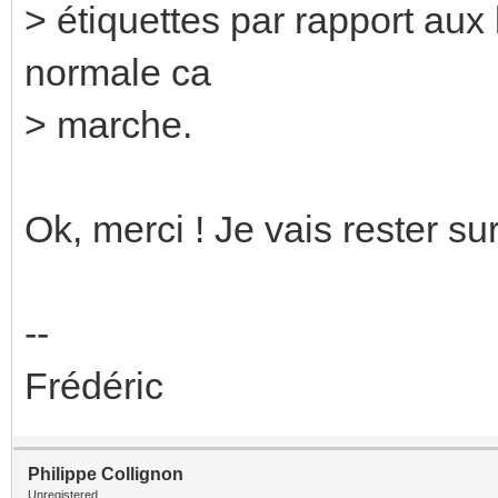
> étiquettes par rapport aux
normale ca
> marche.
Ok, merci ! Je vais rester su
--
Frédéric
Philippe Collignon
Unregistered