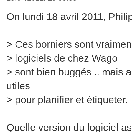
On lundi 18 avril 2011, Phil
> Ces borniers sont vraiment 
> logiciels de chez Wago
> sont bien buggés .. mais 
utiles
> pour planifier et étiqueter.
Quelle version du logiciel as-