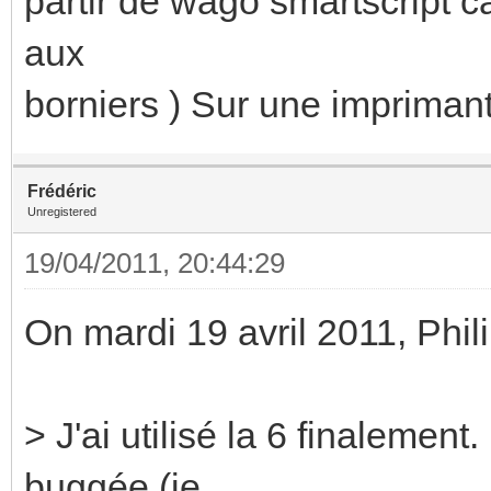
partir de wago smartscript ca
aux
borniers ) Sur une impriman
Frédéric
Unregistered
19/04/2011, 20:44:29
On mardi 19 avril 2011, Phil
> J'ai utilisé la 6 finalemen
buggée (je