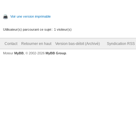
Voir une version imprimable
Utilisateur(s) parcourant ce sujet : 1 visiteur(s)
Contact
Retourner en haut
Version bas-débit (Archivé)
Syndication RSS
Moteur
MyBB
, © 2002-2026
MyBB Group
.