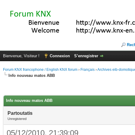
Rec
Bienvenue, Visiteur !
Connexion
S’enregistrer
Forum KNX francophone / English KNX forum
›
Français
›
Archives eib-domotiqu
Info nouveau matos ABB
Info nouveau matos ABB
Partoutatis
Unregistered
05/12/2010, 21:39:09