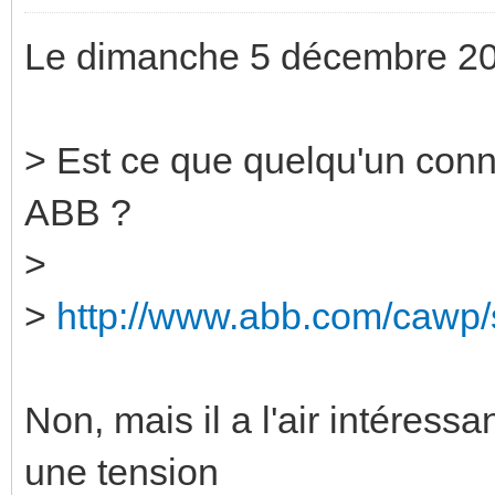
Le dimanche 5 décembre 2010
> Est ce que quelqu'un con
ABB ?
>
>
http://www.abb.com/cawp/s
Non, mais il a l'air intéressa
une tension