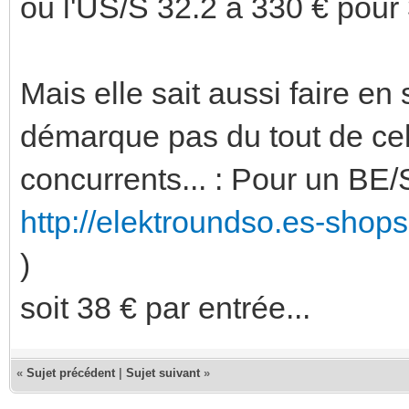
ou l'US/S 32.2 à 330 € pour 
Mais elle sait aussi faire en 
démarque pas du tout de celu
concurrents... : Pour un BE/
http://elektroundso.es-shop
)
soit 38 € par entrée...
«
Sujet précédent
|
Sujet suivant
»