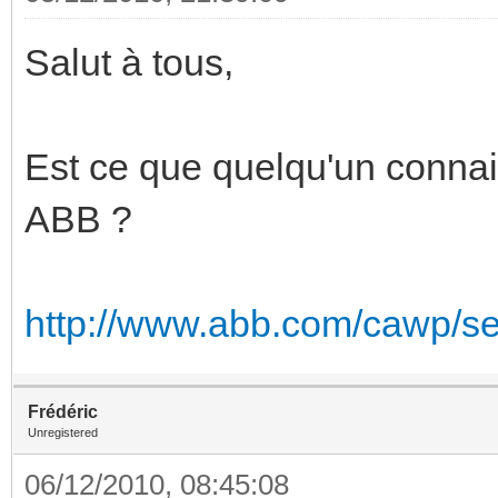
Salut à tous,
Est ce que quelqu'un conna
ABB ?
http://www.abb.com/cawp/sei
Frédéric
Unregistered
06/12/2010, 08:45:08