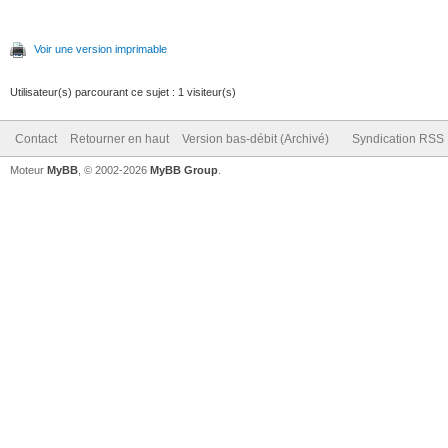
Voir une version imprimable
Utilisateur(s) parcourant ce sujet : 1 visiteur(s)
Contact
Retourner en haut
Version bas-débit (Archivé)
Syndication RSS
Moteur
MyBB
, © 2002-2026
MyBB Group
.