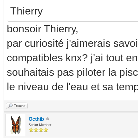
Thierry
bonsoir Thierry,
par curiosité j'aimerais sav
compatibles knx? j'ai tout en
souhaitais pas piloter la pis
le niveau de l'eau et sa tem
Trouver
Octhib
Senior Member