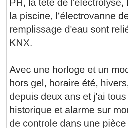
PH, la tete de l'electrolyse, 
la piscine, l’électrovanne d
remplissage d'eau sont rel
KNX.
Avec une horloge et un mod
hors gel, horaire été, hivers
depuis deux ans et j'ai tou
historique et alarme sur m
de controle dans une pièce