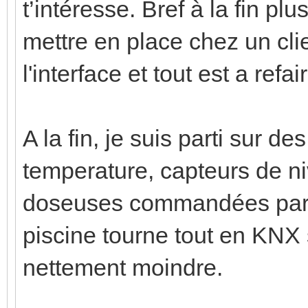
t’intéresse. Bref à la fin p
mettre en place chez un cl
l'interface et tout est a refair
A la fin, je suis parti sur d
temperature, capteurs de n
doseuses commandées par d
piscine tourne tout en KN
nettement moindre.