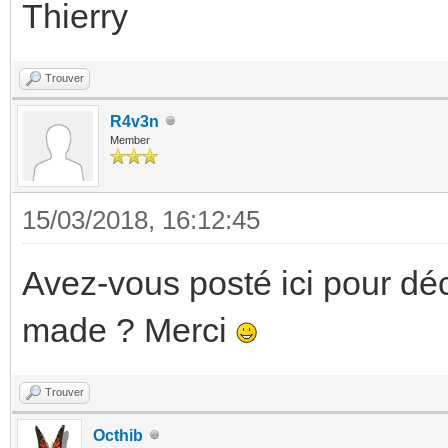
Thierry
Trouver
R4v3n
Member
15/03/2018, 16:12:45
Avez-vous posté ici pour dé
made ? Merci
Trouver
Octhib