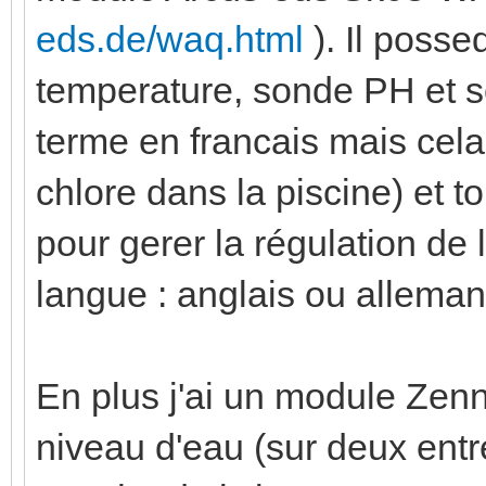
eds.de/waq.html
). Il poss
temperature, sonde PH et s
terme en francais mais cel
chlore dans la piscine) et to
pour gerer la régulation de 
langue : anglais ou alleman
En plus j'ai un module Zenn
niveau d'eau (sur deux entr