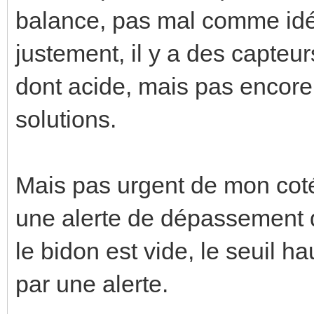
balance, pas mal comme idée.
justement, il y a des capteur
dont acide, mais pas encore 
solutions.
Mais pas urgent de mon coté
une alerte de dépassement d
le bidon est vide, le seuil ha
par une alerte.