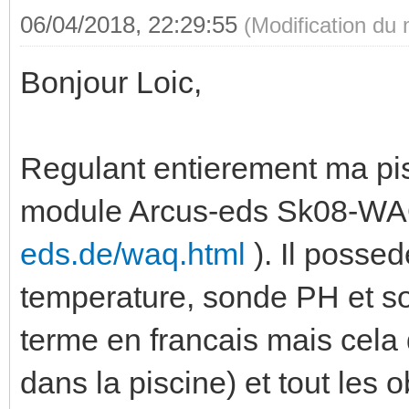
06/04/2018, 22:29:55
(Modification du
Bonjour Loic,
Regulant entierement ma pisc
module Arcus-eds Sk08-WA
eds.de/waq.html
). Il posse
temperature, sonde PH et so
terme en francais mais cela
dans la piscine) et tout les 