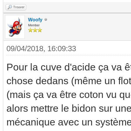
Trouver
Woofy
Member
09/04/2018, 16:09:33
Pour la cuve d'acide ça va 
chose dedans (même un flott
(mais ça va être coton vu qu
alors mettre le bidon sur u
mécanique avec un système à