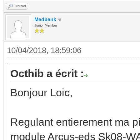
Trouver
Medbenk
Junior Member
10/04/2018, 18:59:06
Octhib a écrit :
Bonjour Loic,
Regulant entierement ma pis
module Arcus-eds Sk08-W