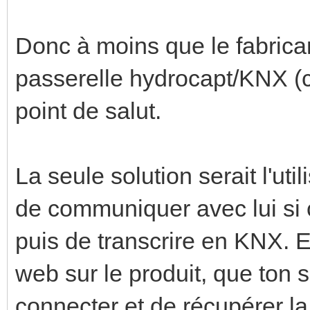
Donc à moins que le fabrica
passerelle hydrocapt/KNX (
point de salut.
La seule solution serait l'ut
de communiquer avec lui si 
puis de transcrire en KNX. En
web sur le produit, que ton 
connecter et de récupérer la