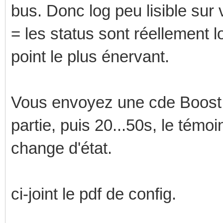
bus. Donc log peu lisible sur
= les status sont réellement l
point le plus énervant.
Vous envoyez une cde Boost, 
partie, puis 20...50s, le témoi
change d'état.
ci-joint le pdf de config.