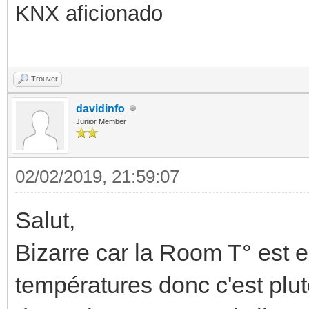
KNX aficionado
Trouver
davidinfo
Junior Member
02/02/2019, 21:59:07
Salut,
Bizarre car la Room T° est 
températures donc c'est plut