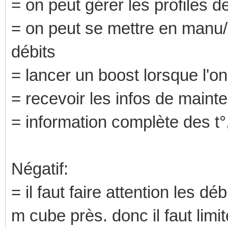
= on peut gérer les profiles 
= on peut se mettre en manu/a
débits
= lancer un boost lorsque l'o
= recevoir les infos de maint
= information complète des t°
Négatif:
= il faut faire attention les 
m cube près. donc il faut limit