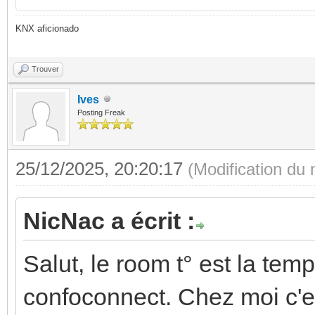
KNX aficionado
Trouver
Ives
Posting Freak
25/12/2025, 20:20:17
(Modification du
NicNac a écrit :
Salut, le room t° est la te
confoconnect. Chez moi c'e