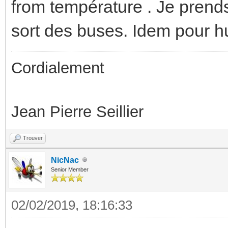
from température . Je prends
sort des buses. Idem pour h
Cordialement
Jean Pierre Seillier
Trouver
NicNac
Senior Member
02/02/2019, 18:16:33