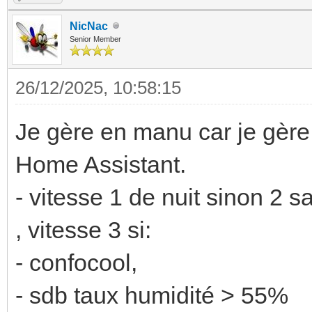
NicNac
Senior Member
26/12/2025, 10:58:15
Je gère en manu car je gère 
Home Assistant.
- vitesse 1 de nuit sinon 2 s
, vitesse 3 si:
- confocool,
- sdb taux humidité > 55%