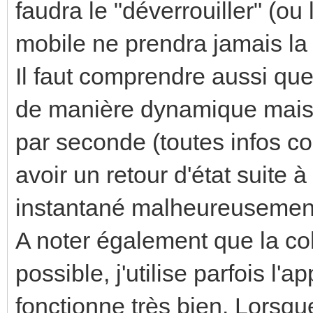
faudra le "déverrouiller" (ou 
mobile ne prendra jamais la
Il faut comprendre aussi q
de manière dynamique mais
par seconde (toutes infos c
avoir un retour d'état suite
instantané malheureusement
A noter également que la coh
possible, j'utilise parfois l'a
fonctionne très bien. Lorsque