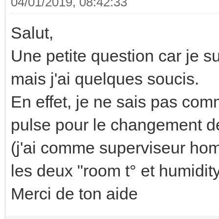
04/01/2019, 08:42:33
Salut,
Une petite question car je su
mais j'ai quelques soucis.
En effet, je ne sais pas comm
pulse pour le changement d
(j'ai comme superviseur hom
les deux "room t° et humidity
Merci de ton aide