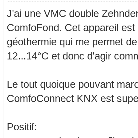
J'ai une VMC double Zehnder
ComfoFond. Cet appareil est
géothermie qui me permet de re
12...14°C et donc d'agir comm
Le tout quoique pouvant ma
ComfoConnect KNX est super
Positif: