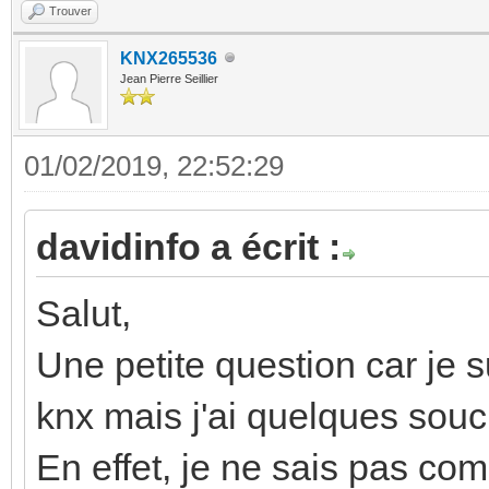
Trouver
KNX265536
Jean Pierre Seillier
01/02/2019, 22:52:29
davidinfo a écrit :
Salut,
Une petite question car je s
knx mais j'ai quelques souc
En effet, je ne sais pas comm