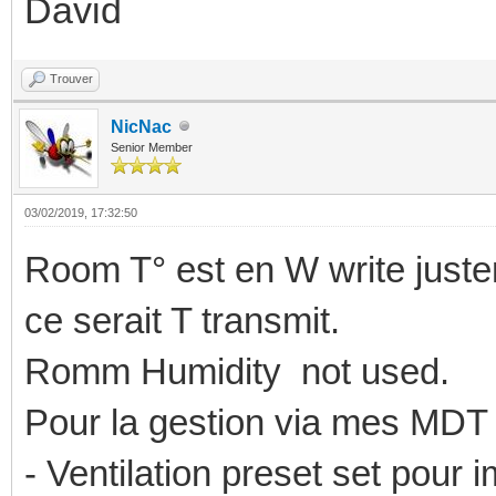
David
Trouver
NicNac
Senior Member
03/02/2019, 17:32:50
Room T° est en W write juste
ce serait T transmit.
Romm Humidity not used.
Pour la gestion via mes MDT 
- Ventilation preset set pour 