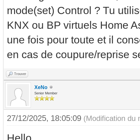
mode(set) Control ? Tu util
KNX ou BP virtuels Home Ass
une fois pour toute et il c
en cas de coupure/reprise s
Trouver
XeNo
Senior Member
27/12/2025, 18:05:09
(Modification du
Hello,