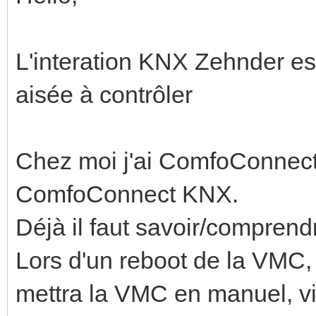
L'interation KNX Zehnder es
aisée à contrôler
Chez moi j'ai ComfoConnect c
ComfoConnect KNX.
Déjà il faut savoir/comprend
Lors d'un reboot de la VMC, 
mettra la VMC en manuel, vit