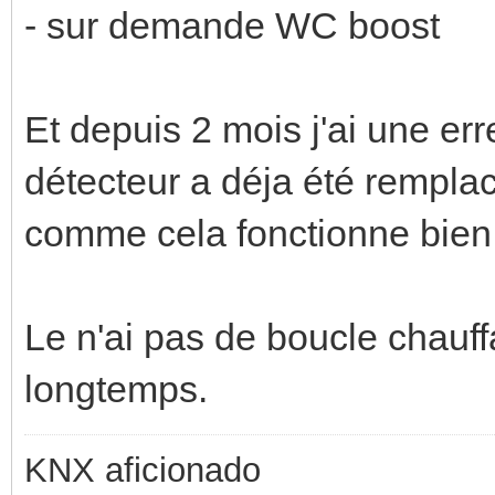
- sur demande WC boost
Et depuis 2 mois j'ai une e
détecteur a déja été remplac
comme cela fonctionne bien 
Le n'ai pas de boucle chauf
longtemps.
KNX aficionado