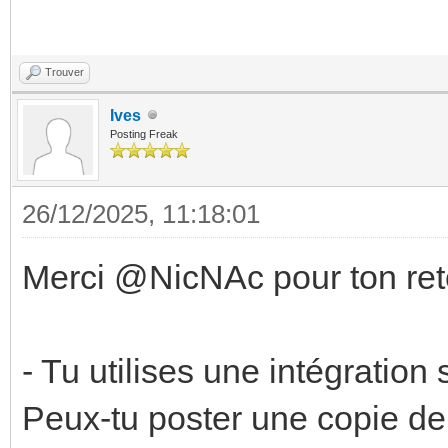
Trouver
Ives
Posting Freak
26/12/2025, 11:18:01
Merci @NicNAc pour ton ret
- Tu utilises une intégratio
Peux-tu poster une copie de 