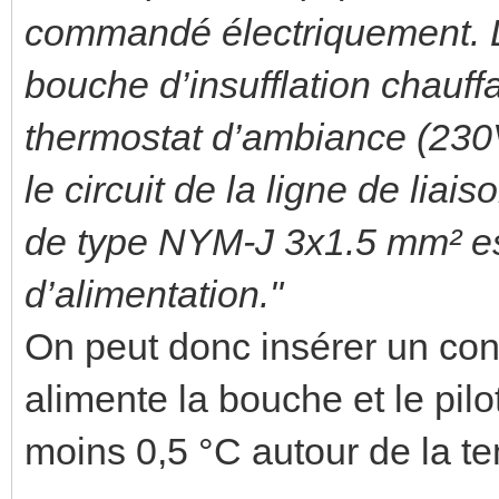
commandé électriquement. Le
bouche d’insufflation chauffa
thermostat d’ambiance (230V 
le circuit de la ligne de lia
de type NYM-J 3x1.5 mm² e
d’alimentation."
On peut donc insérer un con
alimente la bouche et le pil
moins 0,5 °C autour de la t