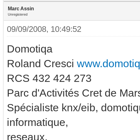
Marc Assin
Unregistered
09/09/2008, 10:49:52
Domotiqa
Roland Cresci
www.domoti
RCS 432 424 273
Parc d'Activités Cret de Ma
Spécialiste knx/eib, domoti
informatique,
reseaux,