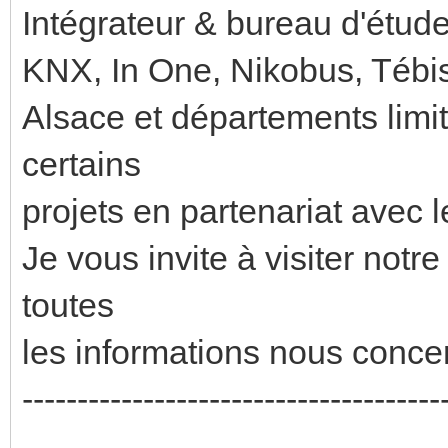
Intégrateur & bureau d'étud
KNX, In One, Nikobus, Tébi
Alsace et départements limi
certains
projets en partenariat avec 
Je vous invite à visiter notre
toutes
les informations nous conce
--------------------------------------