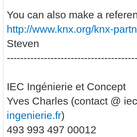
You can also make a referen
http://www.knx.org/knx-partne
Steven
--------------------------------------
IEC Ingénierie et Concept
Yves Charles (contact @ iec-
ingenierie.fr
)
493 993 497 00012