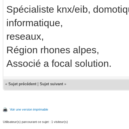
Spécialiste knx/eib, domoti
informatique,
reseaux,
Région rhones alpes,
Associé a focal solution.
«
Sujet précédent
|
Sujet suivant
»
Voir une version imprimable
Utilisateur(s) parcourant ce sujet : 1 visiteur(s)