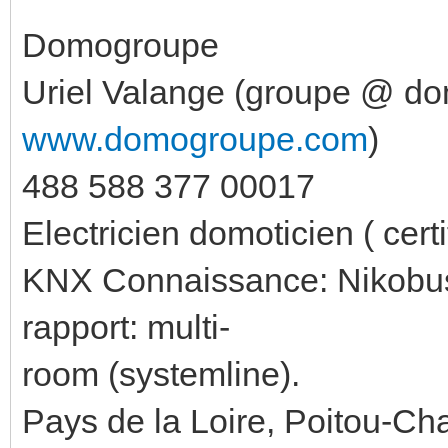
Domogroupe
Uriel Valange (groupe @ d
www.domogroupe.com
)
488 588 377 00017
Electricien domoticien ( cert
KNX Connaissance: Nikobus,
rapport: multi-
room (systemline).
Pays de la Loire, Poitou-Ch