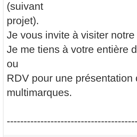
(suivant
projet).
Je vous invite à visiter notre 
Je me tiens à votre entière d
ou
RDV pour une présentation d
multimarques.
--------------------------------------