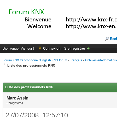
Rec
Bienvenue, Visiteur !
Connexion
S’enregistrer
Forum KNX francophone / English KNX forum
›
Français
›
Archives eib-domotiqu
Liste des professionnels KNX
Liste des professionnels KNX
Marc Assin
Unregistered
27/07/2008, 12:57:10