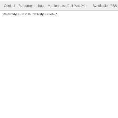
Contact
Retourner en haut
Version bas-débit (Archivé)
Syndication RSS
Moteur
MyBB
, © 2002-2026
MyBB Group
.