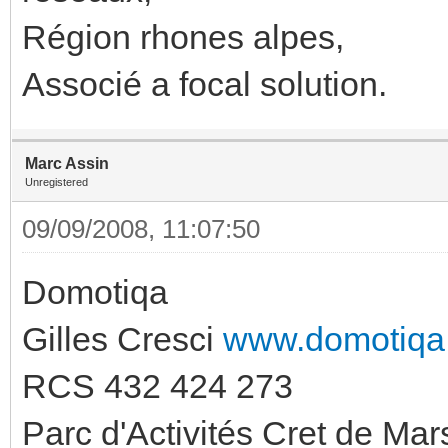
Région rhones alpes,
Associé a focal solution.
Marc Assin
Unregistered
09/09/2008, 11:07:50
Domotiqa
Gilles Cresci
www.domotiqa
RCS 432 424 273
Parc d'Activités Cret de Ma