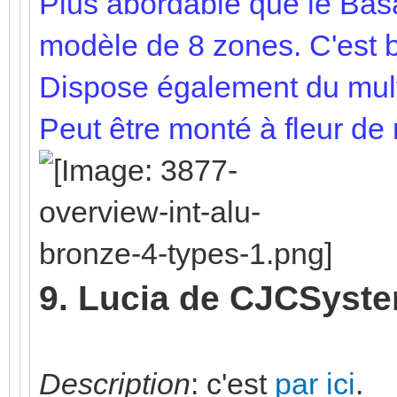
Plus abordable que le Basa
modèle de 8 zones. C'est bi
Dispose également du mult
Peut être monté à fleur de
9. Lucia de CJCSyst
Description
: c'est
par ici
.