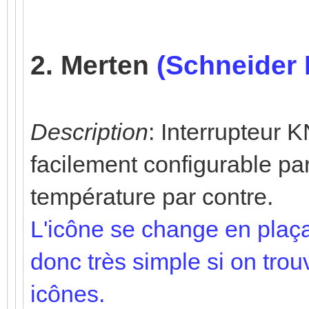
2. Merten
(Schneider 
Description
: Interrupteur 
facilement configurable par
température par contre.
L'icône se change en plaçant 
donc très simple si on tro
icônes.