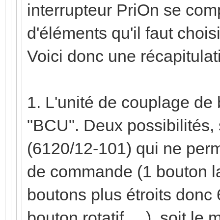
interrupteur PriOn se com
d'éléments qu'il faut chois
Voici donc une récapitulat
1. L'unité de couplage de
"BCU". Deux possibilités,
(6120/12-101) qui ne perm
de commande (1 bouton la
boutons plus étroits donc 
bouton rotatif, ...), soit