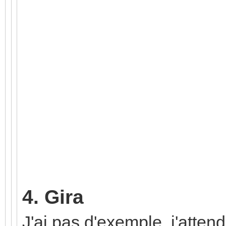
4. Gira
J'ai pas d'exemple, j'atten