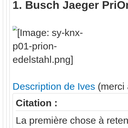
1. Busch Jaeger PriO
Description de Ives
(merci à
Citation :
La première chose à reteni