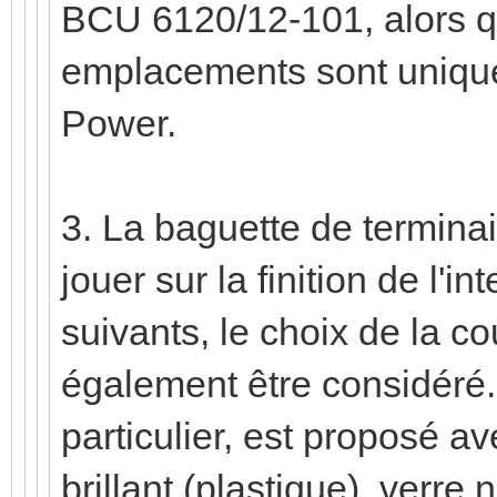
BCU 6120/12-101, alors q
emplacements sont unique
Power.
3. La baguette de termina
jouer sur la finition de l'in
suivants, le choix de la c
également être considéré
particulier, est proposé ave
brillant (plastique), verre