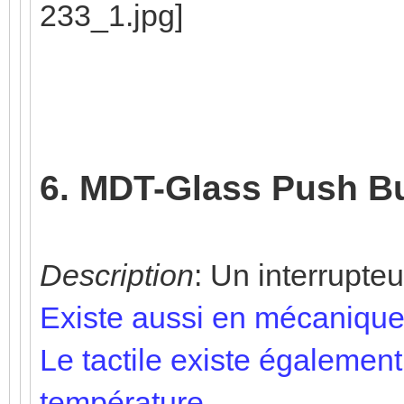
6. MDT-Glass Push B
Description
: Un interrupteur
Existe aussi en mécanique
Le tactile existe égalemen
température.