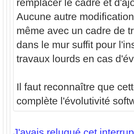
remplacer le cadre et d'a
Aucune autre modification 
même avec un cadre de tro
dans le mur suffit pour l'in
travaux lourds en cas d'év
Il faut reconnaître que cet
complète l'évolutivité sof
J'avais reluqué cet interru