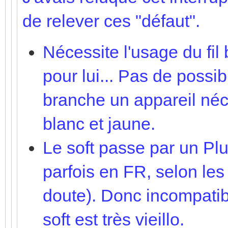
de relever ces "défaut".
Nécessite l'usage du fil
pour lui... Pas de possi
branche un appareil né
blanc et jaune.
Le soft passe par un Plu
parfois en FR, selon le
doute). Donc incompatib
soft est très vieillo.