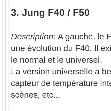
3. Jung F40 / F50
Description:
A gauche, le F
une évolution du F40. Il ex
le normal et le universel.
La version universelle a b
capteur de température inté
scènes, etc...