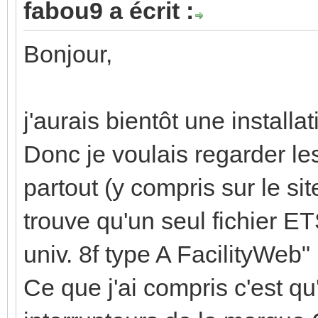
fabou9 a écrit :
Bonjour,
j'aurais bientôt une instal
Donc je voulais regarder le
partout (y compris sur le si
trouve qu'un seul fichier 
univ. 8f type A FacilityWeb"
Ce que j'ai compris c'est q