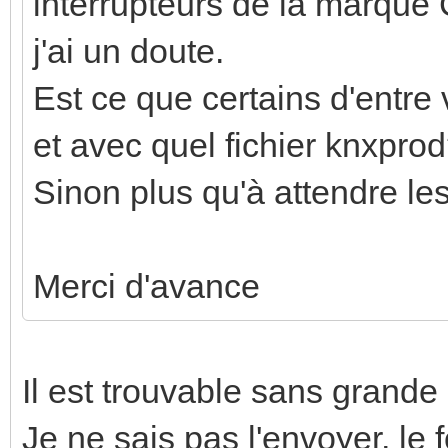
interrupteurs de la marque 
j'ai un doute.
Est ce que certains d'entre 
et avec quel fichier knxpro
Sinon plus qu'à attendre les
Merci d'avance
Il est trouvable sans grande d
Je ne sais pas l'envoyer, le 