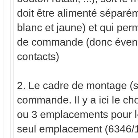
doit être alimenté séparé
blanc et jaune) et qui per
de commande (donc évent
contacts)
2. Le cadre de montage (
commande. Il y a ici le cho
ou 3 emplacements pour l
seul emplacement (6346/10