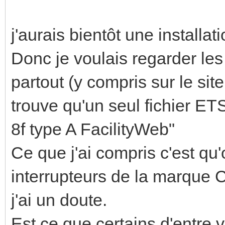
j'aurais bientôt une install
Donc je voulais regarder le
partout (y compris sur le sit
trouve qu'un seul fichier E
8f type A FacilityWeb"
Ce que j'ai compris c'est qu
interrupteurs de la marque C
j'ai un doute.
Est ce que certains d'entre 