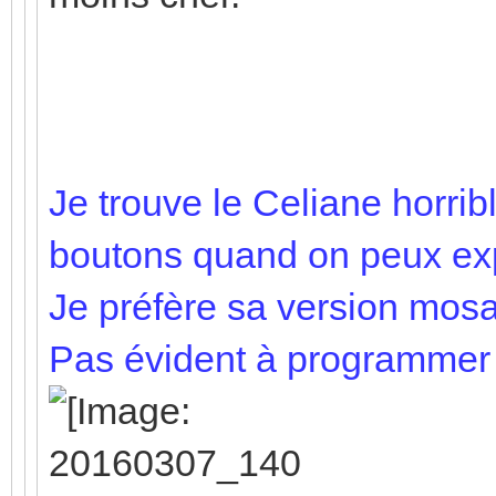
Je trouve le Celiane horribl
boutons quand on peux expl
Je préfère sa version mosa
Pas évident à programmer s