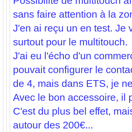
Possibilité de multitouch a
sans faire attention à la z
J'en ai reçu un en test. Je v
surtout pour le multitouch.
J'ai eu l'écho d'un commerc
pouvait configurer le con
de 4, mais dans ETS, je ne 
Avec le bon accessoire, il 
C'est du plus bel effet, ma
autour des 200€...