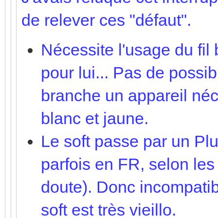
de relever ces "défaut".
Nécessite l'usage du fil
pour lui... Pas de possi
branche un appareil né
blanc et jaune.
Le soft passe par un Plu
parfois en FR, selon le
doute). Donc incompatib
soft est très vieillo.