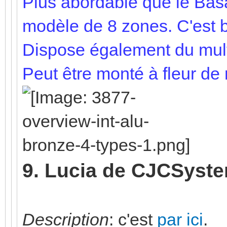
Plus abordable que le Basa
modèle de 8 zones. C'est bi
Dispose également du mult
Peut être monté à fleur de
9. Lucia de CJCSyst
Description
: c'est
par ici
.