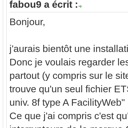
fabou9 a écrit :
Bonjour,
j'aurais bientôt une instal
Donc je voulais regarder le
partout (y compris sur le si
trouve qu'un seul fichier 
univ. 8f type A FacilityWeb"
Ce que j'ai compris c'est q