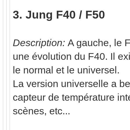
3. Jung F40 / F50
Description:
A gauche, le F
une évolution du F40. Il ex
le normal et le universel.
La version universelle a b
capteur de température inté
scènes, etc...