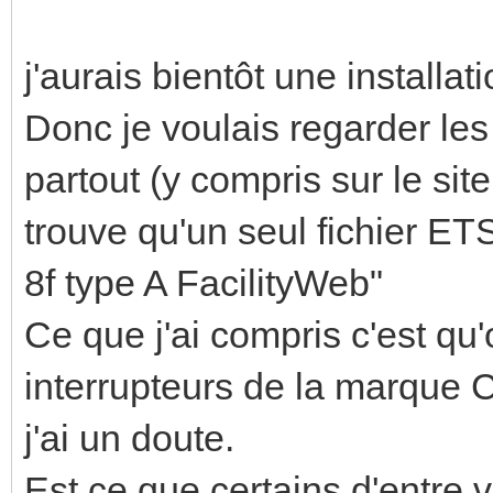
j'aurais bientôt une install
Donc je voulais regarder le
partout (y compris sur le sit
trouve qu'un seul fichier E
8f type A FacilityWeb"
Ce que j'ai compris c'est qu
interrupteurs de la marque C
j'ai un doute.
Est ce que certains d'entre 