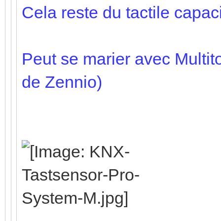
Cela reste du tactile capacit
Peut se marier avec Multit
de Zennio)