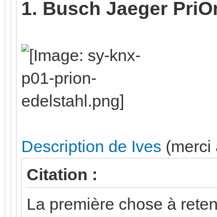
1. Busch Jaeger PriO
Description de Ives
(merci à
Citation :
La première chose à reteni