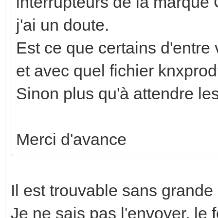
interrupteurs de la marque 
j'ai un doute.
Est ce que certains d'entre 
et avec quel fichier knxpro
Sinon plus qu'à attendre les
Merci d'avance
Il est trouvable sans grande d
Je ne sais pas l'envoyer, le 