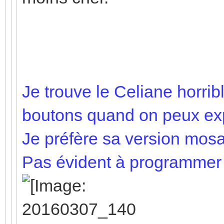
Je trouve le Celiane horribl
boutons quand on peux expl
Je préfère sa version mosa
Pas évident à programmer s