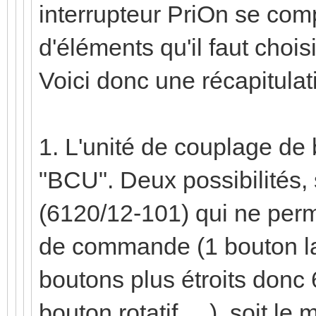
interrupteur PriOn se com
d'éléments qu'il faut chois
Voici donc une récapitulat
1. L'unité de couplage de
"BCU". Deux possibilités,
(6120/12-101) qui ne perm
de commande (1 bouton la
boutons plus étroits donc 
bouton rotatif, ...), soit