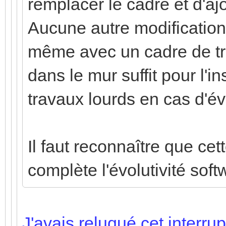
remplacer le cadre et d'a
Aucune autre modification 
même avec un cadre de tro
dans le mur suffit pour l'in
travaux lourds en cas d'év
Il faut reconnaître que cet
complète l'évolutivité sof
J'avais reluqué cet interru