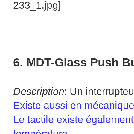
6. MDT-Glass Push B
Description
: Un interrupteur
Existe aussi en mécanique
Le tactile existe égalemen
température.