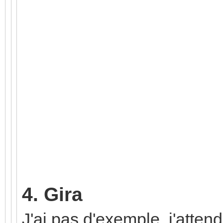
4. Gira
J'ai pas d'exemple, j'atten