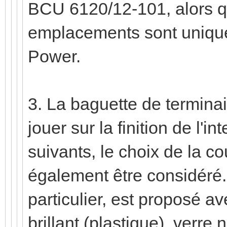
BCU 6120/12-101, alors q
emplacements sont unique
Power.
3. La baguette de termina
jouer sur la finition de l'in
suivants, le choix de la c
également être considéré
particulier, est proposé ave
brillant (plastique), verre