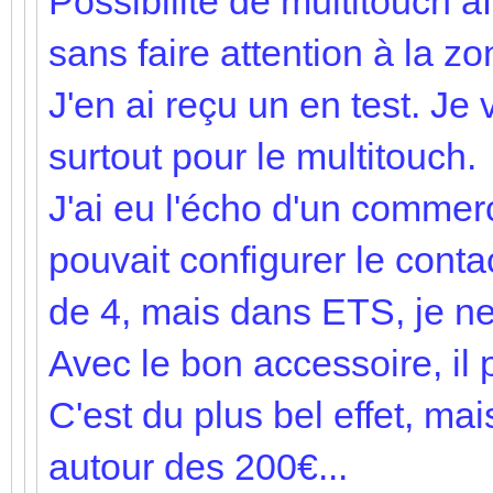
Possibilité de multitouch a
sans faire attention à la z
J'en ai reçu un en test. Je v
surtout pour le multitouch.
J'ai eu l'écho d'un commerc
pouvait configurer le con
de 4, mais dans ETS, je ne 
Avec le bon accessoire, il 
C'est du plus bel effet, ma
autour des 200€...