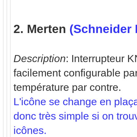
2. Merten
(Schneider 
Description
: Interrupteur 
facilement configurable par
température par contre.
L'icône se change en plaçant 
donc très simple si on tro
icônes.