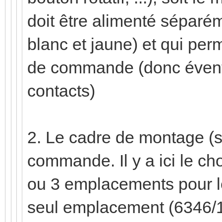
doit être alimenté séparé
blanc et jaune) et qui per
de commande (donc évent
contacts)
2. Le cadre de montage (
commande. Il y a ici le cho
ou 3 emplacements pour l
seul emplacement (6346/10