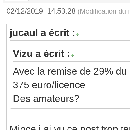
02/12/2019, 14:53:28
(Modification du
jucaul a écrit :
Vizu a écrit :
Avec la remise de 29% du m
375 euro/licence
Des amateurs?
Mince j ai vu ce post trop ta