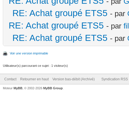
RE: Achat groupé ETS5
- par
G
RE: Achat groupé ETS5
- par
RE: Achat groupé ETS5
- par
f
RE: Achat groupé ETS5
- par
Voir une version imprimable
Utilisateur(s) parcourant ce sujet : 1 visiteur(s)
Contact
Retourner en haut
Version bas-débit (Archivé)
Syndication RSS
Moteur
MyBB
, © 2002-2026
MyBB Group
.