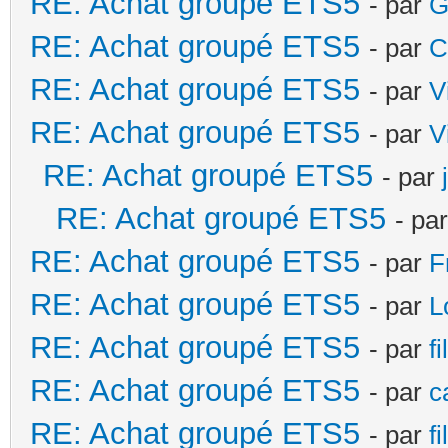
RE: Achat groupé ETS5
- par
G
RE: Achat groupé ETS5
- par
C
RE: Achat groupé ETS5
- par
V
RE: Achat groupé ETS5
- par
V
RE: Achat groupé ETS5
- par
RE: Achat groupé ETS5
- pa
RE: Achat groupé ETS5
- par
F
RE: Achat groupé ETS5
- par
L
RE: Achat groupé ETS5
- par
f
RE: Achat groupé ETS5
- par
c
RE: Achat groupé ETS5
- par
f