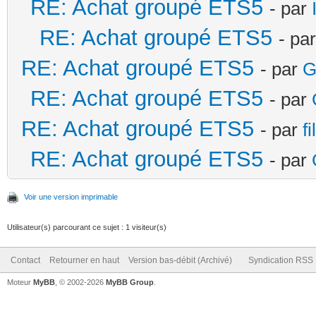
RE: Achat groupé ETS5
- par
RE: Achat groupé ETS5
- pa
RE: Achat groupé ETS5
- par
G
RE: Achat groupé ETS5
- par
RE: Achat groupé ETS5
- par
f
RE: Achat groupé ETS5
- par
Voir une version imprimable
Utilisateur(s) parcourant ce sujet : 1 visiteur(s)
Contact
Retourner en haut
Version bas-débit (Archivé)
Syndication RSS
Moteur
MyBB
, © 2002-2026
MyBB Group
.