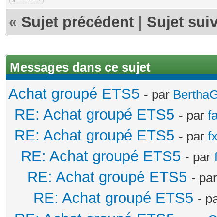
«
Sujet précédent
|
Sujet sui
Messages dans ce sujet
Achat groupé ETS5
- par
Bertha
RE: Achat groupé ETS5
- par
f
RE: Achat groupé ETS5
- par
fx
RE: Achat groupé ETS5
- par
RE: Achat groupé ETS5
- pa
RE: Achat groupé ETS5
- p