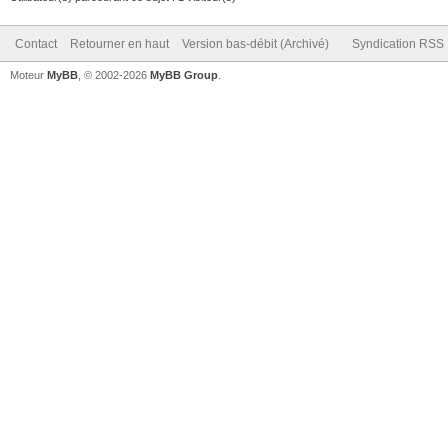
Contact
Retourner en haut
Version bas-débit (Archivé)
Syndication RSS
Moteur
MyBB
, © 2002-2026
MyBB Group
.