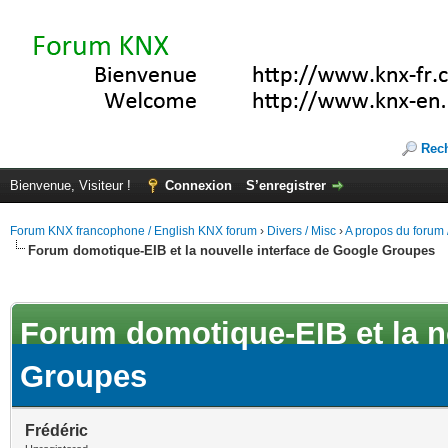
Rec
Bienvenue, Visiteur !
Connexion
S’enregistrer
Forum KNX francophone / English KNX forum
›
Divers / Misc
›
A propos du forum /
Forum domotique-EIB et la nouvelle interface de Google Groupes
(s))
Forum domotique-EIB et la n
Groupes
Frédéric