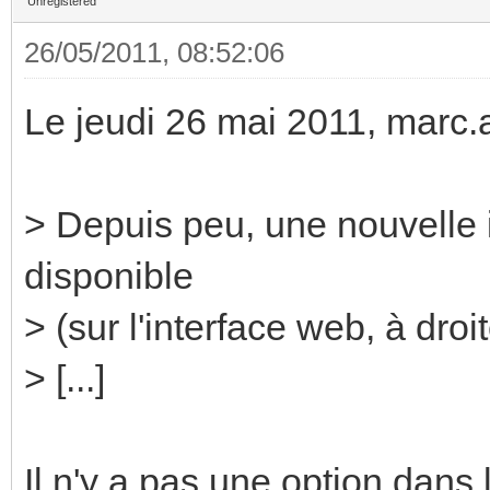
Unregistered
26/05/2011, 08:52:06
Le jeudi 26 mai 2011, marc.as
> Depuis peu, une nouvelle 
disponible
> (sur l'interface web, à droi
> [...]
Il n'y a pas une option dans 