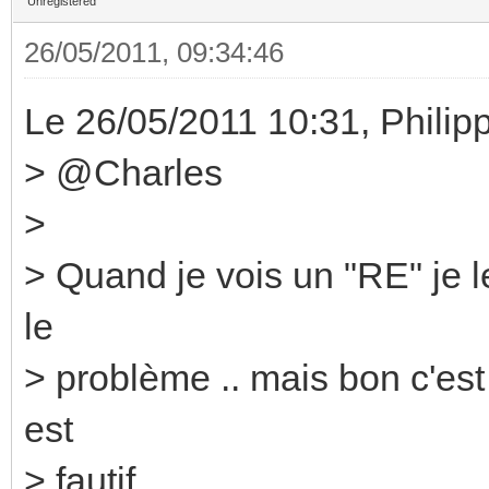
Unregistered
26/05/2011, 09:34:46
Le 26/05/2011 10:31, Philipp
> @Charles
>
> Quand je vois un "RE" je le 
le
> problème .. mais bon c'est
est
> fautif ...