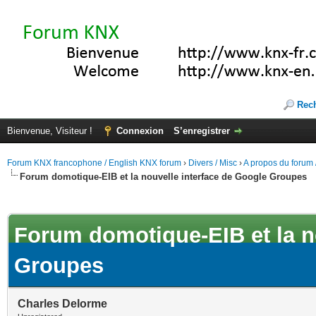
Rec
Bienvenue, Visiteur !
Connexion
S’enregistrer
Forum KNX francophone / English KNX forum
›
Divers / Misc
›
A propos du forum /
Forum domotique-EIB et la nouvelle interface de Google Groupes
(s))
Forum domotique-EIB et la n
Groupes
Charles Delorme