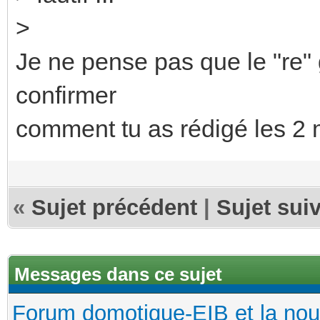
>
Je ne pense pas que le "re"
confirmer
comment tu as rédigé les 2 
«
Sujet précédent
|
Sujet sui
Messages dans ce sujet
Forum domotique-EIB et la nou