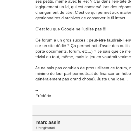
ses petits, même avec le Re: ? Car dans l'en-tête d
logiquement un Id, qui est conservé lors des répo
changement de titre. C'est ce qui permet aux mailer
gestionnaires d'archives de conserver le fil intact.
C'est fou que Google ne l'utilise pas !!!
Ce forum a un gros succès ; peut-être faudrait-il en
sur un site dédié ? Ça permettrait d'avoir des outils 
porte documents, forum, etc...) ? Je sais que ce n'es
trivial du tout, même, mais le jeu en vaudrait vraime
Je ne sais pas combien de pros utilisent ce forum, 
minime de leur part permettrait de financer un héb
généralement pas grand chose). Juste une idée...
--
Frédéric
marc.assin
Unregistered