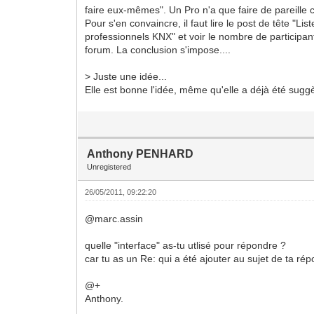
faire eux-mêmes". Un Pro n'a que faire de pareille c
Pour s'en convaincre, il faut lire le post de tête "Lis
professionnels KNX" et voir le nombre de participant
forum. La conclusion s'impose....
> Juste une idée...
Elle est bonne l'idée, même qu'elle a déjà été suggè
Anthony PENHARD
Unregistered
26/05/2011, 09:22:20
@marc.assin
quelle "interface" as-tu utlisé pour répondre ?
car tu as un Re: qui a été ajouter au sujet de ta rép
@+
Anthony.