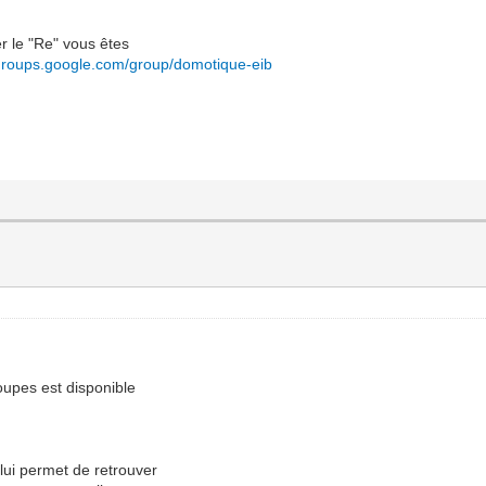
r le "Re" vous êtes
/groups.google.com/group/domotique-eib
oupes est disponible
 lui permet de retrouver