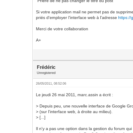
"Prière de ne pas changer le titre du post"
Si votre application mail ne permet pas de supprime
priés d'employer l'interface web à l'adresse
https:/
Merci de votre collaboration
A+
Frédéric
Unregistered
26/05/2011, 08:52:06
Le jeudi 26 mai 2011, marc.assin a écrit :
> Depuis peu, une nouvelle interface de Google Gr
> (sur l'interface web, à droite au milieu).
> [...]
Il n'y a pas une option dans la gestion du forum qui