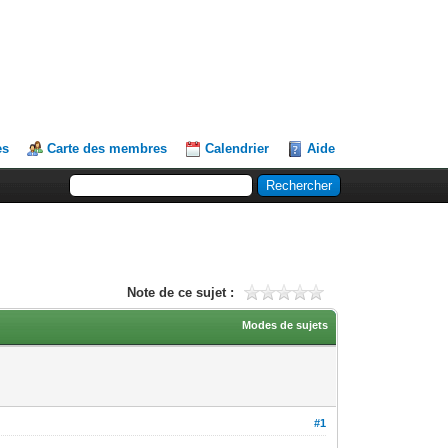
es
Carte des membres
Calendrier
Aide
Note de ce sujet :
Modes de sujets
#1