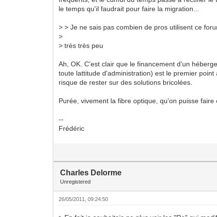
le temps qu'il faudrait pour faire la migration...
> > Je ne sais pas combien de pros utilisent ce for
>
> très très peu
Ah, OK. C'est clair que le financement d'un héber
toute lattitude d'administration) est le premier point
risque de rester sur des solutions bricolées.
Purée, vivement la fibre optique, qu'on puisse faire
--
Frédéric
Charles Delorme
Unregistered
26/05/2011, 09:24:50