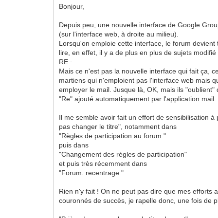
Bonjour,
Depuis peu, une nouvelle interface de Google Grou
(sur l'interface web, à droite au milieu).
Lorsqu'on emploie cette interface, le forum devient 
lire, en effet, il y a de plus en plus de sujets modifi
RE :
Mais ce n'est pas la nouvelle interface qui fait ça, c
martiens qui n'emploient pas l'interface web mais q
employer le mail. Jusque là, OK, mais ils "oublient"
"Re" ajouté automatiquement par l'application mail.
Il me semble avoir fait un effort de sensibilisation 
pas changer le titre", notamment dans
"Règles de participation au forum "
puis dans
"Changement des règles de participation"
et puis très récemment dans
"Forum: recentrage "
Rien n'y fait ! On ne peut pas dire que mes efforts a
couronnés de succès, je rapelle donc, une fois de p