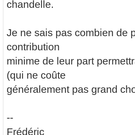
chandelle.
Je ne sais pas combien de p
contribution
minime de leur part permett
(qui ne coûte
généralement pas grand chos
--
Frédéric