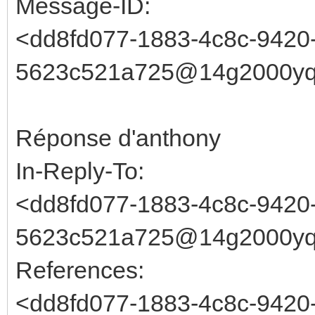
Message-ID:
<dd8fd077-1883-4c8c-9420
5623c521a725@14g2000yqo
Réponse d'anthony
In-Reply-To:
<dd8fd077-1883-4c8c-9420
5623c521a725@14g2000yqo
References:
<dd8fd077-1883-4c8c-9420