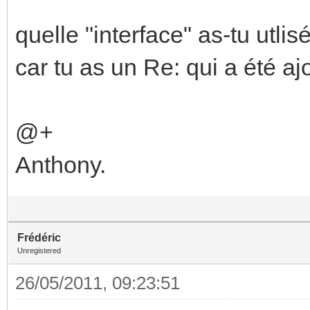
quelle "interface" as-tu utli
car tu as un Re: qui a été aj
@+
Anthony.
Frédéric
Unregistered
26/05/2011, 09:23:51