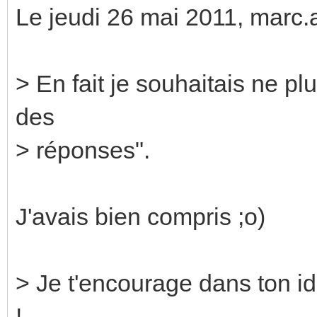
Le jeudi 26 mai 2011, marc.as
> En fait je souhaitais ne plu
des
> réponses".
J'avais bien compris ;o)
> Je t'encourage dans ton id
!