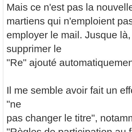
Mais ce n'est pas la nouvelle 
martiens qui n'emploient pas
employer le mail. Jusque là,
supprimer le
"Re" ajouté automatiquement 
Il me semble avoir fait un ef
"ne
pas changer le titre", nota
"Règles de participation au 