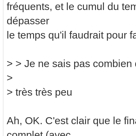
fréquents, et le cumul du temp
dépasser
le temps qu'il faudrait pour fa
> > Je ne sais pas combien d
>
> très très peu
Ah, OK. C'est clair que le 
complet (avec