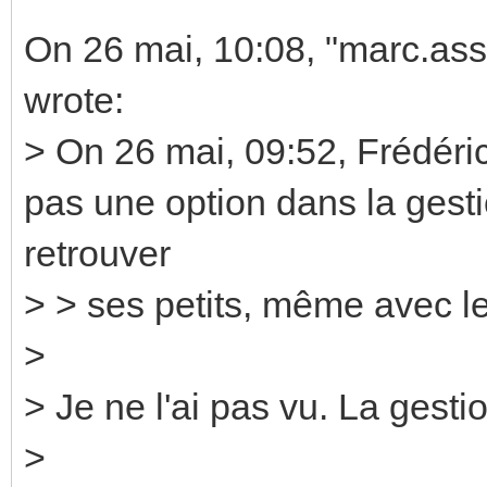
On 26 mai, 10:08, "marc.as
wrote:
> On 26 mai, 09:52, Frédéric
pas une option dans la gesti
retrouver
> > ses petits, même avec l
>
> Je ne l'ai pas vu. La gesti
>