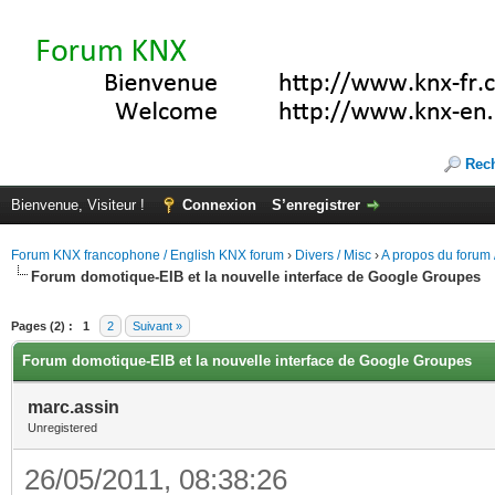
Rec
Bienvenue, Visiteur !
Connexion
S’enregistrer
Forum KNX francophone / English KNX forum
›
Divers / Misc
›
A propos du forum /
Forum domotique-EIB et la nouvelle interface de Google Groupes
(s))
Pages (2) :
1
2
Suivant »
Forum domotique-EIB et la nouvelle interface de Google Groupes
marc.assin
Unregistered
26/05/2011, 08:38:26