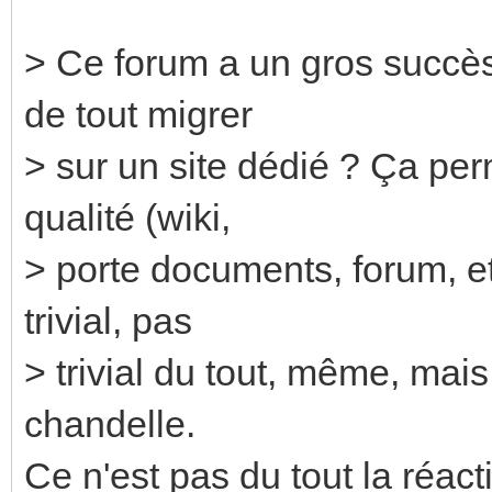
> Ce forum a un gros succès 
de tout migrer
> sur un site dédié ? Ça perm
qualité (wiki,
> porte documents, forum, et
trivial, pas
> trivial du tout, même, mais
chandelle.
Ce n'est pas du tout la réacti