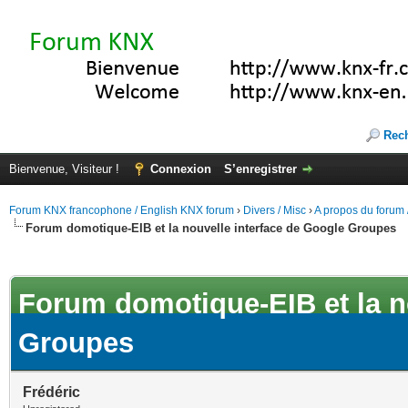
Rec
Bienvenue, Visiteur !
Connexion
S’enregistrer
Forum KNX francophone / English KNX forum
›
Divers / Misc
›
A propos du forum /
Forum domotique-EIB et la nouvelle interface de Google Groupes
(s))
Forum domotique-EIB et la n
Groupes
Frédéric