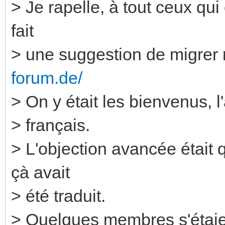
> Je rapelle, à tout ceux qui
fait
> une suggestion de migrer 
forum.de/
> On y était les bienvenus, 
> français.
> L'objection avancée était q
çà avait
> été traduit.
> Quelques membres s'étaie