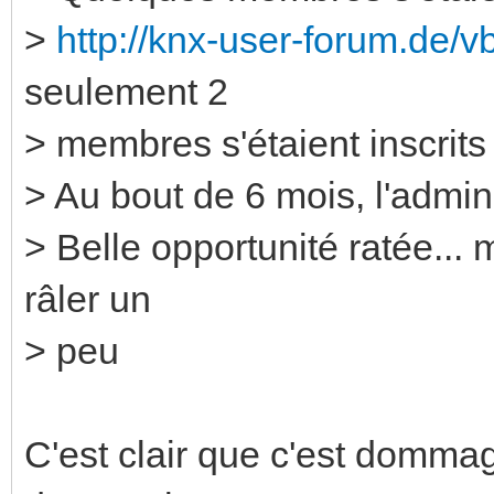
>
http://knx-user-forum.de
seulement 2
> membres s'étaient inscrits
> Au bout de 6 mois, l'admin
> Belle opportunité ratée...
râler un
> peu
C'est clair que c'est dommag