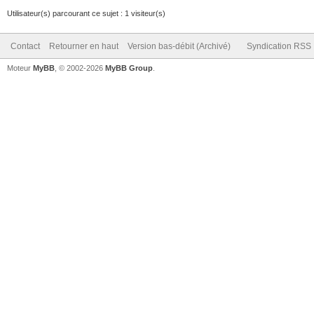
Utilisateur(s) parcourant ce sujet : 1 visiteur(s)
Contact
Retourner en haut
Version bas-débit (Archivé)
Syndication RSS
Moteur
MyBB
, © 2002-2026
MyBB Group
.