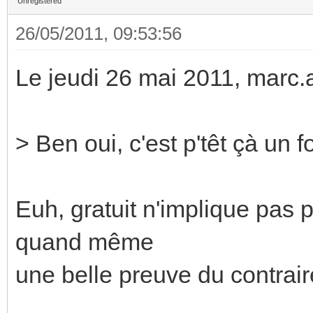
Unregistered
26/05/2011, 09:53:56
Le jeudi 26 mai 2011, marc.as
> Ben oui, c'est p'têt çà un f
Euh, gratuit n'implique pas po
quand même
une belle preuve du contrai