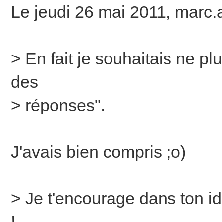
Le jeudi 26 mai 2011, marc.as
> En fait je souhaitais ne plu
des
> réponses".
J'avais bien compris ;o)
> Je t'encourage dans ton id
!