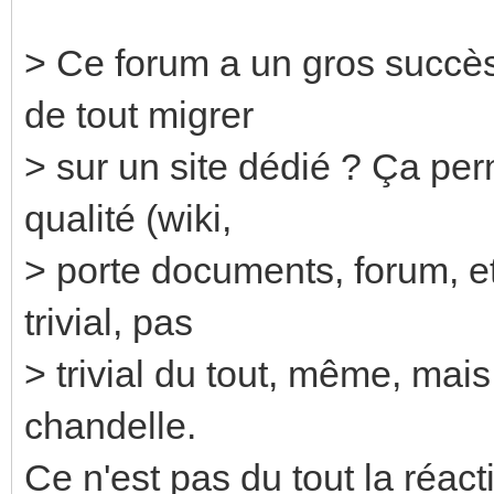
> Ce forum a un gros succès 
de tout migrer
> sur un site dédié ? Ça perm
qualité (wiki,
> porte documents, forum, et
trivial, pas
> trivial du tout, même, mais
chandelle.
Ce n'est pas du tout la réacti