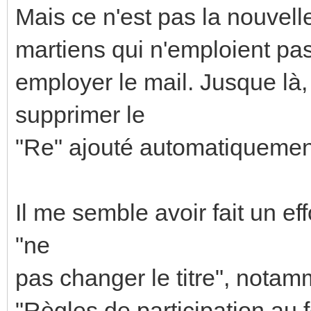
Mais ce n'est pas la nouvelle 
martiens qui n'emploient pas
employer le mail. Jusque là,
supprimer le
"Re" ajouté automatiquement 
Il me semble avoir fait un ef
"ne
pas changer le titre", nota
"Règles de participation au 