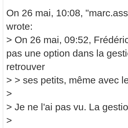
On 26 mai, 10:08, "marc.as
wrote:
> On 26 mai, 09:52, Frédéric
pas une option dans la gesti
retrouver
> > ses petits, même avec l
>
> Je ne l'ai pas vu. La gesti
>