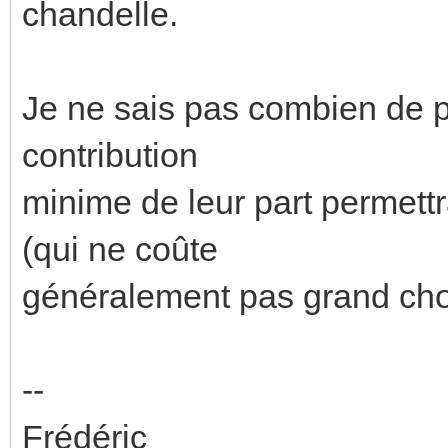
chandelle.
Je ne sais pas combien de p
contribution
minime de leur part permett
(qui ne coûte
généralement pas grand chos
--
Frédéric