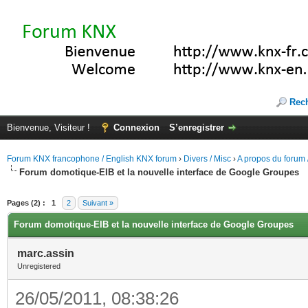
Rec
Bienvenue, Visiteur !
Connexion
S’enregistrer
Forum KNX francophone / English KNX forum
›
Divers / Misc
›
A propos du forum /
Forum domotique-EIB et la nouvelle interface de Google Groupes
(s))
Pages (2) :
1
2
Suivant »
Forum domotique-EIB et la nouvelle interface de Google Groupes
marc.assin
Unregistered
26/05/2011, 08:38:26