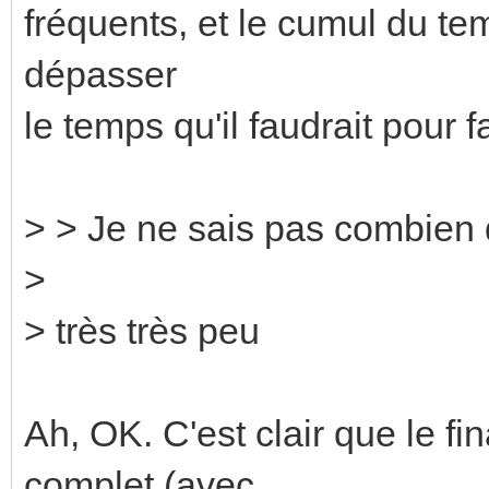
fréquents, et le cumul du temp
dépasser
le temps qu'il faudrait pour fa
> > Je ne sais pas combien d
>
> très très peu
Ah, OK. C'est clair que le 
complet (avec