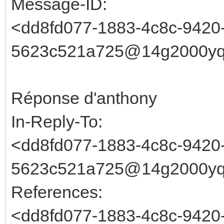
Message-ID:
<dd8fd077-1883-4c8c-9420
5623c521a725@14g2000yqo
Réponse d'anthony
In-Reply-To:
<dd8fd077-1883-4c8c-9420
5623c521a725@14g2000yqo
References:
<dd8fd077-1883-4c8c-9420