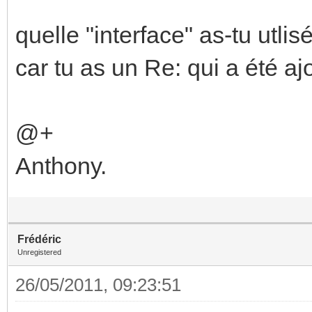
quelle "interface" as-tu utli
car tu as un Re: qui a été aj
@+
Anthony.
Frédéric
Unregistered
26/05/2011, 09:23:51