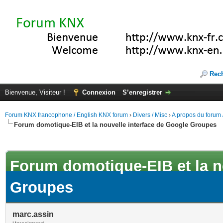
Rec
Bienvenue, Visiteur !
Connexion
S’enregistrer
Forum KNX francophone / English KNX forum
›
Divers / Misc
›
A propos du forum /
Forum domotique-EIB et la nouvelle interface de Google Groupes
(s))
Forum domotique-EIB et la n
Groupes
marc.assin