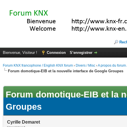
Rec
Bienvenue, Visiteur !
Connexion
S’enregistrer
Forum KNX francophone / English KNX forum
›
Divers / Misc
›
A propos du forum /
Forum domotique-EIB et la nouvelle interface de Google Groupes
(s))
Forum domotique-EIB et la n
Groupes
Cyrille Demaret