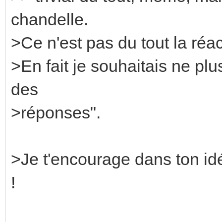
chandelle.
>Ce n'est pas du tout la réac
>En fait je souhaitais ne plus
des
>réponses".
>Je t'encourage dans ton idé
!