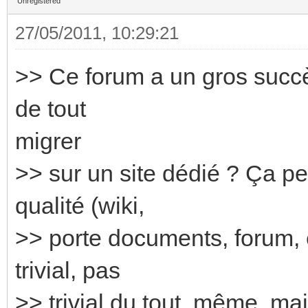
Unregistered
27/05/2011, 10:29:21
>> Ce forum a un gros succès
de tout
migrer
>> sur un site dédié ? Ça per
qualité (wiki,
>> porte documents, forum, e
trivial, pas
>> trivial du tout, même, mai