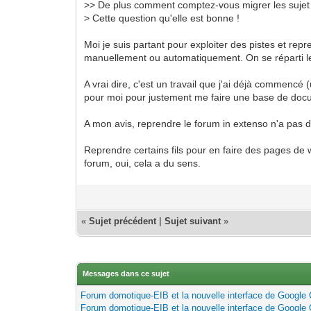
>> De plus comment comptez-vous migrer les sujet
> Cette question qu'elle est bonne !
Moi je suis partant pour exploiter des pistes et repr
manuellement ou automatiquement. On se réparti l
A vrai dire, c'est un travail que j'ai déjà commencé (
pour moi pour justement me faire une base de docu
A mon avis, reprendre le forum in extenso n'a pas 
Reprendre certains fils pour en faire des pages de 
forum, oui, cela a du sens.
«
Sujet précédent
|
Sujet suivant
»
Messages dans ce sujet
Forum domotique-EIB et la nouvelle interface de Google
Forum domotique-EIB et la nouvelle interface de Google