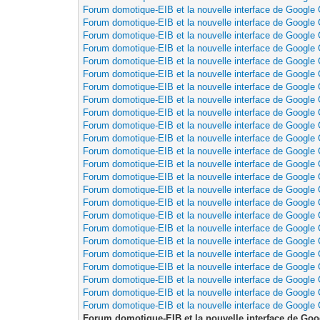
Forum domotique-EIB et la nouvelle interface de Google
Forum domotique-EIB et la nouvelle interface de Google
Forum domotique-EIB et la nouvelle interface de Google
Forum domotique-EIB et la nouvelle interface de Google
Forum domotique-EIB et la nouvelle interface de Google
Forum domotique-EIB et la nouvelle interface de Google
Forum domotique-EIB et la nouvelle interface de Google
Forum domotique-EIB et la nouvelle interface de Google
Forum domotique-EIB et la nouvelle interface de Google
Forum domotique-EIB et la nouvelle interface de Google
Forum domotique-EIB et la nouvelle interface de Google
Forum domotique-EIB et la nouvelle interface de Google
Forum domotique-EIB et la nouvelle interface de Google
Forum domotique-EIB et la nouvelle interface de Google
Forum domotique-EIB et la nouvelle interface de Google
Forum domotique-EIB et la nouvelle interface de Google
Forum domotique-EIB et la nouvelle interface de Google
Forum domotique-EIB et la nouvelle interface de Google
Forum domotique-EIB et la nouvelle interface de Google
Forum domotique-EIB et la nouvelle interface de Google
Forum domotique-EIB et la nouvelle interface de Google
Forum domotique-EIB et la nouvelle interface de Google
Forum domotique-EIB et la nouvelle interface de Google
Forum domotique-EIB et la nouvelle interface de Google
Forum domotique-EIB et la nouvelle interface de Go