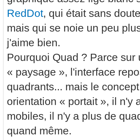
RedDot
, qui était sans dout
mais qui se noie un peu plu
j'aime bien.
Pourquoi Quad ? Parce sur u
« paysage », l'interface re
quadrants... mais le concept 
orientation « portait », il n'
mobiles, il n'y a plus de qu
quand même.