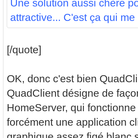
Une solution aussi chère po
attractive... C'est ça qui me
[/quote]
OK, donc c'est bien QuadCli
QuadClient désigne de façon
HomeServer, qui fonctionne e
forcément une application cl
graphique assez figé blanc s