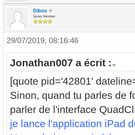
Dibou
Senior Member
29/07/2019, 08:16:46
Jonathan007 a écrit :
[quote pid='42801' datelin
Sinon, quand tu parles de f
parler de l'interface QuadC
je lance l'application iPad 