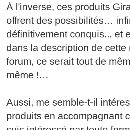
À l'inverse, ces produits Gir
offrent des possibilités… inf
définitivement conquis... et
dans la description de cett
forum, ce serait tout de mêm
même !…
Aussi, me semble-t-il intér
produits en accompagnant ce
suis intéressé par toute for