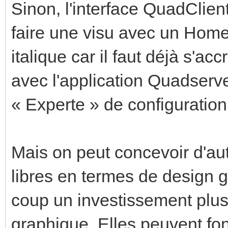
Sinon, l'interface QuadClient
faire une visu avec un HomeS
italique car il faut déjà s'ac
avec l'application Quadserveu
« Experte » de configuratio
Mais on peut concevoir d'au
libres en termes de design 
coup un investissement plu
graphique. Elles peuvent fon