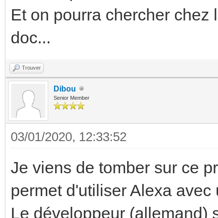
Et on pourra chercher chez 
doc...
Trouver
Dibou
Senior Member
03/01/2020, 12:33:52
Je viens de tomber sur ce p
permet d'utiliser Alexa ave
Le développeur (allemand) 