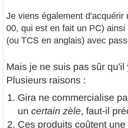
Je viens également d'acquérir
00, qui est en fait un PC
)
ainsi
(ou TCS en anglais)
avec passer
Mais je ne suis pas sûr qu'i
Plusieurs raisons :
Gira ne commercialise pa
un
certain zèle
, faut-il pr
Ces produits coûtent une