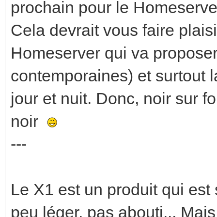
prochain pour le Homeserver
Cela devrait vous faire plais
Homeserver qui va proposer 
contemporaines) et surtout la
jour et nuit. Donc, noir sur f
noir
---
Le X1 est un produit qui est 
peu léger, pas abouti... Mais