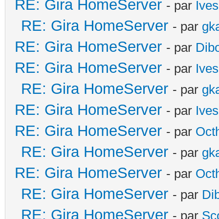
RE: Gira HomeServer
- par
Ives
RE: Gira HomeServer
- par
gk
RE: Gira HomeServer
- par
Dib
RE: Gira HomeServer
- par
Ives
RE: Gira HomeServer
- par
gk
RE: Gira HomeServer
- par
Ives
RE: Gira HomeServer
- par
Oct
RE: Gira HomeServer
- par
gk
RE: Gira HomeServer
- par
Oct
RE: Gira HomeServer
- par
Di
RE: Gira HomeServer
- par
Sc