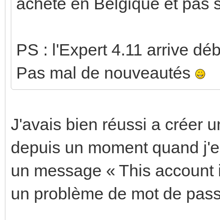
achète en Belgique et pas su
PS : l'Expert 4.11 arrive dé
Pas mal de nouveautés
J'avais bien réussi a créer
depuis un moment quand j'es
un message « This account is
un problème de mot de passe