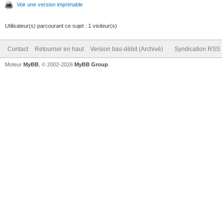
Voir une version imprimable
Utilisateur(s) parcourant ce sujet : 1 visiteur(s)
Contact
Retourner en haut
Version bas-débit (Archivé)
Syndication RSS
Moteur
MyBB
, © 2002-2026
MyBB Group
.