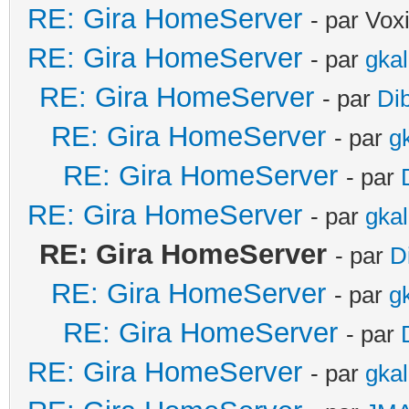
RE: Gira HomeServer
- par Vox
RE: Gira HomeServer
- par
gka
RE: Gira HomeServer
- par
Di
RE: Gira HomeServer
- par
g
RE: Gira HomeServer
- par
RE: Gira HomeServer
- par
gka
RE: Gira HomeServer
- par
D
RE: Gira HomeServer
- par
g
RE: Gira HomeServer
- par
RE: Gira HomeServer
- par
gka