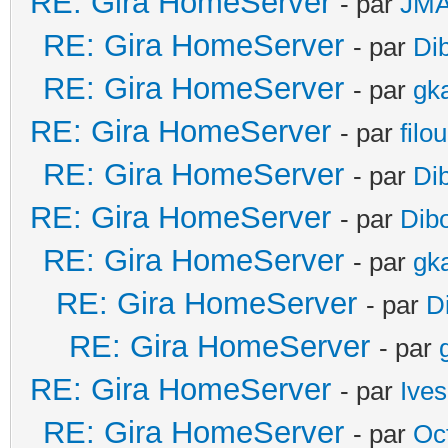
RE: Gira HomeServer
- par
JM
RE: Gira HomeServer
- par
Di
RE: Gira HomeServer
- par
gk
RE: Gira HomeServer
- par
filo
RE: Gira HomeServer
- par
Di
RE: Gira HomeServer
- par
Dib
RE: Gira HomeServer
- par
gk
RE: Gira HomeServer
- par
D
RE: Gira HomeServer
- par
RE: Gira HomeServer
- par
Ives
RE: Gira HomeServer
- par
Oc