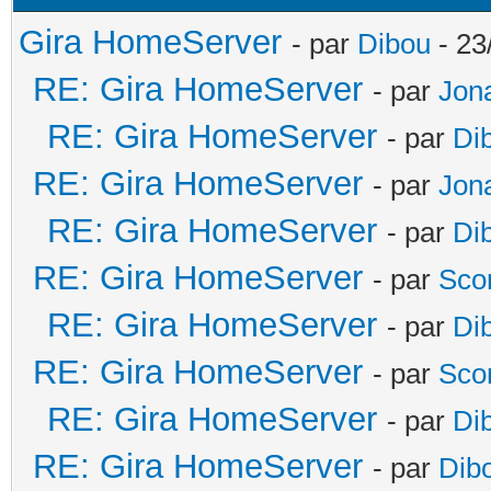
Gira HomeServer
- par
Dibou
- 23
RE: Gira HomeServer
- par
Jon
RE: Gira HomeServer
- par
Di
RE: Gira HomeServer
- par
Jon
RE: Gira HomeServer
- par
Di
RE: Gira HomeServer
- par
Sco
RE: Gira HomeServer
- par
Di
RE: Gira HomeServer
- par
Sco
RE: Gira HomeServer
- par
Di
RE: Gira HomeServer
- par
Dib