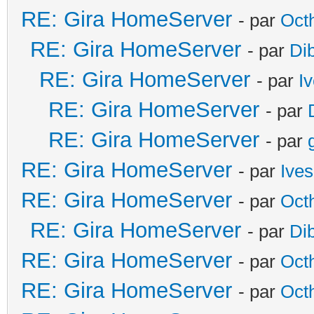
RE: Gira HomeServer
- par
Oct
RE: Gira HomeServer
- par
Di
RE: Gira HomeServer
- par
I
RE: Gira HomeServer
- par
RE: Gira HomeServer
- par
RE: Gira HomeServer
- par
Ives
RE: Gira HomeServer
- par
Oct
RE: Gira HomeServer
- par
Di
RE: Gira HomeServer
- par
Oct
RE: Gira HomeServer
- par
Oct