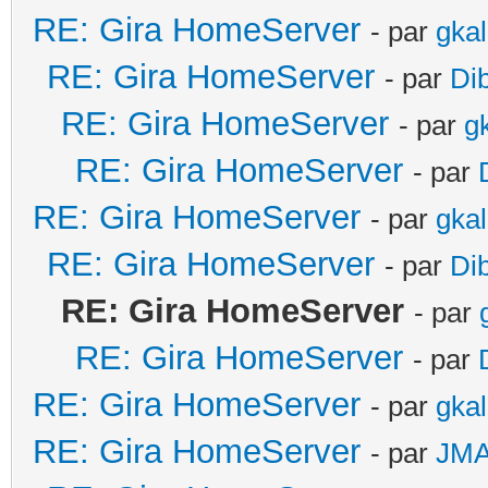
RE: Gira HomeServer
- par
gka
RE: Gira HomeServer
- par
Di
RE: Gira HomeServer
- par
g
RE: Gira HomeServer
- par
RE: Gira HomeServer
- par
gka
RE: Gira HomeServer
- par
Di
RE: Gira HomeServer
- par
RE: Gira HomeServer
- par
RE: Gira HomeServer
- par
gka
RE: Gira HomeServer
- par
JM