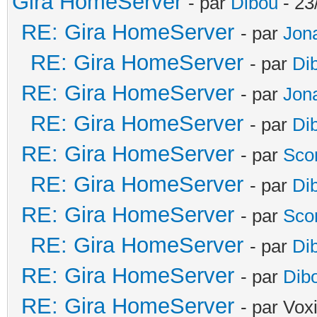
Gira HomeServer
- par
Dibou
- 23
RE: Gira HomeServer
- par
Jon
RE: Gira HomeServer
- par
Di
RE: Gira HomeServer
- par
Jon
RE: Gira HomeServer
- par
Di
RE: Gira HomeServer
- par
Sco
RE: Gira HomeServer
- par
Di
RE: Gira HomeServer
- par
Sco
RE: Gira HomeServer
- par
Di
RE: Gira HomeServer
- par
Dib
RE: Gira HomeServer
- par Vox