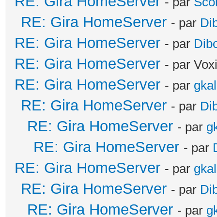
RE: Gira HomeServer
- par
Sco
RE: Gira HomeServer
- par
Di
RE: Gira HomeServer
- par
Dib
RE: Gira HomeServer
- par Vox
RE: Gira HomeServer
- par
gka
RE: Gira HomeServer
- par
Di
RE: Gira HomeServer
- par
g
RE: Gira HomeServer
- par
RE: Gira HomeServer
- par
gka
RE: Gira HomeServer
- par
Di
RE: Gira HomeServer
- par
g