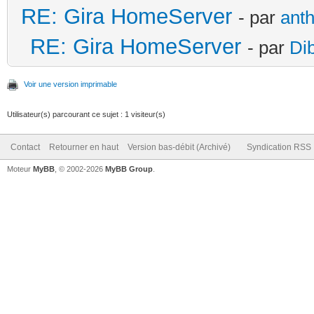
RE: Gira HomeServer
- par
ant
RE: Gira HomeServer
- par
Di
Voir une version imprimable
Utilisateur(s) parcourant ce sujet : 1 visiteur(s)
Contact
Retourner en haut
Version bas-débit (Archivé)
Syndication RSS
Moteur
MyBB
, © 2002-2026
MyBB Group
.