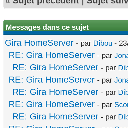
«
Sujet précédent
|
Sujet sui
Messages dans ce sujet
Gira HomeServer
- par
Dibou
- 23
RE: Gira HomeServer
- par
Jon
RE: Gira HomeServer
- par
Di
RE: Gira HomeServer
- par
Jon
RE: Gira HomeServer
- par
Di
RE: Gira HomeServer
- par
Sco
RE: Gira HomeServer
- par
Di