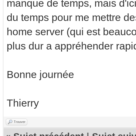
manque de temps, mais d'ici
du temps pour me mettre des
home server (qui est beauc
plus dur a appréhender rapi
Bonne journée
Thierry
Trouver