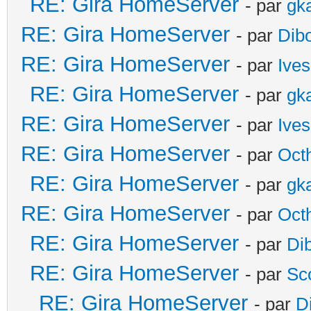
RE: Gira HomeServer
- par
gk
RE: Gira HomeServer
- par
Dib
RE: Gira HomeServer
- par
Ives
RE: Gira HomeServer
- par
gk
RE: Gira HomeServer
- par
Ives
RE: Gira HomeServer
- par
Oct
RE: Gira HomeServer
- par
gk
RE: Gira HomeServer
- par
Oct
RE: Gira HomeServer
- par
Di
RE: Gira HomeServer
- par
Sc
RE: Gira HomeServer
- par
D