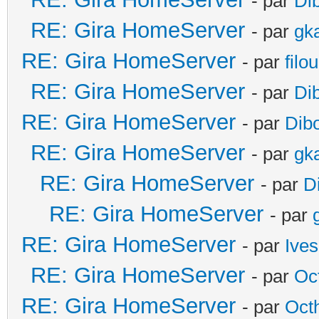
- par
Di
RE: Gira HomeServer
- par
gk
RE: Gira HomeServer
- par
filo
RE: Gira HomeServer
- par
Di
RE: Gira HomeServer
- par
Dib
RE: Gira HomeServer
- par
gk
RE: Gira HomeServer
- par
D
RE: Gira HomeServer
- par
RE: Gira HomeServer
- par
Ives
RE: Gira HomeServer
- par
Oc
RE: Gira HomeServer
- par
Oct