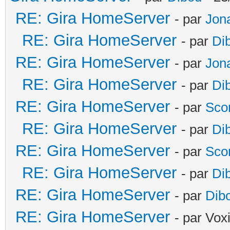
RE: Gira HomeServer
- par
Jon
RE: Gira HomeServer
- par
Di
RE: Gira HomeServer
- par
Jon
RE: Gira HomeServer
- par
Di
RE: Gira HomeServer
- par
Sco
RE: Gira HomeServer
- par
Di
RE: Gira HomeServer
- par
Sco
RE: Gira HomeServer
- par
Di
RE: Gira HomeServer
- par
Dib
RE: Gira HomeServer
- par Vox