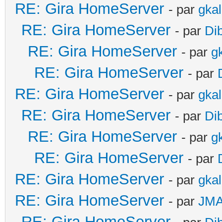
RE: Gira HomeServer
- par
gka
RE: Gira HomeServer
- par
Di
RE: Gira HomeServer
- par
g
RE: Gira HomeServer
- par
RE: Gira HomeServer
- par
gka
RE: Gira HomeServer
- par
Di
RE: Gira HomeServer
- par
g
RE: Gira HomeServer
- par
RE: Gira HomeServer
- par
gka
RE: Gira HomeServer
- par
JM
RE: Gira HomeServer