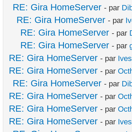
RE: Gira HomeServer
- par
Di
RE: Gira HomeServer
- par
I
RE: Gira HomeServer
- par
RE: Gira HomeServer
- par
RE: Gira HomeServer
- par
Ives
RE: Gira HomeServer
- par
Oct
RE: Gira HomeServer
- par
Di
RE: Gira HomeServer
- par
Oct
RE: Gira HomeServer
- par
Oct
RE: Gira HomeServer
- par
Ives