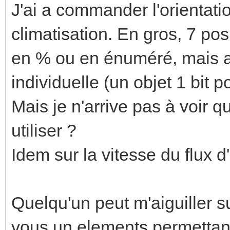
J'ai a commander l'orientati
climatisation. En gros, 7 po
en % ou en énuméré, mais a
individuelle (un objet 1 bit 
Mais je n'arrive pas à voir 
utiliser ?
Idem sur la vitesse du flux d
Quelqu'un peut m'aiguiller
vous un elements permettant