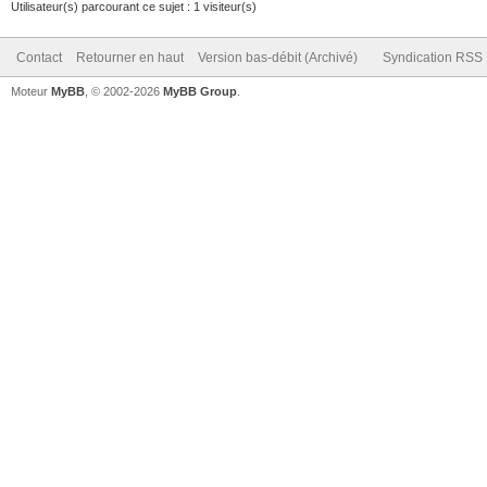
Utilisateur(s) parcourant ce sujet : 1 visiteur(s)
Contact
Retourner en haut
Version bas-débit (Archivé)
Syndication RSS
Moteur
MyBB
, © 2002-2026
MyBB Group
.