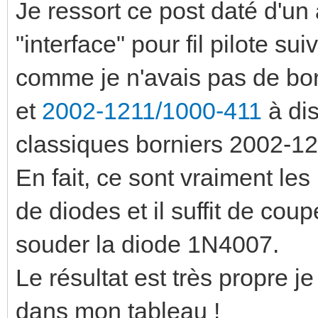
Je ressort ce post daté d'un 
"interface" pour fil pilote s
comme je n'avais pas de b
et
2002-1211/1000-411
à dis
classiques borniers 2002-12
En fait, ce sont vraiment l
de diodes et il suffit de coup
souder la diode 1N4007.
Le résultat est très propre j
dans mon tableau !