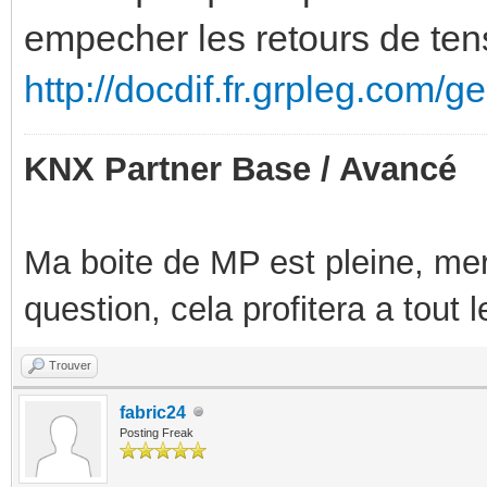
empecher les retours de tens
http://docdif.fr.grpleg.com/
KNX Partner Base / Avancé
Ma boite de MP est pleine, mer
question, cela profitera a tout
Trouver
fabric24
Posting Freak