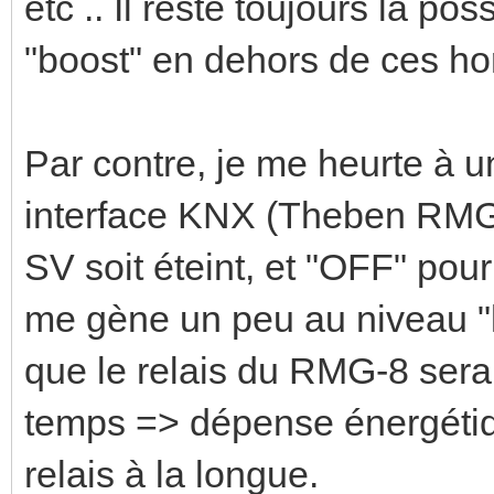
etc .. Il reste toujours la po
"boost" en dehors de ces h
Par contre, je me heurte à un
interface KNX (Theben RMG-8
SV soit éteint, et "OFF" pour
me gène un peu au niveau "lo
que le relais du RMG-8 sera
temps => dépense énergétique
relais à la longue.