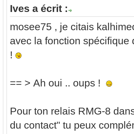
Ives a écrit :
mosee75 , je citais kalhime
avec la fonction spécifique
!
== > Ah oui .. oups !
Pour ton relais RMG-8 dans
du contact" tu peux complém