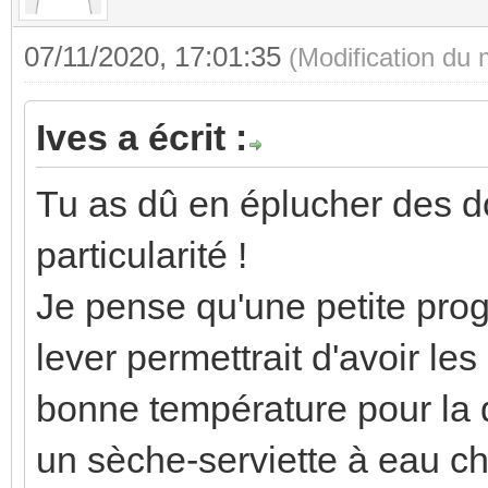
07/11/2020, 17:01:35
(Modification du
Ives a écrit :
Tu as dû en éplucher des d
particularité !
Je pense qu'une petite pro
lever permettrait d'avoir le
bonne température pour la d
un sèche-serviette à eau ch