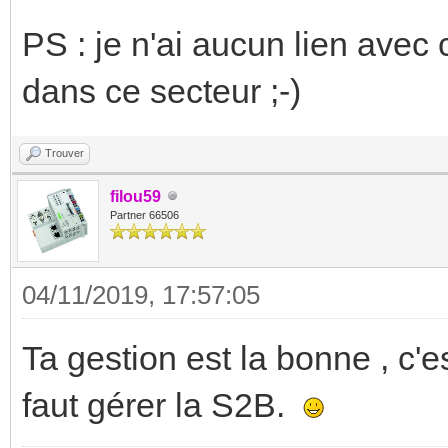
PS : je n'ai aucun lien avec 
dans ce secteur ;-)
Trouver
filou59
Partner 66506
04/11/2019, 17:57:05
Ta gestion est la bonne , c'
faut gérer la S2B.