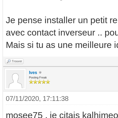
Je pense installer un petit r
avec contact inverseur .. pou
Mais si tu as une meilleure id
Trouver
Ives
Posting Freak
07/11/2020, 17:11:38
mosee75 , je citais kalhimeo