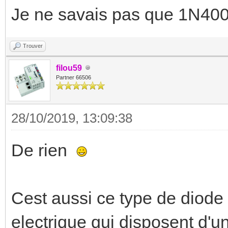
Je ne savais pas que 1N4007
Trouver
filou59
Partner 66506
28/10/2019, 13:09:38
De rien
Cest aussi ce type de diode
electrique qui disposent d'u