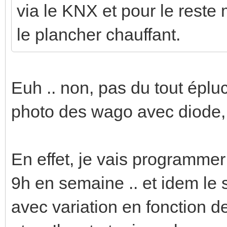
via le KNX et pour le reste
le plancher chauffant.
Euh .. non, pas du tout éplu
photo des wago avec diode, j'a
En effet, je vais programmer
9h en semaine .. et idem le 
avec variation en fonction d