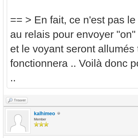
== > En fait, ce n'est pas le f
au relais pour envoyer "on" a
et le voyant seront allumés 
fonctionnera .. Voilà donc p
..
Trouver
kalhimeo
Member