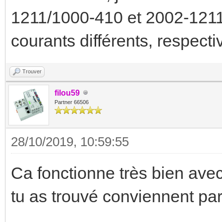
1211/1000-410 et 2002-1211/
courants différents, respect
Trouver
filou59
Partner 66506
28/10/2019, 10:59:55
Ca fonctionne très bien av
tu as trouvé conviennent par