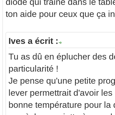
diode qui traine dans le ta
ton aide pour ceux que ça int
Ives a écrit :
Tu as dû en éplucher des d
particularité !
Je pense qu'une petite pro
lever permettrait d'avoir le
bonne température pour la d