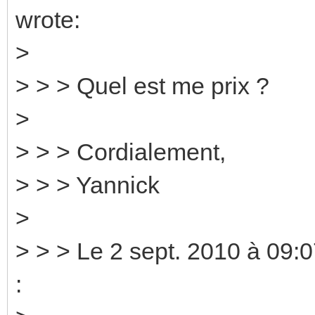
wrote:
>
> > > Quel est me prix ?
>
> > > Cordialement,
> > > Yannick
>
> > > Le 2 sept. 2010 à 09:0
: