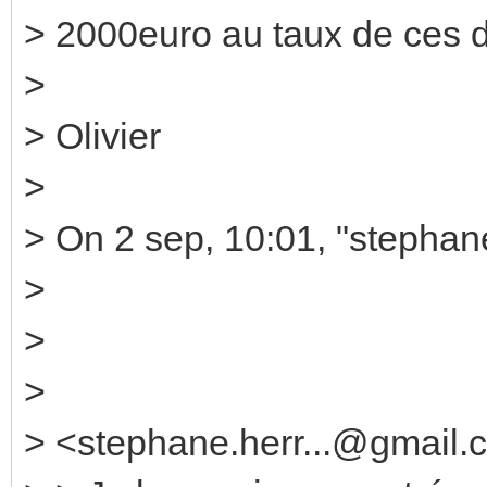
> 2000euro au taux de ces d
>
> Olivier
>
> On 2 sep, 10:01, "stephan
>
>
>
> <stephane.herr...@gmail.