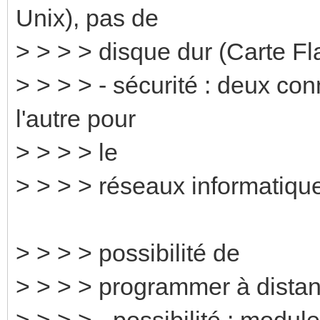
Unix), pas de
> > > > disque dur (Carte 
> > > > - sécurité : deux co
l'autre pour
> > > > le
> > > > réseaux informatiqu
> > > > possibilité de
> > > > programmer à distan
> > > > - possibilité : module