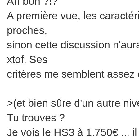
Ah bon ?!?
A première vue, les caractér
proches,
sinon cette discussion n'aur
xtof. Ses
critères me semblent assez c
>(et bien sûre d'un autre niv
Tu trouves ?
Je vois le HS3 à 1.750€ ...