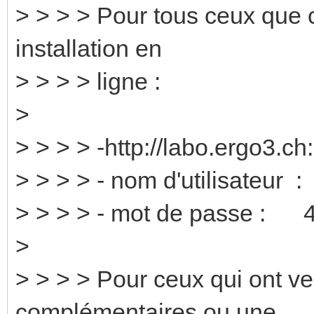
> > > > Pour tous ceux que 
installation en
> > > > ligne :
>
> > > > -http://labo.ergo3.c
> > > > - nom d'utilisateur 
> > > > - mot de passe : 4
>
> > > > Pour ceux qui ont ve
complémentaires ou une