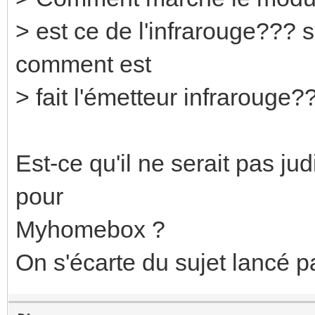
> est ce de l'infrarouge??? 
comment est
> fait l'émetteur infrarouge?
Est-ce qu'il ne serait pas ju
pour
Myhomebox ?
On s'écarte du sujet lancé pa