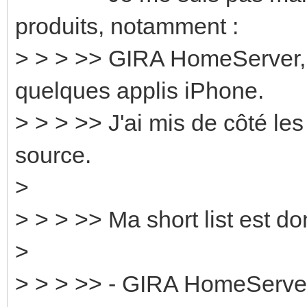
produits, notamment :
> > > >> GIRA HomeServer,
quelques applis iPhone.
> > > >> J'ai mis de côté le
source.
>
> > > >> Ma short list est do
>
> > > >> - GIRA HomeServe