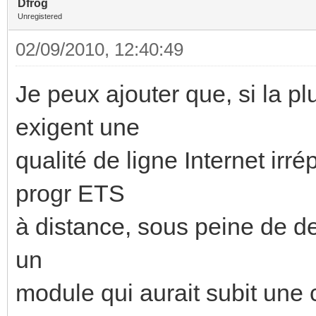
Dfrog
Unregistered
02/09/2010, 12:40:49
Je peux ajouter que, si la p
exigent une
qualité de ligne Internet ir
progr ETS
à distance, sous peine de dev
un
module qui aurait subit une