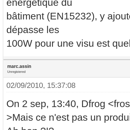
énergétique du
bâtiment (EN15232), y ajoute
dépasse les
100W pour une visu est quel
marc.assin
Unregistered
02/09/2010, 15:37:08
On 2 sep, 13:40, Dfrog <fro
>Mais ce n'est pas un prod