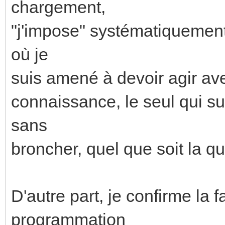
chargement,
"j'impose" systématiquement 
où je
suis amené à devoir agir av
connaissance, le seul qui s
sans
broncher, quel que soit la qua
D'autre part, je confirme la fa
programmation