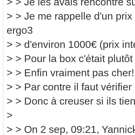
> > Je les avais rencontré 
> > Je me rappelle d'un prix 
ergo3
> > d'environ 1000€ (prix int
> > Pour la box c'était plutôt
> > Enfin vraiment pas cher!
> > Par contre il faut vérifie
> > Donc à creuser si ils tie
>
> > On 2 sep, 09:21, Yann