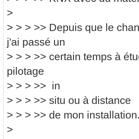
>
> > > >> Depuis que le chan
j'ai passé un
> > > >> certain temps à étud
pilotage
> > > >> in
> > > >> situ ou à distance
> > > >> de mon installation
>