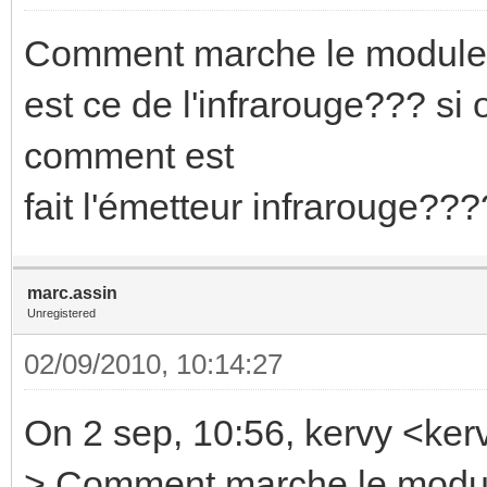
Comment marche le module
est ce de l'infrarouge??? si
comment est
fait l'émetteur infrarouge???
marc.assin
Unregistered
02/09/2010, 10:14:27
On 2 sep, 10:56, kervy <ke
> Comment marche le modu