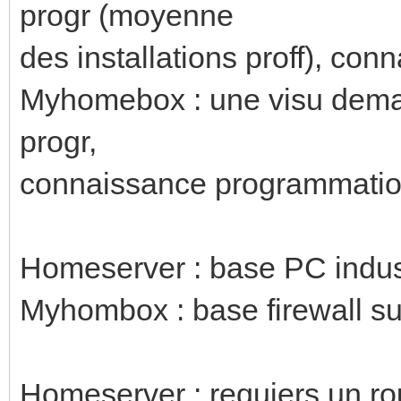
progr (moyenne
des installations proff), c
Myhomebox : une visu dema
progr,
connaissance programmatio
Homeserver : base PC indus
Myhombox : base firewall su
Homeserver : requiers un r