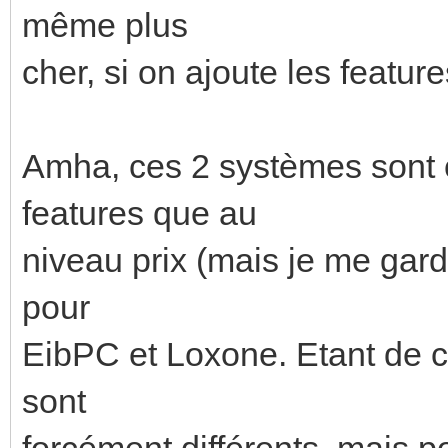
même plus
cher, si on ajoute les feature
Amha, ces 2 systèmes sont 
features que au
niveau prix (mais je me gar
pour
EibPC et Loxone. Etant de c
sont
forcément différents, mais 