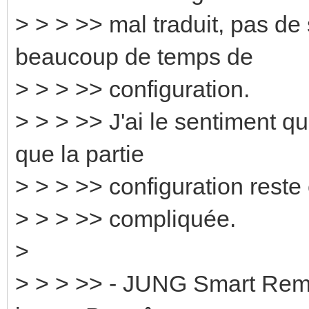
> > > >> mal traduit, pas d
beaucoup de temps de
> > > >> configuration.
> > > >> J'ai le sentiment qu
que la partie
> > > >> configuration reste
> > > >> compliquée.
>
> > > >> - JUNG Smart Remo