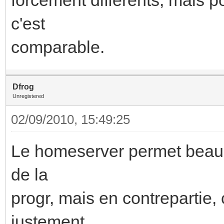
c'est
comparable.
Dfrog
Unregistered
02/09/2010, 15:49:25
Le homeserver permet beauc
de la
progr, mais en contrepartie,
justement