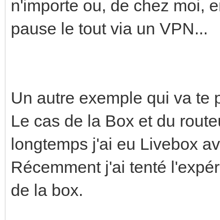
n'importe ou, de chez moi, 
pause le tout via un VPN...
Un autre exemple qui va te p
Le cas de la Box et du route
longtemps j'ai eu Livebox a
Récemment j'ai tenté l'exp
de la box.