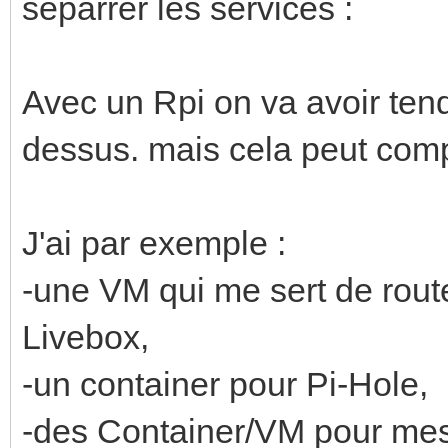
séparrer les services :
Avec un Rpi on va avoir ten
dessus. mais cela peut compl
J'ai par exemple :
-une VM qui me sert de rout
Livebox,
-un container pour Pi-Hole,
-des Container/VM pour m