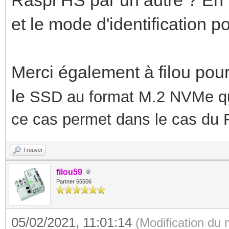
et le mode d'identification p
Merci également à filou pour
le
SSD au format M.2 NVMe que
ce cas permet dans le cas du Ra
Trouver
filou59
Partner 66506
05/02/2021, 11:01:14
(Modification du