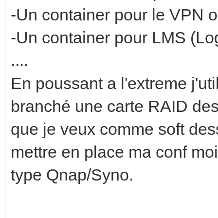
-Un container pour le VPN
-Un container pour LMS (Lo
....
En poussant a l'extreme j'uti
branché une carte RAID des
que je veux comme soft dess
mettre en place ma conf moi 
type Qnap/Syno.