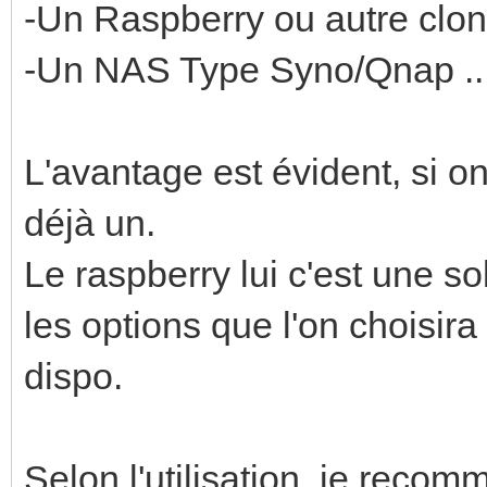
-Un Raspberry ou autre clo
-Un NAS Type Syno/Qnap ..
L'avantage est évident, si o
déjà un.
Le raspberry lui c'est une s
les options que l'on choisira
dispo.
Selon l'utilisation, je recom