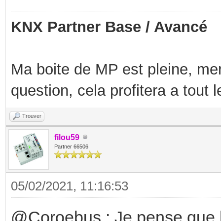
KNX Partner Base / Avancé
Ma boite de MP est pleine, mer
question, cela profitera a tout
Trouver
filou59
Partner 66506
05/02/2021, 11:16:53
@Coroebus : Je pense que l