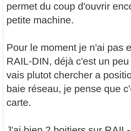
permet du coup d'ouvrir enco
petite machine.
Pour le moment je n'ai pas e
RAIL-DIN, déjà c'est un peu 
vais plutot chercher a posit
baie réseau, je pense que c'
carte.
J'ai bien 2 boitiers sur RAI