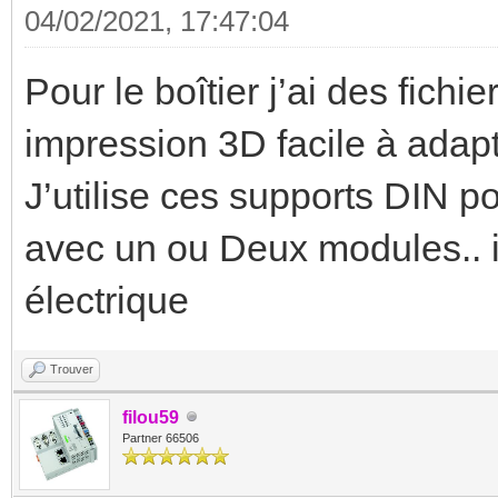
04/02/2021, 17:47:04
Pour le boîtier j’ai des fichi
impression 3D facile à ada
J’utilise ces supports DIN 
avec un ou Deux modules.. in
électrique
Trouver
filou59
Partner 66506