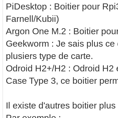
PiDesktop : Boitier pour Rpi
Farnell/Kubii)
Argon One M.2 : Boitier pou
Geekworm : Je sais plus ce qu
plusiers type de carte.
Odroid H2+/H2 : Odroid H2
Case Type 3, ce boitier perm
Il existe d'autres boitier pl
Par exemple :