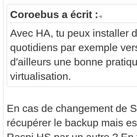
Coroebus a écrit :
Avec HA, tu peux installer 
quotidiens par exemple ver
d'ailleurs une bonne pratiqu
virtualisation.
En cas de changement de S
récupérer le backup mais es
Raspi HS par un autre ? En f