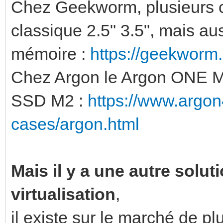
Chez Geekworm, plusieurs c
classique 2.5" 3.5", mais a
mémoire :
https://geekworm
Chez Argon le Argon ONE M.
SSD M2 :
https://www.argon
cases/argon.html
Mais il y a une autre soluti
virtualisation
,
il existe sur le marché de p