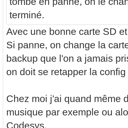
tombe en panne, on le cha
terminé.
Avec une bonne carte SD et
Si panne, on change la carte
backup que l'on a jamais pri
on doit se retapper la config
Chez moi j'ai quand même des
musique par exemple ou alo
Codesys.