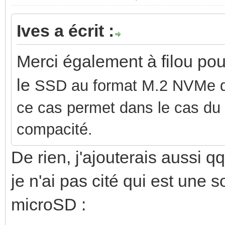
Ives a écrit :
Merci également à filou pou
le
SSD au format M.2 NVMe qu
ce cas permet dans le cas du R
compacité.
De rien, j'ajouterais aussi q
je n'ai pas cité qui est une 
microSD :