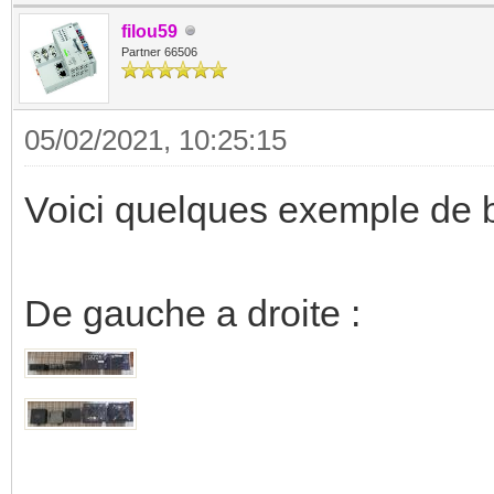
filou59
Partner 66506
05/02/2021, 10:25:15
Voici quelques exemple de bo
De gauche a droite :