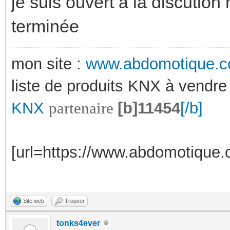
je suis ouvert à la discution
terminée
mon site :
www.abdomotique.
liste de produits KNX à vendre
KNX
partenaire
[b]11454
[/b]
[url=https://www.abdomotique.c
Site web
Trouver
tonks4ever