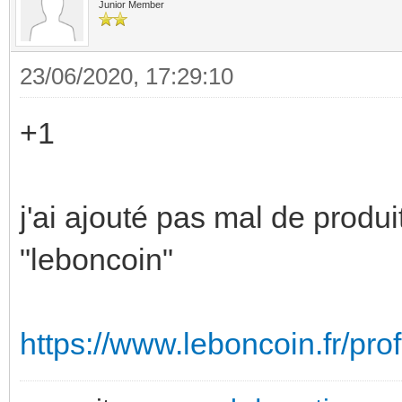
Junior Member
23/06/2020, 17:29:10
+1
j'ai ajouté pas mal de produ
"leboncoin"
https://www.leboncoin.fr/pr