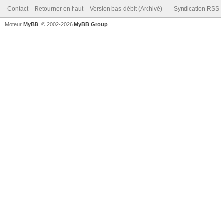
Contact
Retourner en haut
Version bas-débit (Archivé)
Syndication RSS
Moteur
MyBB
, © 2002-2026
MyBB Group
.