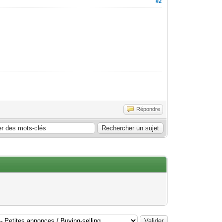
#2
Répondre