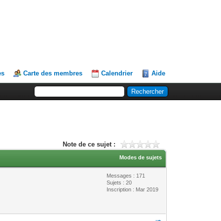
es
Carte des membres
Calendrier
Aide
Note de ce sujet :
Modes de sujets
Messages : 171
Sujets : 20
Inscription : Mar 2019