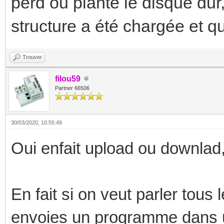
perd ou plante le disque du
structure a été chargée et qu
Trouver
filou59
Partner 66506
30/03/2020, 10:55:49
Oui enfait upload ou downlad
En fait si on veut parler tou
envoies un programme dans un