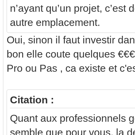
n’ayant qu’un projet, c’est 
autre emplacement.
Oui, sinon il faut investir d
bon elle coute quelques €€
Pro ou Pas , ca existe et c'e
Citation :
Quant aux professionnels gé
semble que pour vous, la d