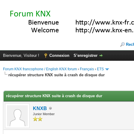
Rec
Bienvenue, Visiteur !
Connexion
S’enregistrer
Forum KNX francophone / English KNX forum
›
Français
›
ETS
récupérer structure KNX suite à crash de disque dur
(s))
récupérer structure KNX suite à crash de disque dur
KNXB
Junior Member