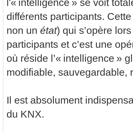
l'« intelligence » se voit tot
différents participants. Cett
non un
état
) qui s’opère lo
participants et c’est une opé
où réside l’« intelligence » 
modifiable, sauvegardable, 
Il est absolument indispensa
du KNX.