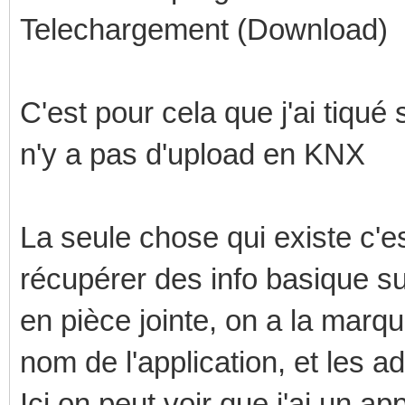
Telechargement (Download)
C'est pour cela que j'ai tiqué s
n'y a pas d'upload en KNX
La seule chose qui existe c'e
récupérer des info basique su
en pièce jointe, on a la marq
nom de l'application, et les a
Ici on peut voir que j'ai un a