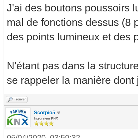
J'ai des boutons poussoirs l
mal de fonctions dessus (8 p
des points lumineux et des p
N'étant pas dans la structure
se rappeler la manière dont j
Trouver
Scorpio5
Intégrateur KNX
05/04/2020, 03:59:32