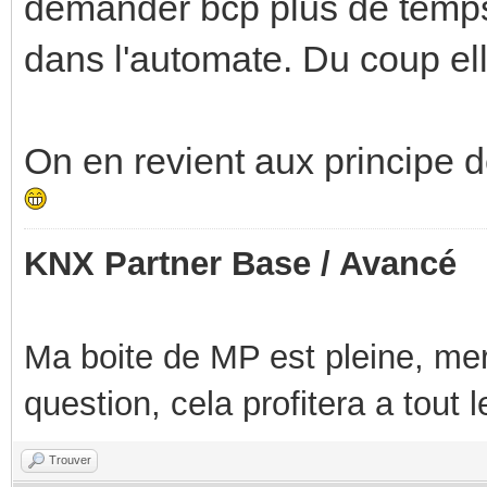
demander bcp plus de temps
dans l'automate. Du coup elle
On en revient aux principe 
KNX Partner Base / Avancé
Ma boite de MP est pleine, mer
question, cela profitera a tout
Trouver