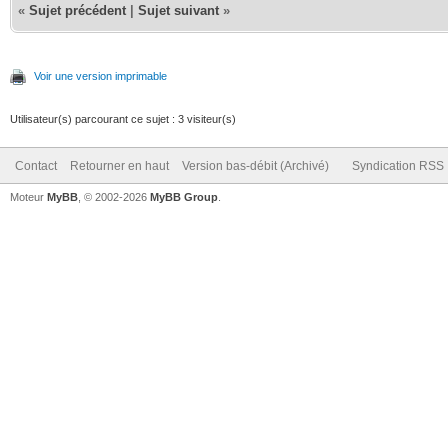
«
Sujet précédent
|
Sujet suivant
»
Voir une version imprimable
Utilisateur(s) parcourant ce sujet : 3 visiteur(s)
Contact
Retourner en haut
Version bas-débit (Archivé)
Syndication RSS
Moteur
MyBB
, © 2002-2026
MyBB Group
.