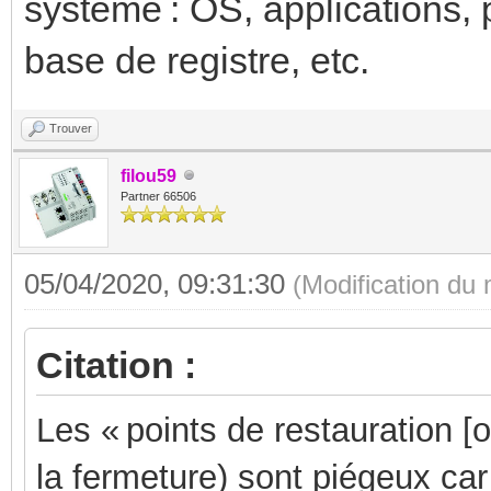
système : OS, applications, p
base de registre, etc.
Trouver
filou59
Partner 66506
05/04/2020, 09:31:30
(Modification du
Citation :
Les « points de restauration [
la fermeture) sont piégeux car