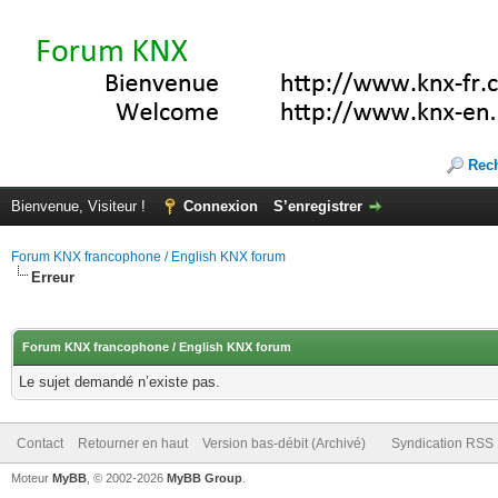
Rec
Bienvenue, Visiteur !
Connexion
S’enregistrer
Forum KNX francophone / English KNX forum
Erreur
Forum KNX francophone / English KNX forum
Le sujet demandé n’existe pas.
Contact
Retourner en haut
Version bas-débit (Archivé)
Syndication RSS
Moteur
MyBB
, © 2002-2026
MyBB Group
.