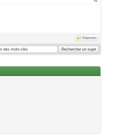
#1
Répondre