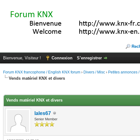
Rec
Bienvenue, Visiteur !
Connexion
S’enregistrer
Forum KNX francophone / English KNX forum
›
Divers / Misc
›
Petites annonces /
Vends matériel KNX et divers
(s))
Vends matériel KNX et divers
lales67
Senior Member