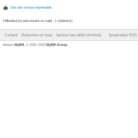
Voir une version imprimable
Utilisateur(s) parcourant ce sujet : 1 visiteur(s)
Contact
Retourner en haut
Version bas-débit (Archivé)
Syndication RSS
Moteur
MyBB
, © 2002-2026
MyBB Group
.