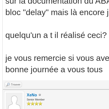
sur la documentation du ABA/
bloc "delay" mais là encore 
quelqu'un a t il réalisé ceci?
je vous remercie si vous av
bonne journée a vous tous
Trouver
XeNo
Senior Member