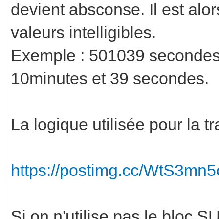
devient absconse. Il est alors
valeurs intelligibles.
Exemple : 501039 secondes, 
10minutes et 39 secondes.
La logique utilisée pour la tr
https://postimg.cc/WtS3mn5
Si on n'utilise pas le bloc S