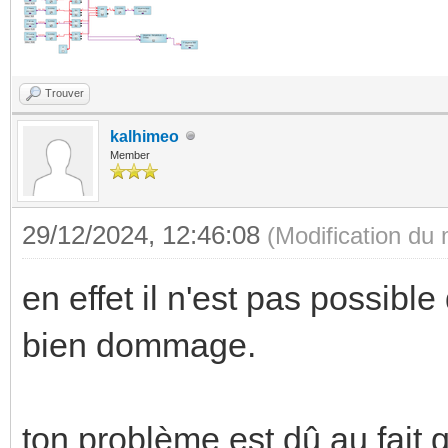
Trouver
kalhimeo
Member
29/12/2024, 12:46:08
(Modification du
en effet il n'est pas possible
bien dommage.
ton problème est dû au fait 