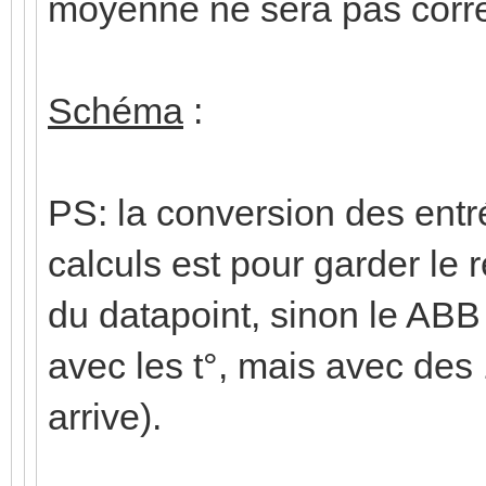
moyenne ne sera pas corre
Schéma
:
PS: la conversion des entré
calculs est pour garder le r
du datapoint, sinon le ABB
avec les t°, mais avec des
arrive).