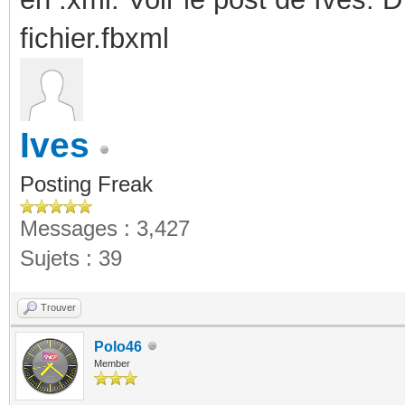
fichier.fbxml
Ives
Posting Freak
Messages : 3,427
Sujets : 39
Trouver
Polo46
Member