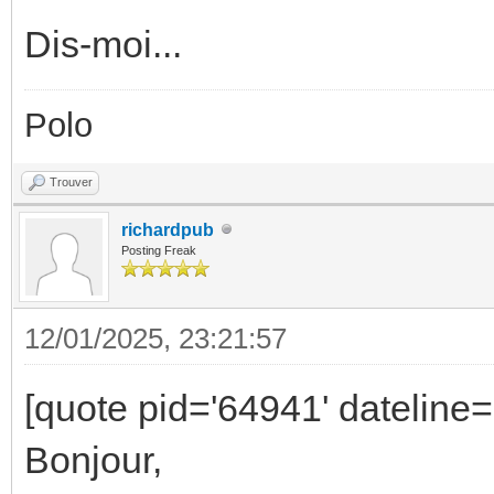
Dis-moi...
Polo
Trouver
richardpub
Posting Freak
12/01/2025, 23:21:57
[quote pid='64941' dateline
Bonjour,