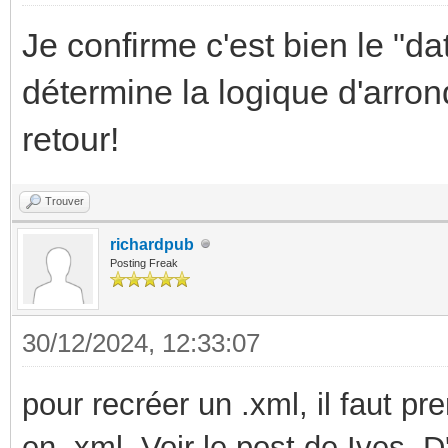
Je confirme c'est bien le "da
détermine la logique d'arron
retour!
Trouver
richardpub
Posting Freak
30/12/2024, 12:33:07
pour recréer un .xml, il faut pr
en .xml. Voir le post de Ives. D'