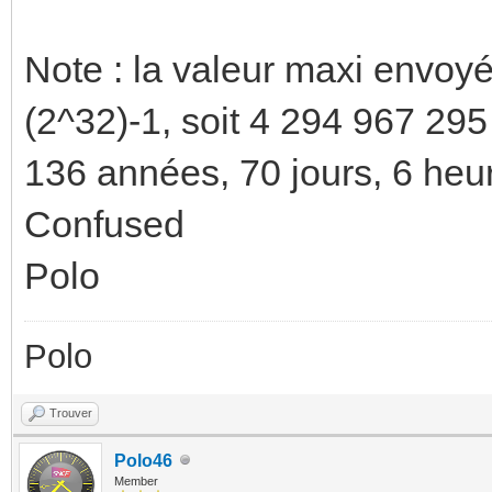
Note : la valeur maxi envoyé
(2^32)-1, soit 4 294 967 295
136 années, 70 jours, 6 heu
Confused
Polo
Polo
Trouver
Polo46
Member