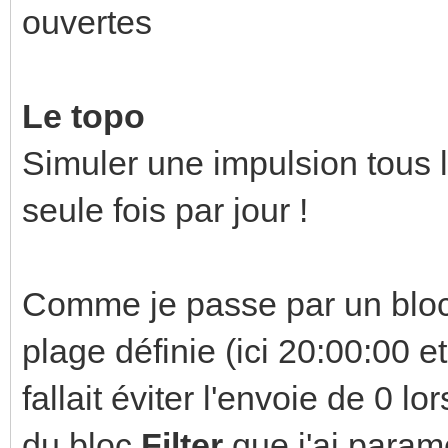
ouvertes
Le topo
Simuler une impulsion tous 
seule fois par jour !
Comme je passe par un bloc
plage définie (ici 20:00:00 e
fallait éviter l'envoie de 0 l
du bloc
Filter
que j'ai param