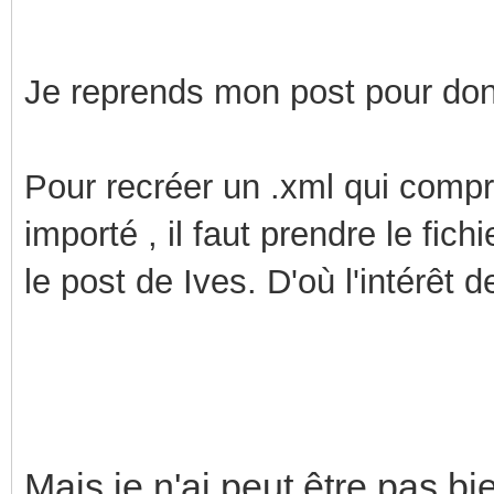
Je reprends mon post pour do
Pour recréer un .xml qui compr
importé , il faut prendre le fic
le post de Ives. D'où l'intérêt d
Mais je n'ai peut être pas 