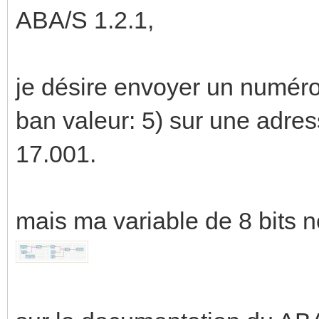
ABA/S 1.2.1,
je désire envoyer un numéro
ban valeur: 5) sur une adre
17.001.
mais ma variable de 8 bits n