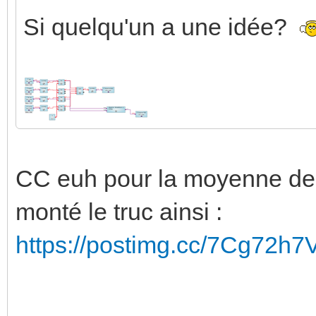
Si quelqu'un a une idée?
CC euh pour la moyenne des 
monté le truc ainsi :
https://postimg.cc/7Cg72h7