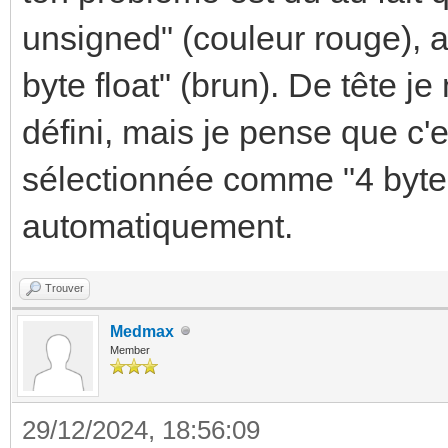
unsigned" (couleur rouge), al
byte float" (brun). De tête j
défini, mais je pense que c'e
sélectionnée comme "4 byte f
automatiquement.
Trouver
Medmax
Member
29/12/2024, 18:56:09