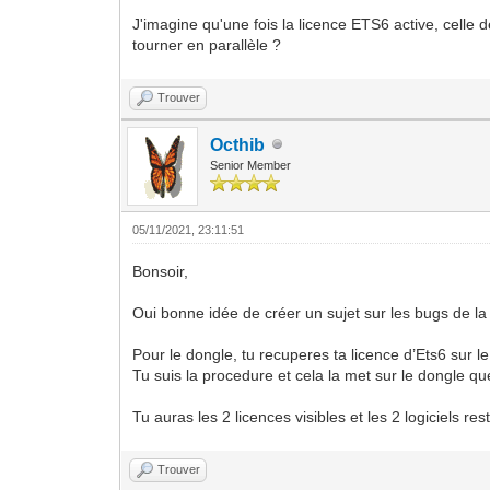
J'imagine qu'une fois la licence ETS6 active, celle 
tourner en parallèle ?
Trouver
Octhib
Senior Member
05/11/2021, 23:11:51
Bonsoir,
Oui bonne idée de créer un sujet sur les bugs de la
Pour le dongle, tu recuperes ta licence d’Ets6 sur l
Tu suis la procedure et cela la met sur le dongle que
Tu auras les 2 licences visibles et les 2 logiciels 
Trouver