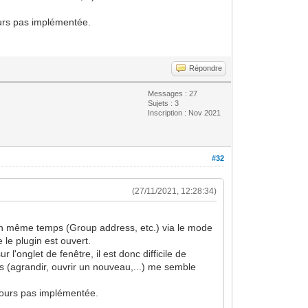
jours pas implémentée.
Répondre
Messages : 27
Sujets : 3
Inscription : Nov 2021
#32
(27/11/2021, 12:28:34)
l en même temps (Group address, etc.) via le mode
le plugin est ouvert.
l'onglet de fenêtre, il est donc difficile de
ets (agrandir, ouvrir un nouveau,...) me semble
ujours pas implémentée.