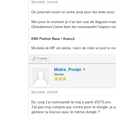
05/11/2021, 14:24:30
On pourrait ouvrir un autre post pour les lister pour 
Moi pour le moment je n'ai rien vue de flagrant mais 
Globalement j'aime bien les nouveautés l'aspect ouv
KNX Partner Base / Avancé
Ma boite de MP est pleine, merci de créer un post si vou
Trouver
Maitre_Poulpi
Member
05/11/2021, 19:34:05
Du coup j'ai commandé la maj à partir d'ETS pro.
J'ai pas trop compris par contre pour le dongle, je p
générer la licence avec le même dongle ?