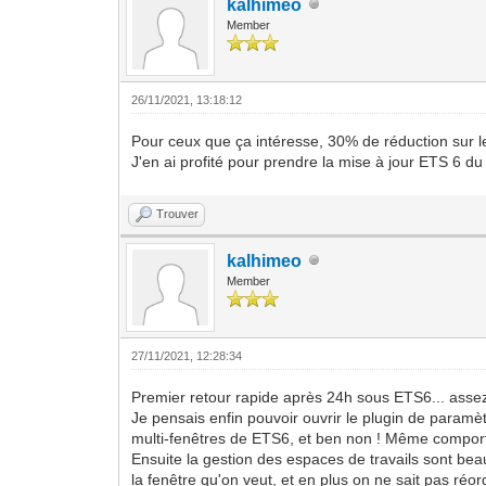
kalhimeo
Member
26/11/2021, 13:18:12
Pour ceux que ça intéresse, 30% de réduction sur le
J'en ai profité pour prendre la mise à jour ETS 6 du
Trouver
kalhimeo
Member
27/11/2021, 12:28:34
Premier retour rapide après 24h sous ETS6... assez 
Je pensais enfin pouvoir ouvrir le plugin de param
multi-fenêtres de ETS6, et ben non ! Même comport
Ensuite la gestion des espaces de travails sont beauc
la fenêtre qu'on veut, et en plus on ne sait pas réor