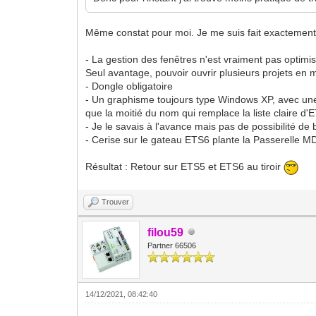
Même constat pour moi. Je me suis fait exacteme
- La gestion des fenêtres n'est vraiment pas optimis
Seul avantage, pouvoir ouvrir plusieurs projets e
- Dongle obligatoire
- Un graphisme toujours type Windows XP, avec une 
que la moitié du nom qui remplace la liste claire d'
- Je le savais à l'avance mais pas de possibilité 
- Cerise sur le gateau ETS6 plante la Passerelle 
Résultat : Retour sur ETS5 et ETS6 au tiroir
Trouver
filou59
Partner 66506
14/12/2021, 08:42:40