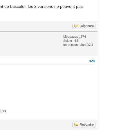
vant de basculer, les 2 versions ne peuvent pas
Répondre
Messages : 674
Sujets : 13
Inscription : Jun 2011
#28
mps.
Répondre