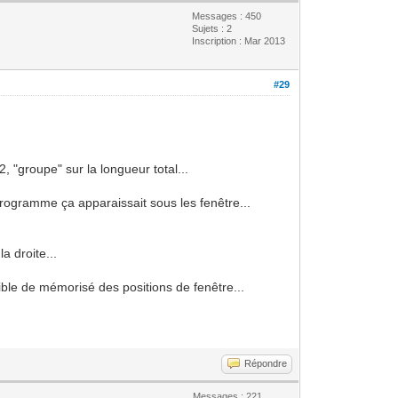
Messages : 450
Sujets : 2
Inscription : Mar 2013
#29
, "groupe" sur la longueur total...
 programme ça apparaissait sous les fenêtre...
a droite...
ble de mémorisé des positions de fenêtre...
Répondre
Messages : 221