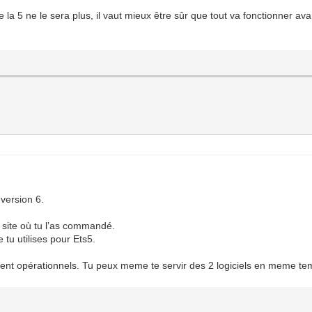
de la 5 ne le sera plus, il vaut mieux être sûr que tout va fonctionner a
 version 6.
e site où tu l’as commandé.
 tu utilises pour Ets5.
restent opérationnels. Tu peux meme te servir des 2 logiciels en meme te