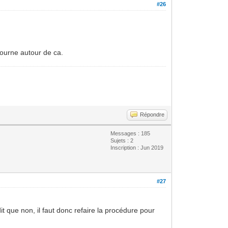
#26
tourne autour de ca.
Répondre
Messages : 185
Sujets : 2
Inscription : Jun 2019
#27
it que non, il faut donc refaire la procédure pour