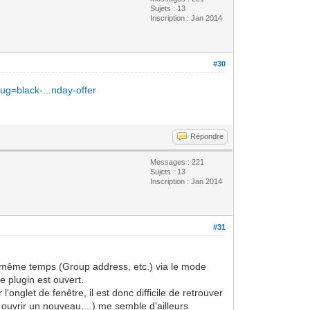
Sujets : 13
Inscription : Jan 2014
#30
ug=black-...nday-offer
Répondre
Messages : 221
Sujets : 13
Inscription : Jan 2014
#31
en même temps (Group address, etc.) via le mode
 plugin est ouvert.
onglet de fenêtre, il est donc difficile de retrouver
, ouvrir un nouveau,...) me semble d'ailleurs