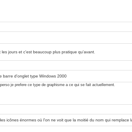
out les jours et c'est beaucoup plus pratique qu'avant.
e barre d'onglet type Windows 2000
perso je prefere ce type de graphisme a ce qui se fait actuellement.
des icônes énormes où l'on ne voit que la moitié du nom qui remplace la