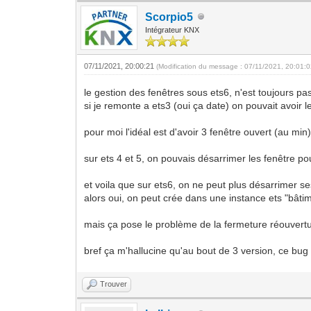
Scorpio5
Intégrateur KNX
07/11/2021, 20:00:21
(Modification du message : 07/11/2021, 20:01:
le gestion des fenêtres sous ets6, n'est toujours pas
si je remonte a ets3 (oui ça date) on pouvait avoir 
pour moi l'idéal est d'avoir 3 fenêtre ouvert (au min
sur ets 4 et 5, on pouvais désarrimer les fenêtre po
et voila que sur ets6, on ne peut plus désarrimer se
alors oui, on peut crée dans une instance ets "bâtim
mais ça pose le problème de la fermeture réouvertu
bref ça m'hallucine qu'au bout de 3 version, ce bug 
Trouver