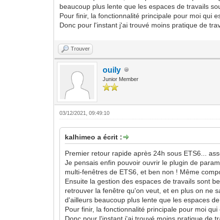
beaucoup plus lente que les espaces de travails s
Pour finir, la fonctionnalité principale pour moi qu
Donc pour l'instant j'ai trouvé moins pratique de t
Trouver
ouily
Junior Member
03/12/2021, 09:49:10
kalhimeo a écrit :
Premier retour rapide après 24h sous ETS6... asse
Je pensais enfin pouvoir ouvrir le plugin de para
multi-fenêtres de ETS6, et ben non ! Même compor
Ensuite la gestion des espaces de travails sont bea
retrouver la fenêtre qu'on veut, et en plus on ne s
d'ailleurs beaucoup plus lente que les espaces de
Pour finir, la fonctionnalité principale pour moi 
Donc pour l'instant j'ai trouvé moins pratique de