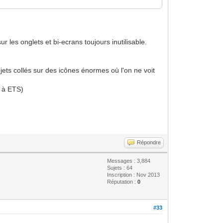
 les onglets et bi-ecrans toujours inutilisable.
ts collés sur des icônes énormes où l'on ne voit
é à ETS)
Répondre
Messages : 3,884
Sujets : 64
Inscription : Nov 2013
Réputation :
0
#33