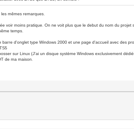
nt les mêmes remarques.
ée voir moins pratique. On ne voit plus que le debut du nom du projet sur
n même temps.
barre d'onglet type Windows 2000 et une page d'accueil avec des proje
ETS5
de bosser sur Linux (J'ai un disque système Windows exclusivement dédi
MDT de ma maison.