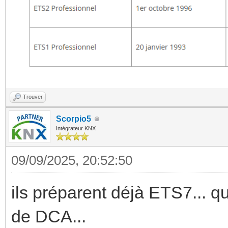
Trouver
Scorpio5
Intégrateur KNX
09/09/2025, 20:52:50
ils préparent déjà ETS7... qui
de DCA...