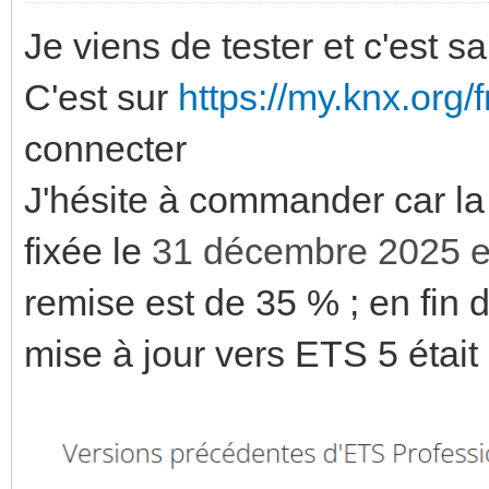
Je viens de tester et c'est
C'est sur
https://my.knx.org/
connecter
J'hésite à commander car la
fixée le
31 décembre 2025 
remise est de 35 % ; en fin 
mise à jour vers ETS 5 était 