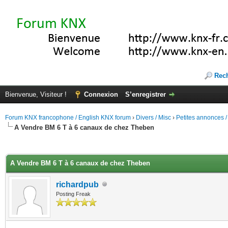
Rec
Bienvenue, Visiteur !
Connexion
S’enregistrer
Forum KNX francophone / English KNX forum
›
Divers / Misc
›
Petites annonces /
A Vendre BM 6 T à 6 canaux de chez Theben
(s))
A Vendre BM 6 T à 6 canaux de chez Theben
richardpub
Posting Freak