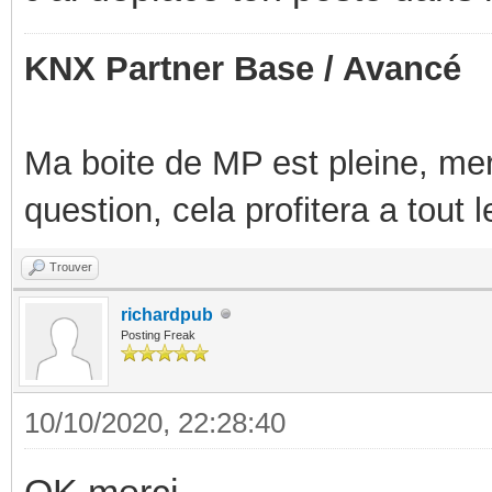
KNX Partner Base / Avancé
Ma boite de MP est pleine, mer
question, cela profitera a tout
Trouver
richardpub
Posting Freak
10/10/2020, 22:28:40
OK merci