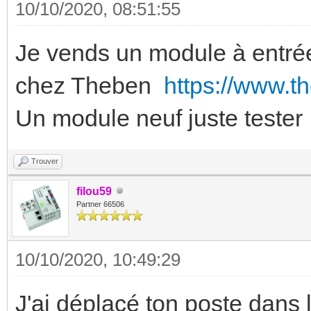
10/10/2020, 08:51:55
Je vends un module à entré
chez Theben
https://www.t
Un module neuf juste tester
Trouver
filou59
Partner 66506
10/10/2020, 10:49:29
J'ai déplacé ton poste dans 