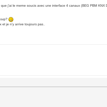
c vu que j'ai le meme soucis avec une interface 4 canaux (BEG PBM K
) svp?
 et je n'y arrive toujours pas..