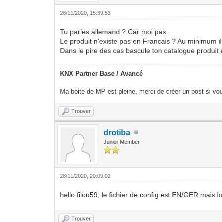
28/11/2020, 15:39:53
Tu parles allemand ? Car moi pas.
Le produit n'existe pas en Francais ? Au minimum il d
Dans le pire des cas bascule ton catalogue produit 
KNX Partner Base / Avancé
Ma boite de MP est pleine, merci de créer un post si vou
Trouver
drotiba
Junior Member
28/11/2020, 20:09:02
hello filou59, le fichier de config est EN/GER mais lo
Trouver