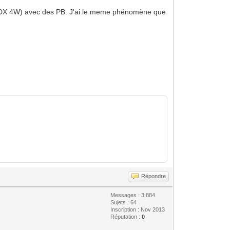
NX DX 4W) avec des PB. J'ai le meme phénomène que
Répondre
Messages : 3,884
Sujets : 64
Inscription : Nov 2013
Réputation :
0