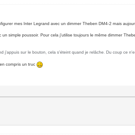
configurer mes Inter Legrand avec un dimmer Theben DM4-2 mais aujourd'
 un simple poussoir. Pour cela j'utilise toujours le même dimmer The
d j'appuis sur le bouton, cela s'éteint quand je relâche. Du coup ce 
ien compris un truc