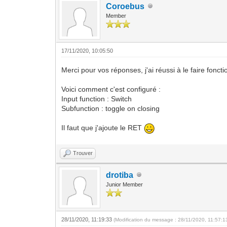
Coroebus
Member
17/11/2020, 10:05:50
Merci pour vos réponses, j'ai réussi à le faire foncti
Voici comment c'est configuré :
Input function : Switch
Subfunction : toggle on closing
Il faut que j'ajoute le RET
Trouver
drotiba
Junior Member
28/11/2020, 11:19:33
(Modification du message : 28/11/2020, 11:57: