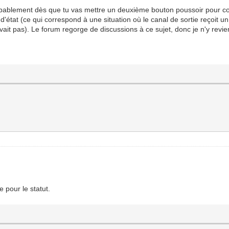
 (probablement dès que tu vas mettre un deuxième bouton poussoir po
 d'état (ce qui correspond à une situation où le canal de sortie reçoit un 
vait pas). Le forum regorge de discussions à ce sujet, donc je n'y revie
 pour le statut.