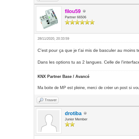
filou59
Partner 66506
28/11/2020, 20:33:59
C'est pour ça que je t'ai mis de basculer au moins
Dans les options tu as 2 langues. Celle de l'interfac
KNX Partner Base / Avancé
Ma boite de MP est pleine, merci de créer un post si vou
Trouver
drotiba
Junior Member