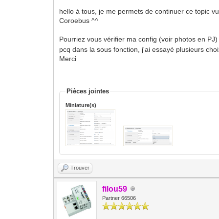
hello à tous, je me permets de continuer ce topi
Coroebus ^^
Pourriez vous vérifier ma config (voir photos en PJ
pcq dans la sous fonction, j'ai essayé plusieurs choix
Merci
Pièces jointes
Miniature(s)
Trouver
filou59
Partner 66506