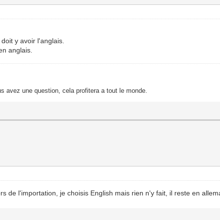
oit y avoir l'anglais.
en anglais.
s avez une question, cela profitera a tout le monde.
rs de l'importation, je choisis English mais rien n'y fait, il reste en alle