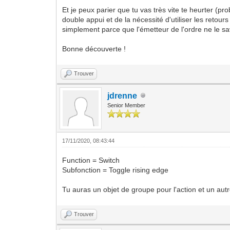
Et je peux parier que tu vas très vite te heurter
double appui et de la nécessité d'utiliser les retours
simplement parce que l'émetteur de l'ordre ne le sa
Bonne découverte !
Trouver
jdrenne
Senior Member
17/11/2020, 08:43:44
Function = Switch
Subfonction = Toggle rising edge
Tu auras un objet de groupe pour l'action et un autre
Trouver