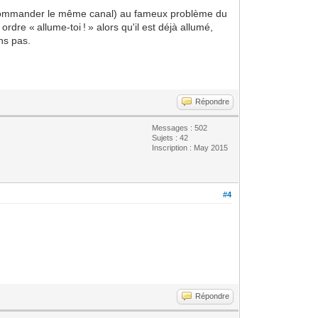
ur commander le même canal) au fameux problème du
ordre « allume-toi ! » alors qu'il est déjà allumé,
ns pas.
Répondre
Messages : 502
Sujets : 42
Inscription : May 2015
#4
Répondre