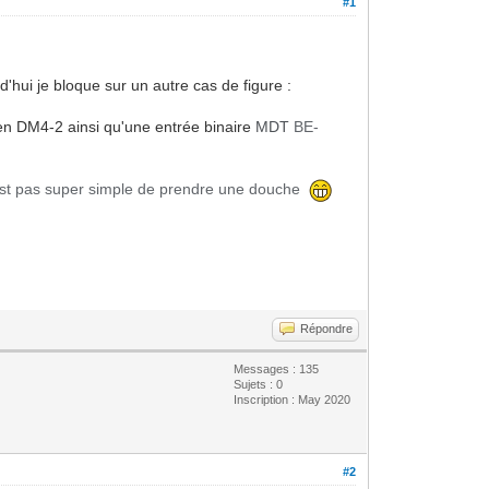
#1
hui je bloque sur un autre cas de figure :
ben DM4-2 ainsi qu'une entrée binaire
MDT
BE-
n'est pas super simple de prendre une douche
Répondre
Messages : 135
Sujets : 0
Inscription : May 2020
#2