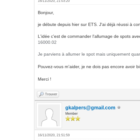
16/11/2020, 21:03:20
Bonjour,
je débute depuis hier sur ETS. J'ai déjà réussi à 
L'idée c'est de commander l'allumage de spots avec
16000.02
Je parviens à allumer le spot mais uniquement quan
Pouvez-vous m'aider, je ne dois pas encore avoir b
Merci !
Trouver
gkalpers@gmail.com
Member
16/11/2020, 21:51:59