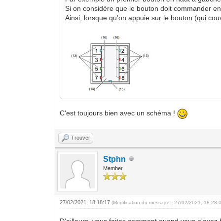
Si on considère que le bouton doit commander en
Ainsi, lorsque qu'on appuie sur le bouton (qui co
C'est toujours bien avec un schéma !
Trouver
Stphn
Member
27/02/2021, 18:18:17
(Modification du message : 27/02/2021, 18:23:
D'ailleurs, vous faites comment quand vous n'avez