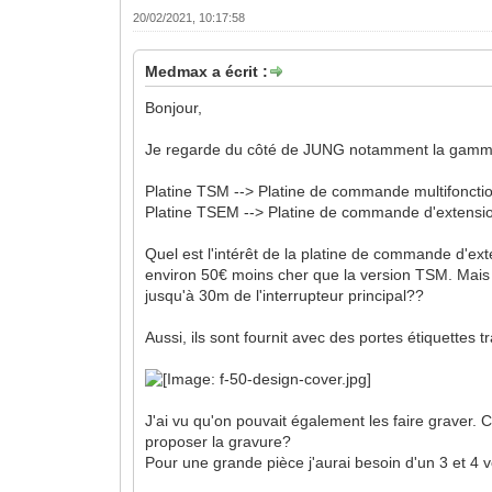
20/02/2021, 10:17:58
Medmax a écrit :
Bonjour,
Je regarde du côté de JUNG notamment la gamme
Platine TSM --> Platine de commande multifoncti
Platine TSEM --> Platine de commande d'extensi
Quel est l'intérêt de la platine de commande d'ext
environ 50€ moins cher que la version TSM. Mais 
jusqu'à 30m de l'interrupteur principal??
Aussi, ils sont fournit avec des portes étiquettes 
J'ai vu qu'on pouvait également les faire graver
proposer la gravure?
Pour une grande pièce j'aurai besoin d'un 3 et 4 