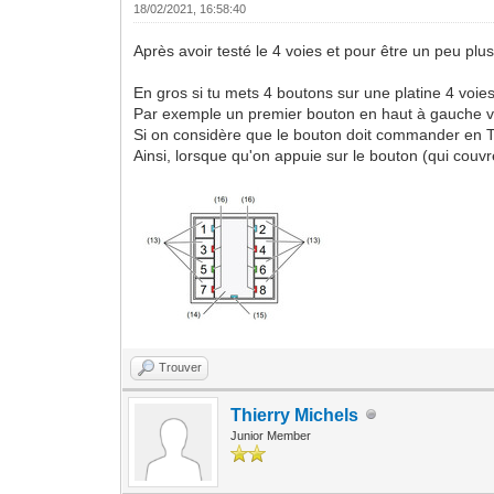
18/02/2021, 16:58:40
Après avoir testé le 4 voies et pour être un peu plus
En gros si tu mets 4 boutons sur une platine 4 voi
Par exemple un premier bouton en haut à gauche va
Si on considère que le bouton doit commander en T
Ainsi, lorsque qu'on appuie sur le bouton (qui couv
Trouver
Thierry Michels
Junior Member