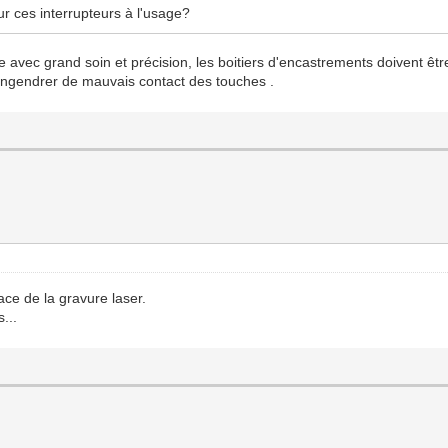
ur ces interrupteurs à l'usage?
lisée avec grand soin et précision, les boitiers d'encastrements doivent ê
 engendrer de mauvais contact des touches .
lace de la gravure laser.
...