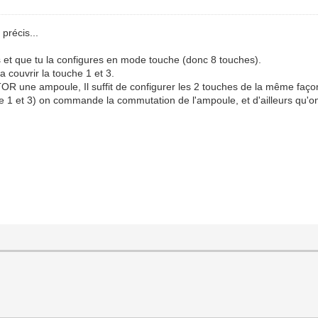
 précis...
es et que tu la configures en mode touche (donc 8 touches).
 couvrir la touche 1 et 3.
OR une ampoule, Il suffit de configurer les 2 touches de la même fa
re 1 et 3) on commande la commutation de l'ampoule, et d'ailleurs qu'on