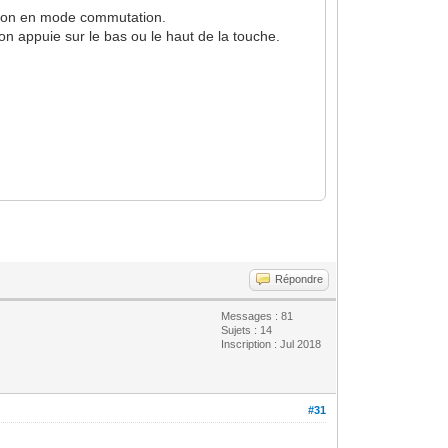
façon en mode commutation.
on appuie sur le bas ou le haut de la touche.
Répondre
Messages : 81
Sujets : 14
Inscription : Jul 2018
#31