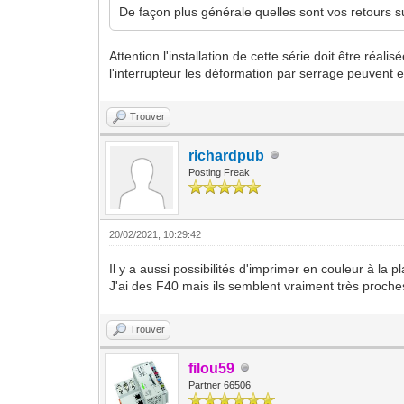
De façon plus générale quelles sont vos retours s
Attention l'installation de cette série doit être réa
l'interrupteur les déformation par serrage peuvent
Trouver
richardpub
Posting Freak
20/02/2021, 10:29:42
Il y a aussi possibilités d'imprimer en couleur à la p
J'ai des F40 mais ils semblent vraiment très proches
Trouver
filou59
Partner 66506