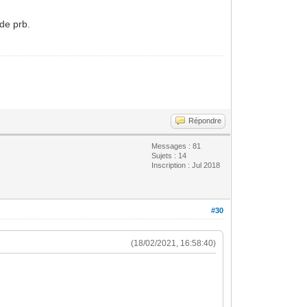
 de prb.
Répondre
Messages : 81
Sujets : 14
Inscription : Jul 2018
#30
(18/02/2021, 16:58:40)