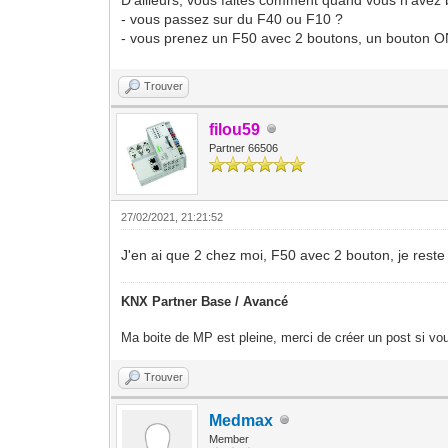
- vous passez sur du F40 ou F10 ?
- vous prenez un F50 avec 2 boutons, un bouton ON
Trouver
filou59
Partner 66506
27/02/2021, 21:21:52
J'en ai que 2 chez moi, F50 avec 2 bouton, je res
KNX Partner Base / Avancé
Ma boite de MP est pleine, merci de créer un post si vou
Trouver
Medmax
Member