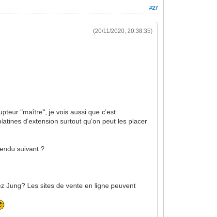
#27
(20/11/2020, 20:38:35)
pteur "maître", je vois aussi que c'est
atines d'extension surtout qu'on peut les placer
 rendu suivant ?
ez Jung? Les sites de vente en ligne peuvent