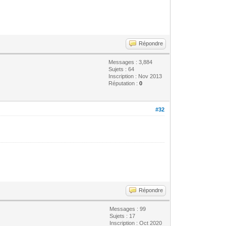
Répondre
Messages : 3,884
Sujets : 64
Inscription : Nov 2013
Réputation :
0
#32
Répondre
Messages : 99
Sujets : 17
Inscription : Oct 2020