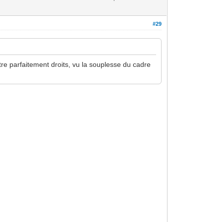
#29
 être parfaitement droits, vu la souplesse du cadre