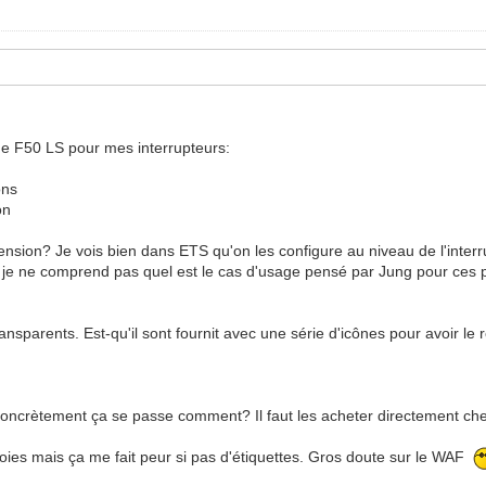
 F50 LS pour mes interrupteurs:
ons
on
ension? Je vois bien dans ETS qu'on les configure au niveau de l'interru
je ne comprend pas quel est le cas d'usage pensé par Jung pour ces pl
transparents. Est-qu'il sont fournit avec une série d'icônes pour avoir le
. Concrètement ça se passe comment? Il faut les acheter directement ch
voies mais ça me fait peur si pas d'étiquettes. Gros doute sur le WAF