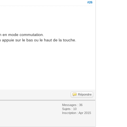
#26
çon en mode commutation.
 appuie sur le bas ou le haut de la touche.
Répondre
Messages : 36
Sujets : 10
Inscription : Apr 2015