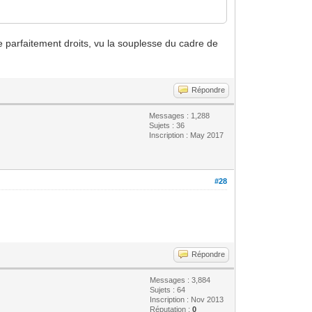
tre parfaitement droits, vu la souplesse du cadre de
Répondre
Messages : 1,288
Sujets : 36
Inscription : May 2017
#28
Répondre
Messages : 3,884
Sujets : 64
Inscription : Nov 2013
Réputation :
0