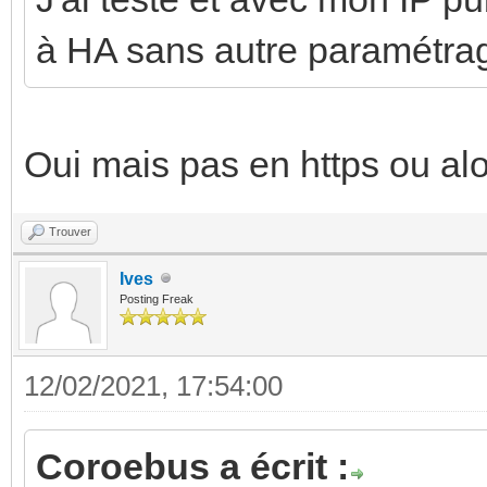
à HA sans autre paramétra
Oui mais pas en https ou alo
Trouver
Ives
Posting Freak
12/02/2021, 17:54:00
Coroebus a écrit :