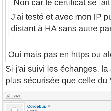
Non car le certificat se fai
J'ai testé et avec mon IP pu
distant à HA sans autre p
Oui mais pas en https ou al
Si j'ai suivi les échanges, l
plus sécurisée que celle du 
Trouver
Coroebus
Member