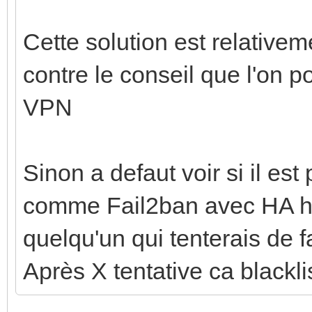
Cette solution est relativem
contre le conseil que l'on p
VPN
Sinon a defaut voir si il es
comme Fail2ban avec HA his
quelqu'un qui tenterais de 
Après X tentative ca blackli