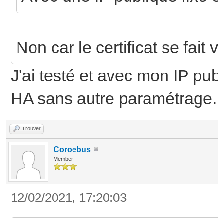
Non car le certificat se fait
J'ai testé et avec mon IP publ
HA sans autre paramétrage.
Trouver
Coroebus
Member
12/02/2021, 17:20:03