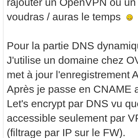
rajouter un OpenVPN ou un 
voudras / auras le temps
Pour la partie DNS dynamiqu
J'utilise un domaine chez OV
met à jour l'enregistrement 
Après je passe en CNAME au
Let's encrypt par DNS vu q
accessible seulement par VP
(filtrage par IP sur le FW).