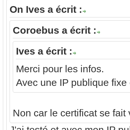
On Ives a écrit :
Coroebus a écrit :
Ives a écrit :
Merci pour les infos.
Avec une IP publique fixe
Non car le certificat se fai
J'ai testé et avec mon IP pub