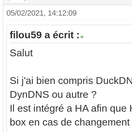
05/02/2021, 14:12:09
filou59 a écrit :
Salut
Si j'ai bien compris DuckDN
DynDNS ou autre ?
Il est intégré a HA afin que 
box en cas de changement 