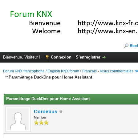
Rec
Bienvenue, Visiteur !
Connexion
S’enregistrer
Forum KNX francophone / English KNX forum
›
Français
›
Visus commerciales
Paramètrage DuckDns pour Home Assistant
(s))
Paramètrage DuckDns pour Home Assistant
Coroebus
Member