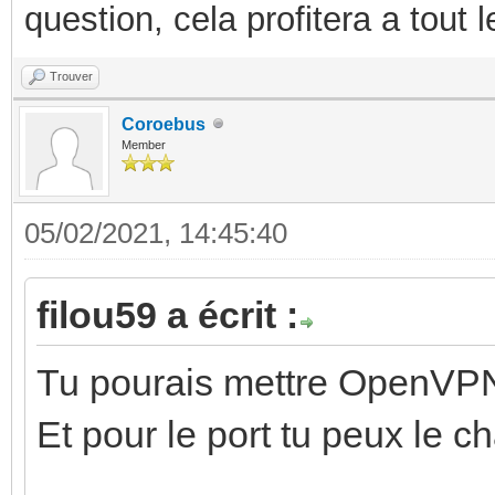
question, cela profitera a tout
Trouver
Coroebus
Member
05/02/2021, 14:45:40
filou59 a écrit :
Tu pourais mettre OpenVPN
Et pour le port tu peux le c