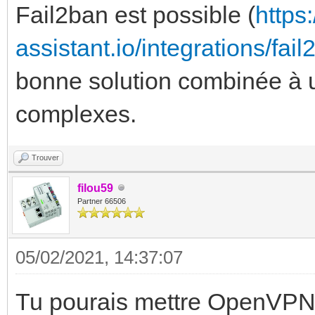
Fail2ban est possible (
https
assistant.io/integrations/fail
bonne solution combinée à 
complexes.
Trouver
filou59
Partner 66506
05/02/2021, 14:37:07
Tu pourais mettre OpenVPN