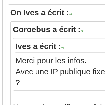
On Ives a écrit :
Coroebus a écrit :
Ives a écrit :
Merci pour les infos.
Avec une IP publique fix
?