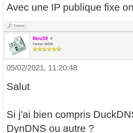
Avec une IP publique fixe o
Trouver
filou59
Partner 66506
05/02/2021, 11:20:48
Salut
Si j'ai bien compris DuckDNS
DynDNS ou autre ?