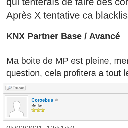
qui tenterais de faire des c
Après X tentative ca blacklis
KNX Partner Base / Avancé
Ma boite de MP est pleine, mer
question, cela profitera a tout
Trouver
Coroebus
Member