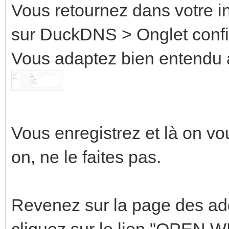
Vous retournez dans votre i
sur DuckDNS > Onglet config
Vous adaptez bien entendu à
Vous enregistrez et là on v
on, ne le faites pas.
Revenez sur la page des add-
cliquez sur le lien "OPEN WE