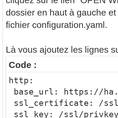
dossier en haut à gauche et 
fichier configuration.yaml.
Là vous ajoutez les lignes s
Code :
http:
base_url: https://ha.
ssl_certificate: /ssl
ssl_key: /ssl/privkey