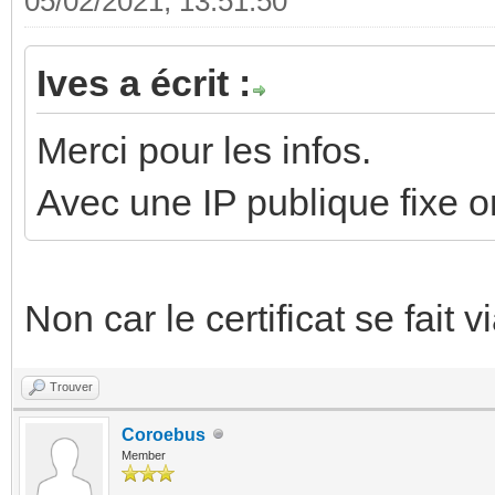
05/02/2021, 13:51:50
Ives a écrit :
Merci pour les infos.
Avec une IP publique fixe 
Non car le certificat se fait 
Trouver
Coroebus
Member