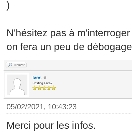
)
N'hésitez pas à m'interroger
on fera un peu de débogage
Trouver
Ives
Posting Freak
05/02/2021, 10:43:23
Merci pour les infos.