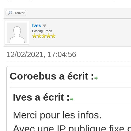
Trouver
Ives
Posting Freak
12/02/2021, 17:04:56
Coroebus a écrit :
Ives a écrit :
Merci pour les infos.
Avec une IP publique fixe