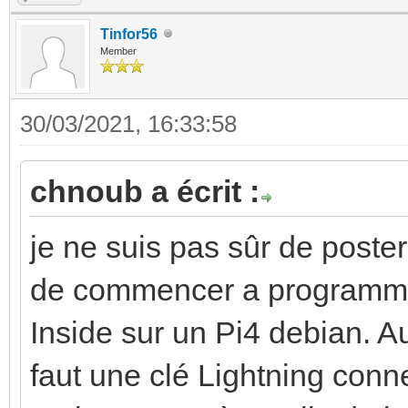
Tinfor56
Member
30/03/2021, 16:33:58
chnoub a écrit :
je ne suis pas sûr de poster 
de commencer a programme
Inside sur un Pi4 debian. Au
faut une clé Lightning conn