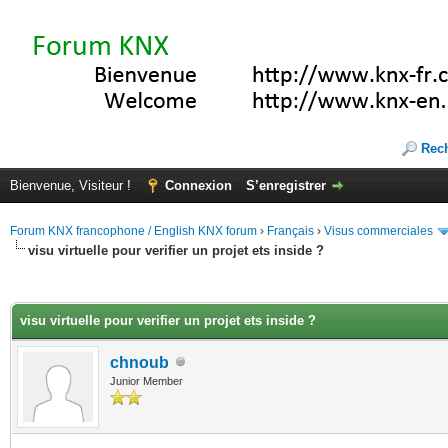
Rec
Bienvenue, Visiteur !
Connexion
S’enregistrer
Forum KNX francophone / English KNX forum
›
Français
›
Visus commerciales
visu virtuelle pour verifier un projet ets inside ?
(s))
visu virtuelle pour verifier un projet ets inside ?
chnoub
Junior Member