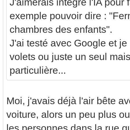
J'aimerais intégré l'IA pou
exemple pouvoir dire : "Fer
chambres des enfants".
J'ai testé avec Google et j
volets ou juste un seul mai
particulière...
Moi, j'avais déjà l'air bête
voiture, alors un peu plus 
les personnes dans la rue qu