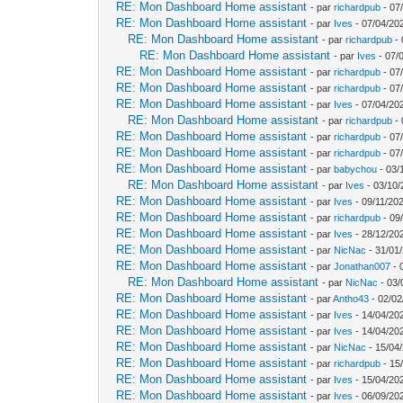
RE: Mon Dashboard Home assistant
- par
richardpub
- 07
RE: Mon Dashboard Home assistant
- par
Ives
- 07/04/20
RE: Mon Dashboard Home assistant
- par
richardpub
- 
RE: Mon Dashboard Home assistant
- par
Ives
- 07/
RE: Mon Dashboard Home assistant
- par
richardpub
- 07
RE: Mon Dashboard Home assistant
- par
richardpub
- 07
RE: Mon Dashboard Home assistant
- par
Ives
- 07/04/20
RE: Mon Dashboard Home assistant
- par
richardpub
- 
RE: Mon Dashboard Home assistant
- par
richardpub
- 07
RE: Mon Dashboard Home assistant
- par
richardpub
- 07
RE: Mon Dashboard Home assistant
- par
babychou
- 03/
RE: Mon Dashboard Home assistant
- par
Ives
- 03/10/
RE: Mon Dashboard Home assistant
- par
Ives
- 09/11/202
RE: Mon Dashboard Home assistant
- par
richardpub
- 09
RE: Mon Dashboard Home assistant
- par
Ives
- 28/12/20
RE: Mon Dashboard Home assistant
- par
NicNac
- 31/01
RE: Mon Dashboard Home assistant
- par
Jonathan007
- 
RE: Mon Dashboard Home assistant
- par
NicNac
- 03/
RE: Mon Dashboard Home assistant
- par
Antho43
- 02/02
RE: Mon Dashboard Home assistant
- par
Ives
- 14/04/20
RE: Mon Dashboard Home assistant
- par
Ives
- 14/04/20
RE: Mon Dashboard Home assistant
- par
NicNac
- 15/04
RE: Mon Dashboard Home assistant
- par
richardpub
- 15
RE: Mon Dashboard Home assistant
- par
Ives
- 15/04/20
RE: Mon Dashboard Home assistant
- par
Ives
- 06/09/20