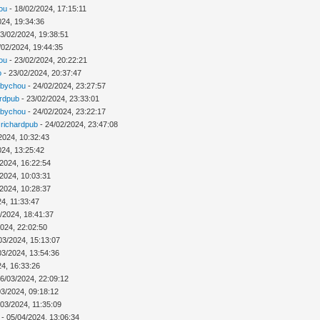
ou
- 18/02/2024, 17:15:11
024, 19:34:36
3/02/2024, 19:38:51
/02/2024, 19:44:35
ou
- 23/02/2024, 20:22:21
o
- 23/02/2024, 20:37:47
abychou
- 24/02/2024, 23:27:57
ardpub
- 23/02/2024, 23:33:01
abychou
- 24/02/2024, 23:22:17
r
richardpub
- 24/02/2024, 23:47:08
2024, 10:32:43
024, 13:25:42
/2024, 16:22:54
/2024, 10:03:31
/2024, 10:28:37
4, 11:33:47
/2024, 18:41:37
2024, 22:02:50
03/2024, 15:13:07
03/2024, 13:54:36
24, 16:33:26
6/03/2024, 22:09:12
03/2024, 09:18:12
/03/2024, 11:35:09
- 05/04/2024, 13:06:34