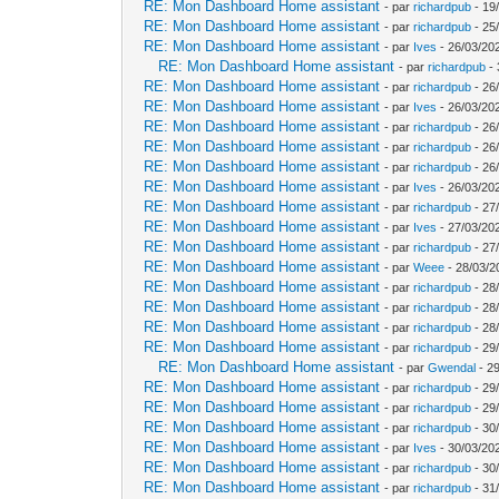
RE: Mon Dashboard Home assistant
- par
richardpub
- 19
RE: Mon Dashboard Home assistant
- par
richardpub
- 25
RE: Mon Dashboard Home assistant
- par
Ives
- 26/03/20
RE: Mon Dashboard Home assistant
- par
richardpub
- 
RE: Mon Dashboard Home assistant
- par
richardpub
- 26
RE: Mon Dashboard Home assistant
- par
Ives
- 26/03/202
RE: Mon Dashboard Home assistant
- par
richardpub
- 26
RE: Mon Dashboard Home assistant
- par
richardpub
- 26
RE: Mon Dashboard Home assistant
- par
richardpub
- 26
RE: Mon Dashboard Home assistant
- par
Ives
- 26/03/20
RE: Mon Dashboard Home assistant
- par
richardpub
- 27
RE: Mon Dashboard Home assistant
- par
Ives
- 27/03/20
RE: Mon Dashboard Home assistant
- par
richardpub
- 27
RE: Mon Dashboard Home assistant
- par
Weee
- 28/03/2
RE: Mon Dashboard Home assistant
- par
richardpub
- 28
RE: Mon Dashboard Home assistant
- par
richardpub
- 28
RE: Mon Dashboard Home assistant
- par
richardpub
- 28
RE: Mon Dashboard Home assistant
- par
richardpub
- 29
RE: Mon Dashboard Home assistant
- par
Gwendal
- 29
RE: Mon Dashboard Home assistant
- par
richardpub
- 29
RE: Mon Dashboard Home assistant
- par
richardpub
- 29
RE: Mon Dashboard Home assistant
- par
richardpub
- 30
RE: Mon Dashboard Home assistant
- par
Ives
- 30/03/202
RE: Mon Dashboard Home assistant
- par
richardpub
- 30
RE: Mon Dashboard Home assistant
- par
richardpub
- 31