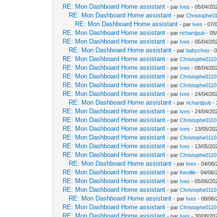
RE: Mon Dashboard Home assistant
- par
Ives
- 05/04/20
RE: Mon Dashboard Home assistant
- par
Christophe0
RE: Mon Dashboard Home assistant
- par
Ives
- 07/
RE: Mon Dashboard Home assistant
- par
richardpub
- 05
RE: Mon Dashboard Home assistant
- par
Ives
- 05/04/20
RE: Mon Dashboard Home assistant
- par
babychou
- 0
RE: Mon Dashboard Home assistant
- par
Christophe0110
RE: Mon Dashboard Home assistant
- par
Ives
- 08/04/20
RE: Mon Dashboard Home assistant
- par
Christophe0110
RE: Mon Dashboard Home assistant
- par
Christophe0110
RE: Mon Dashboard Home assistant
- par
Ives
- 24/04/202
RE: Mon Dashboard Home assistant
- par
richardpub
- 
RE: Mon Dashboard Home assistant
- par
Ives
- 24/04/202
RE: Mon Dashboard Home assistant
- par
Christophe0110
RE: Mon Dashboard Home assistant
- par
Ives
- 13/05/20
RE: Mon Dashboard Home assistant
- par
Christophe0110
RE: Mon Dashboard Home assistant
- par
Ives
- 13/05/20
RE: Mon Dashboard Home assistant
- par
Christophe0110
RE: Mon Dashboard Home assistant
- par
Ives
- 04/06/
RE: Mon Dashboard Home assistant
- par
Kevlille
- 04/06/
RE: Mon Dashboard Home assistant
- par
Ives
- 05/06/20
RE: Mon Dashboard Home assistant
- par
Christophe0110
RE: Mon Dashboard Home assistant
- par
Ives
- 08/06/
RE: Mon Dashboard Home assistant
- par
Christophe0110
RE: Mon Dashboard Home assistant
- par
Ives
- 30/08/20