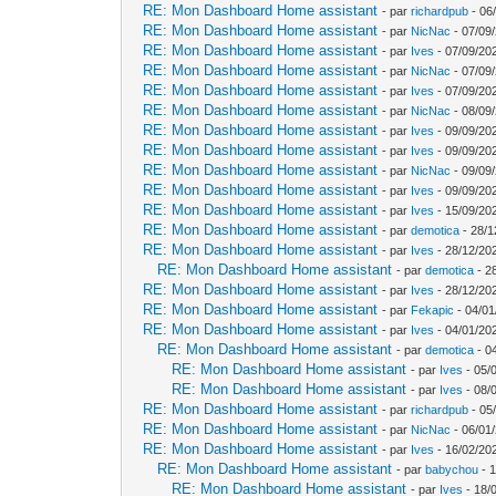
RE: Mon Dashboard Home assistant
- par
richardpub
- 06
RE: Mon Dashboard Home assistant
- par
NicNac
- 07/09
RE: Mon Dashboard Home assistant
- par
Ives
- 07/09/20
RE: Mon Dashboard Home assistant
- par
NicNac
- 07/09
RE: Mon Dashboard Home assistant
- par
Ives
- 07/09/20
RE: Mon Dashboard Home assistant
- par
NicNac
- 08/09
RE: Mon Dashboard Home assistant
- par
Ives
- 09/09/20
RE: Mon Dashboard Home assistant
- par
Ives
- 09/09/20
RE: Mon Dashboard Home assistant
- par
NicNac
- 09/09
RE: Mon Dashboard Home assistant
- par
Ives
- 09/09/20
RE: Mon Dashboard Home assistant
- par
Ives
- 15/09/20
RE: Mon Dashboard Home assistant
- par
demotica
- 28/1
RE: Mon Dashboard Home assistant
- par
Ives
- 28/12/20
RE: Mon Dashboard Home assistant
- par
demotica
- 2
RE: Mon Dashboard Home assistant
- par
Ives
- 28/12/20
RE: Mon Dashboard Home assistant
- par
Fekapic
- 04/01
RE: Mon Dashboard Home assistant
- par
Ives
- 04/01/20
RE: Mon Dashboard Home assistant
- par
demotica
- 0
RE: Mon Dashboard Home assistant
- par
Ives
- 05/
RE: Mon Dashboard Home assistant
- par
Ives
- 08/
RE: Mon Dashboard Home assistant
- par
richardpub
- 05
RE: Mon Dashboard Home assistant
- par
NicNac
- 06/01
RE: Mon Dashboard Home assistant
- par
Ives
- 16/02/20
RE: Mon Dashboard Home assistant
- par
babychou
- 1
RE: Mon Dashboard Home assistant
- par
Ives
- 18/