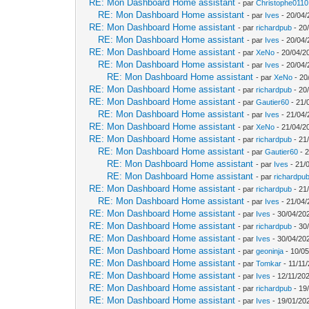
RE: Mon Dashboard Home assistant
- par
Christophe0110
RE: Mon Dashboard Home assistant
- par
Ives
- 20/04/
RE: Mon Dashboard Home assistant
- par
richardpub
- 20
RE: Mon Dashboard Home assistant
- par
Ives
- 20/04/
RE: Mon Dashboard Home assistant
- par
XeNo
- 20/04/2
RE: Mon Dashboard Home assistant
- par
Ives
- 20/04/
RE: Mon Dashboard Home assistant
- par
XeNo
- 20
RE: Mon Dashboard Home assistant
- par
richardpub
- 20
RE: Mon Dashboard Home assistant
- par
Gautier60
- 21/
RE: Mon Dashboard Home assistant
- par
Ives
- 21/04/
RE: Mon Dashboard Home assistant
- par
XeNo
- 21/04/2
RE: Mon Dashboard Home assistant
- par
richardpub
- 21
RE: Mon Dashboard Home assistant
- par
Gautier60
- 2
RE: Mon Dashboard Home assistant
- par
Ives
- 21/
RE: Mon Dashboard Home assistant
- par
richardpu
RE: Mon Dashboard Home assistant
- par
richardpub
- 21
RE: Mon Dashboard Home assistant
- par
Ives
- 21/04/
RE: Mon Dashboard Home assistant
- par
Ives
- 30/04/20
RE: Mon Dashboard Home assistant
- par
richardpub
- 30
RE: Mon Dashboard Home assistant
- par
Ives
- 30/04/20
RE: Mon Dashboard Home assistant
- par
geoninja
- 10/05
RE: Mon Dashboard Home assistant
- par
Tomkar
- 11/11
RE: Mon Dashboard Home assistant
- par
Ives
- 12/11/202
RE: Mon Dashboard Home assistant
- par
richardpub
- 19
RE: Mon Dashboard Home assistant
- par
Ives
- 19/01/20