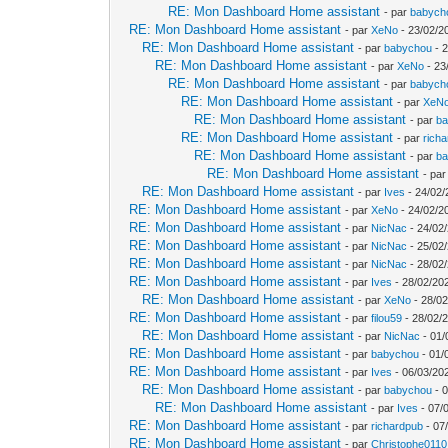
RE: Mon Dashboard Home assistant
- par
babych
RE: Mon Dashboard Home assistant
- par
XeNo
- 23/02/2
RE: Mon Dashboard Home assistant
- par
babychou
- 2
RE: Mon Dashboard Home assistant
- par
XeNo
- 23
RE: Mon Dashboard Home assistant
- par
babych
RE: Mon Dashboard Home assistant
- par
XeN
RE: Mon Dashboard Home assistant
- par
b
RE: Mon Dashboard Home assistant
- par
rich
RE: Mon Dashboard Home assistant
- par
b
RE: Mon Dashboard Home assistant
- pa
RE: Mon Dashboard Home assistant
- par
Ives
- 24/02/
RE: Mon Dashboard Home assistant
- par
XeNo
- 24/02/2
RE: Mon Dashboard Home assistant
- par
NicNac
- 24/02
RE: Mon Dashboard Home assistant
- par
NicNac
- 25/02
RE: Mon Dashboard Home assistant
- par
NicNac
- 28/02
RE: Mon Dashboard Home assistant
- par
Ives
- 28/02/202
RE: Mon Dashboard Home assistant
- par
XeNo
- 28/02
RE: Mon Dashboard Home assistant
- par
filou59
- 28/02/
RE: Mon Dashboard Home assistant
- par
NicNac
- 01/
RE: Mon Dashboard Home assistant
- par
babychou
- 01/
RE: Mon Dashboard Home assistant
- par
Ives
- 06/03/20
RE: Mon Dashboard Home assistant
- par
babychou
- 0
RE: Mon Dashboard Home assistant
- par
Ives
- 07/
RE: Mon Dashboard Home assistant
- par
richardpub
- 07
RE: Mon Dashboard Home assistant
- par
Christophe0110