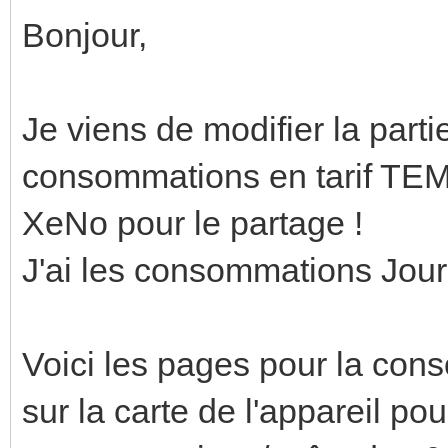
lightgrey;
Bonjour,
ha-state
{% endi
--icon-sy
Je viens de modifier la par
30px;
mushroom-st
consommations en tarif TEMP
.contai
mushroom-s
XeNo pour le partage !
{% 
.contai
J'ai les consommations Jour
is_state('sensor.rte_
flex-dir
'Blanc') %}
!important;
Voici les pages pour la cons
--card-pr
align-
sur la carte de l'appareil pou
black;
baseline;