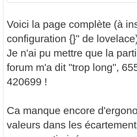
Voici la page complète (à in
configuration {}" de lovelace
Je n'ai pu mettre que la part
forum m'a dit "trop long", 65
420699 !
Ca manque encore d'ergonom
valeurs dans les écartements