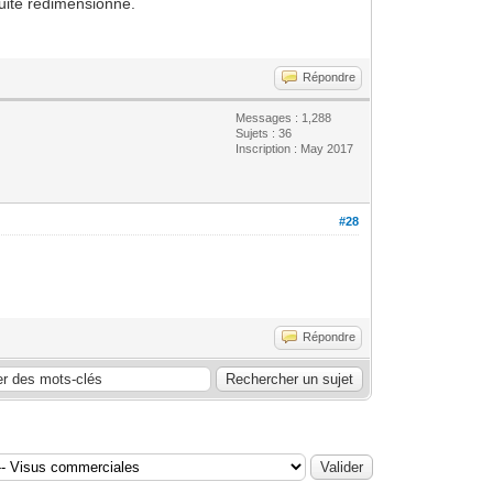
suite redimensionné.
Répondre
Messages : 1,288
Sujets : 36
Inscription : May 2017
#28
Répondre