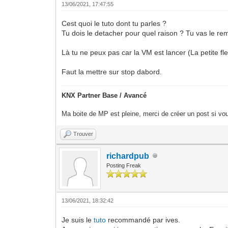
13/06/2021, 17:47:55
Cest quoi le tuto dont tu parles ?
Tu dois le detacher pour quel raison ? Tu vas le re
Là tu ne peux pas car la VM est lancer (La petite fle
Faut la mettre sur stop dabord.
KNX Partner Base / Avancé
Ma boite de MP est pleine, merci de créer un post si vou
Trouver
richardpub
Posting Freak
13/06/2021, 18:32:42
Je suis le
tuto
recommandé par ives.