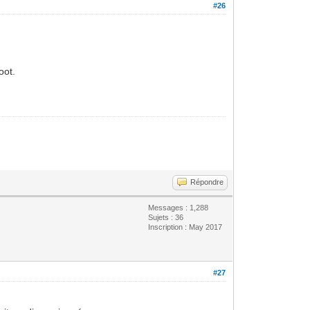
#26
oot.
Répondre
Messages : 1,288
Sujets : 36
Inscription : May 2017
#27