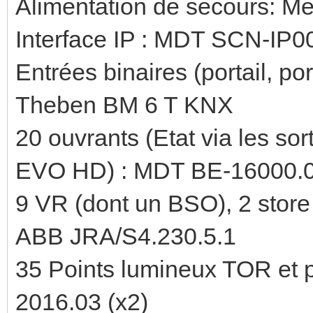
Alimentation de secours: 
Interface IP : MDT SCN-IP0
Entrées binaires (portail, port
Theben BM 6 T KNX
20 ouvrants (Etat via les s
EVO HD) : MDT BE-16000.
9 VR (dont un BSO), 2 stor
ABB JRA/S4.230.5.1
35 Points lumineux TOR et
2016.03 (x2)