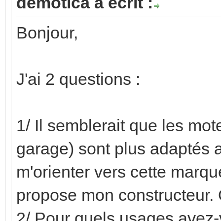
demotica a écrit :
Bonjour,
J'ai 2 questions :
1/ Il semblerait que les mot
garage) sont plus adaptés
m'orienter vers cette marq
propose mon constructeur. Q
2/ Pour quels usages avez-