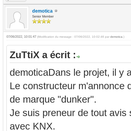
demotica
Senior Member
07/06/2022, 10:01:47
(Modification du message : 07/06/2022, 10:02:46 par
demotica
.)
ZuTtiX a écrit :
demoticaDans le projet, il 
Le constructeur m'annonce qu
de marque "dunker".
Je suis preneur de tout avis 
avec KNX.