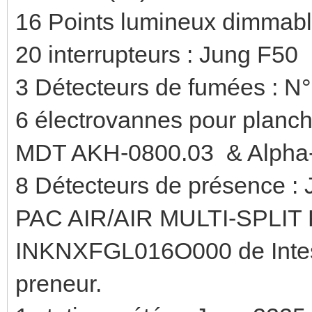
16 Points lumineux dimmabl
20 interrupteurs : Jung F50
3 Détecteurs de fumées : N
6 électrovannes pour planche
MDT AKH-0800.03 & Alpha-A
8 Détecteurs de présence 
PAC AIR/AIR MULTI-SPLIT R
INKNXFGL016O000 de Intesis,
preneur.