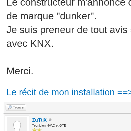
Le constructeur m'annonce qu
de marque "dunker".
Je suis preneur de tout avis
avec KNX.
Merci.
Le récit de mon installation ==
Trouver
ZuTtiX
Tecnicien HVAC et GTB