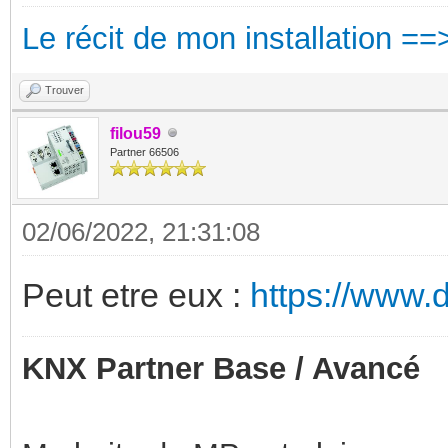
Le récit de mon installation ==
Trouver
filou59
Partner 66506
02/06/2022, 21:31:08
Peut etre eux :
https://www.
KNX Partner Base / Avancé