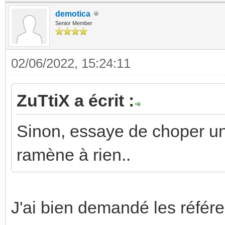
demotica
Senior Member
02/06/2022, 15:24:11
ZuTtiX a écrit :
Sinon, essaye de choper u
ramène à rien..
J'ai bien demandé les référe