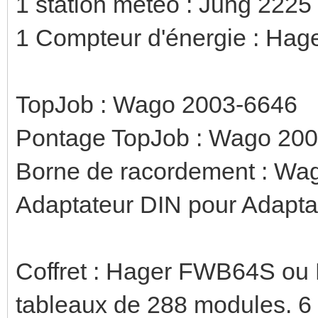
1 station météo : Jung 222
1 Compteur d'énergie : Hag
TopJob : Wago 2003-6646
Pontage TopJob : Wago 20
Borne de racordement : Wa
Adaptateur DIN pour Adapt
Coffret : Hager FWB64S ou 
tableaux de 288 modules. 6 