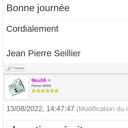
Bonne journée
Cordialement
Jean Pierre Seillier
Trouver
filou59
Partner 66506
13/08/2022, 14:47:47
(Modification du