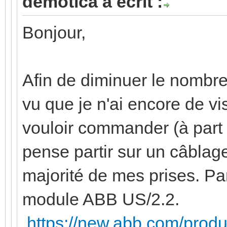
demotica a écrit :
Bonjour,
Afin de diminuer le nombre
vu que je n'ai encore de vis
vouloir commander (à part 
pense partir sur un câblag
majorité de mes prises. Par 
module ABB US/2.2.
https://new.abb.com/prod