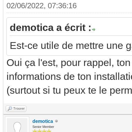
02/06/2022, 07:36:16
demotica a écrit :
Est-ce utile de mettre une 
Oui ça l'est, pour rappel, t
informations de ton install
(surtout si tu peux te le per
Trouver
demotica
Senior Member