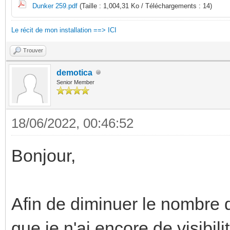
Dunker 259.pdf
(Taille : 1,004,31 Ko / Téléchargements : 14)
Le récit de mon installation ==> ICI
Trouver
demotica
Senior Member
18/06/2022, 00:46:52
Bonjour,
Afin de diminuer le nombre d
que je n'ai encore de visibili