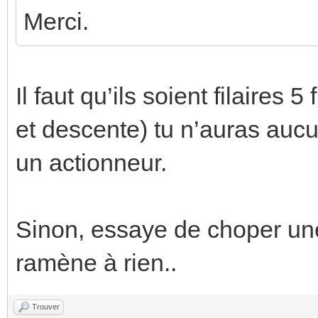
Merci.
Il faut qu’ils soient filaires
et descente) tu n’auras auc
un actionneur.
Sinon, essaye de choper un
ramène à rien..
Trouver