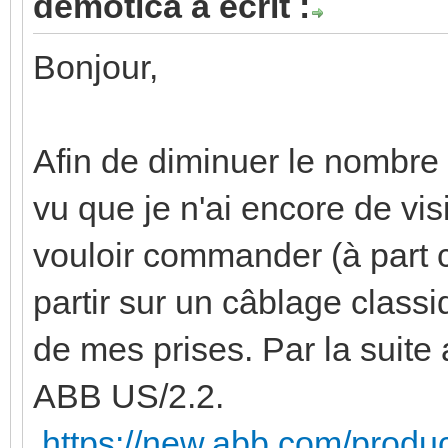
demotica a écrit :
Bonjour,
Afin de diminuer le nombre 
vu que je n'ai encore de visi
vouloir commander (à part 
partir sur un câblage classi
de mes prises. Par la suite 
ABB US/2.2.
https://new.abb.com/prod