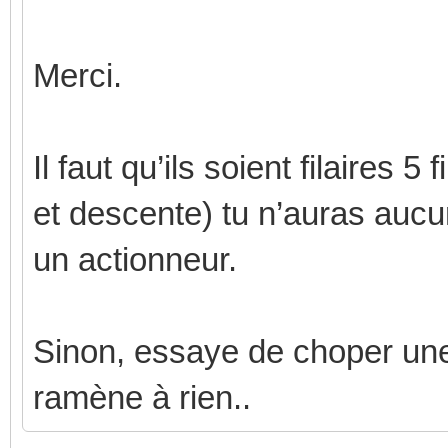
Merci.
Il faut qu’ils soient filaires 
et descente) tu n’auras auc
un actionneur.
Sinon, essaye de choper un
ramène à rien..