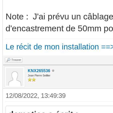
Note : J'ai prévu un câblag
d'encastrement de 50mm pou
Le récit de mon installation ==
Trouver
KNX265536
Jean Pierre Seillier
12/08/2022, 13:49:39