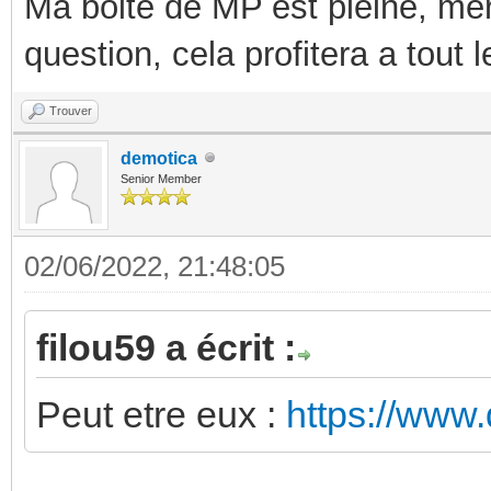
Ma boite de MP est pleine, mer
question, cela profitera a tout
Trouver
demotica
Senior Member
02/06/2022, 21:48:05
filou59 a écrit :
Peut etre eux :
https://www