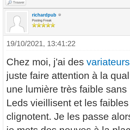
Trouver
richardpub
Posting Freak
19/10/2021, 13:41:22
Chez moi, j'ai des
variateur
juste faire attention à la qua
une lumière très faible san
Leds vieillisent et les faibl
clignotent. Je les passe alor
je mets des neuves à la plac