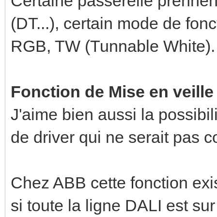
Certaine passerelle prennen
(DT...), certain mode de f
RGB, TW (Tunnable White).
Fonction de Mise en veille
J'aime bien aussi la possibil
de driver qui ne serait pas
Chez ABB cette fonction ex
si toute la ligne DALI est su