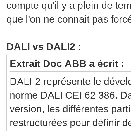
compte qu'il y a plein de t
que l'on ne connait pas forc
DALI vs DALI2 :
Extrait Doc ABB a écrit :
DALI-2 représente le déve
norme DALI CEI 62 386. Da
version, les différentes par
restructurées pour définir d