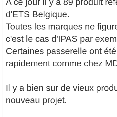
A ce jour il y a 89 produit r
d'ETS Belgique.
Toutes les marques ne figur
c'est le cas d'IPAS par exe
Certaines passerelle ont été
rapidement comme chez MD
Il y a bien sur de vieux prod
nouveau projet.