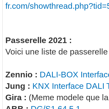
fr.com/showthread.php?tid
Passerelle 2021 :
Voici une liste de passerell
Zennio :
DALI-BOX Interfac
Jung :
KNX Interface DALI
Gira :
(Meme modele que la Ju
ABB :
DG/S1.64.5.1