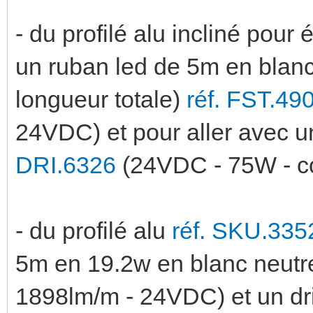
- du profilé alu incliné pour 
un ruban led de 5m en blanc 
longueur totale)
réf. FST.49
24VDC) et pour aller avec 
DRI.6326
(24VDC - 75W - c
- du profilé alu
réf. SKU.335
5m en 19.2w en blanc neutr
1898lm/m - 24VDC) et un d