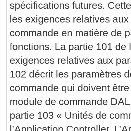
spécifications futures. Cett
les exigences relatives au
commande en matière de pa
fonctions. La partie 101 de 
exigences relatives aux par
102 décrit les paramètres 
commande qui doivent être 
module de commande DALI. 
partie 103 « Unités de com
l’Application Controller. L’A