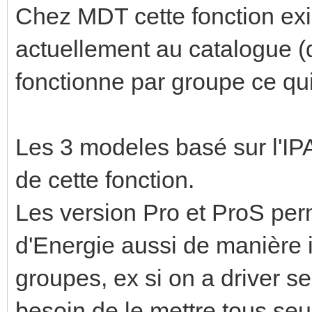
Chez MDT cette fonction exi
actuellement au catalogue (qu
fonctionne par groupe ce qui
Les 3 modeles basé sur l'I
de cette fonction.
Les version Pro et ProS per
d'Energie aussi de manière i
groupes, ex si on a driver s
besoin de le mettre tous seu