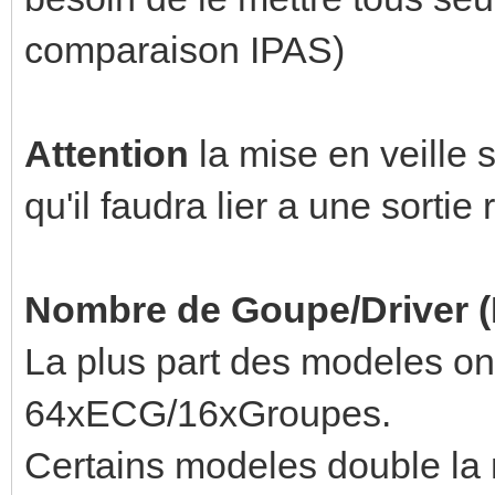
comparaison IPAS)
Attention
la mise en veille s
qu'il faudra lier a une sorti
Nombre de Goupe/Driver 
La plus part des modeles on
64xECG/16xGroupes.
Certains modeles double la m