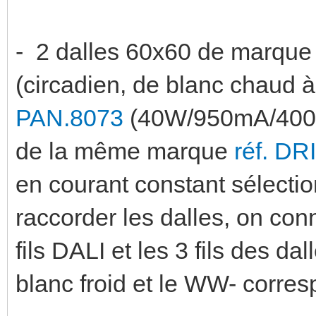
- 2 dalles 60x60 de marque
(circadien, de blanc chaud à
PAN.8073
(40W/950mA/4000l
de la même marque
réf. DR
en courant constant sélectio
raccorder les dalles, on con
fils DALI et les 3 fils des d
blanc froid et le WW- corre