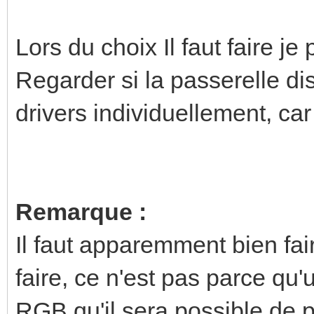
Lors du choix Il faut faire j
Regarder si la passerelle d
drivers individuellement, car
Remarque :
Il faut apparemment bien fair
faire, ce n'est pas parce qu
RGB qu'il sera possible de p