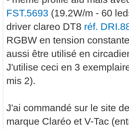
FST.5693
(19.2W/m - 60 le
driver clareo DT8
réf. DRI.8
RGBW en tension constante 
aussi être utilisé en circad
J'utilise ceci en 3 exemplair
mis 2).
J'ai commandé sur le site d
marque Claréo et V-Tac (entre