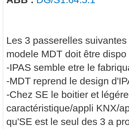
Les 3 passerelles suivantes 
modele MDT doit être dispo
-IPAS semble etre le fabriqu
-MDT reprend le design d'I
-Chez SE le boitier et légér
caractéristique/appli KNX/ap
qu'SE est le seul des 3 a p