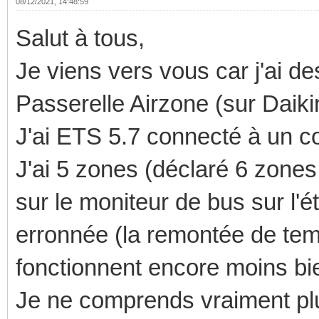
08/12/2021, 14:48:59
Salut à tous,
Je viens vers vous car j'ai d
Passerelle Airzone (sur Daiki
J'ai ETS 5.7 connecté à un 
J'ai 5 zones (déclaré 6 zones
sur le moniteur de bus sur l'é
erronnée (la remontée de temp
fonctionnent encore moins bie
Je ne comprends vraiment plus