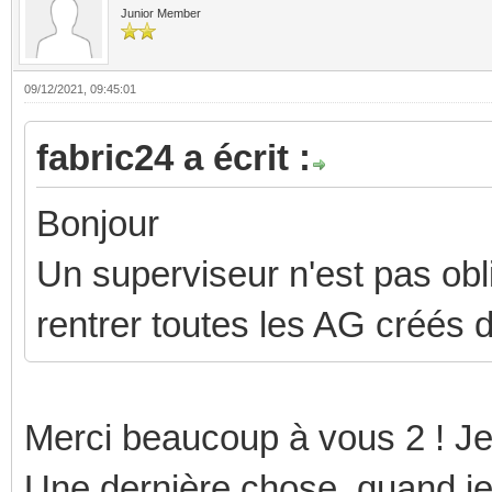
Junior Member
09/12/2021, 09:45:01
fabric24 a écrit :
Bonjour
Un superviseur n'est pas obli
rentrer toutes les AG créés 
Merci beaucoup à vous 2 ! Je
Une dernière chose, quand je