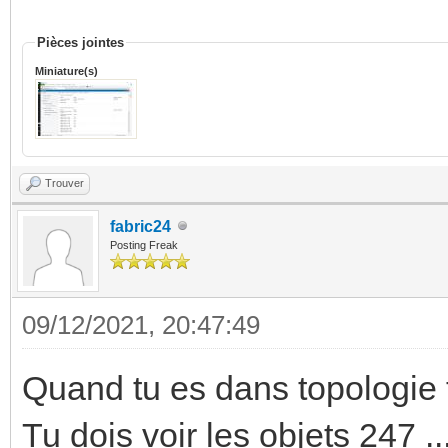
Pièces jointes
Miniature(s)
Trouver
fabric24
Posting Freak
09/12/2021, 20:47:49
Quand tu es dans topologie t
Tu dois voir les objets 247 ..