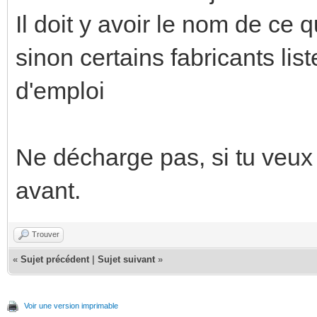
Il doit y avoir le nom de ce q
sinon certains fabricants lis
d'emploi
Ne décharge pas, si tu veux 
avant.
Trouver
«
Sujet précédent
|
Sujet suivant
»
Voir une version imprimable