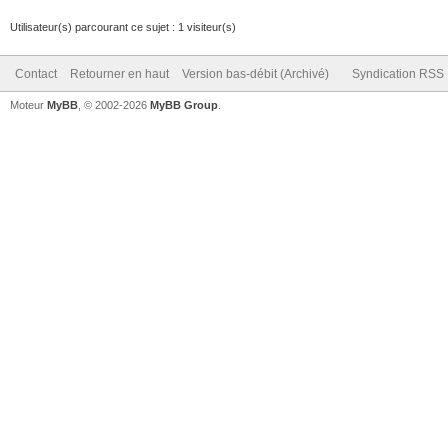
Utilisateur(s) parcourant ce sujet : 1 visiteur(s)
Contact
Retourner en haut
Version bas-débit (Archivé)
Syndication RSS
Moteur
MyBB
, © 2002-2026
MyBB Group
.