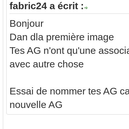
fabric24 a écrit :
Bonjour
Dan dla première image
Tes AG n'ont qu'une assoc
avec autre chose
Essai de nommer tes AG car 
nouvelle AG