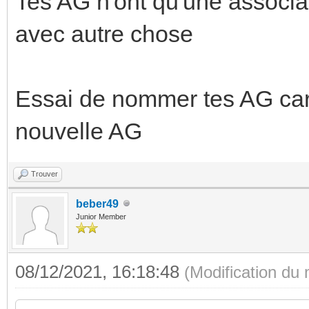
Tes AG n'ont qu'une associ
avec autre chose
Essai de nommer tes AG car t
nouvelle AG
Trouver
beber49
Junior Member
08/12/2021, 16:18:48
(Modification du