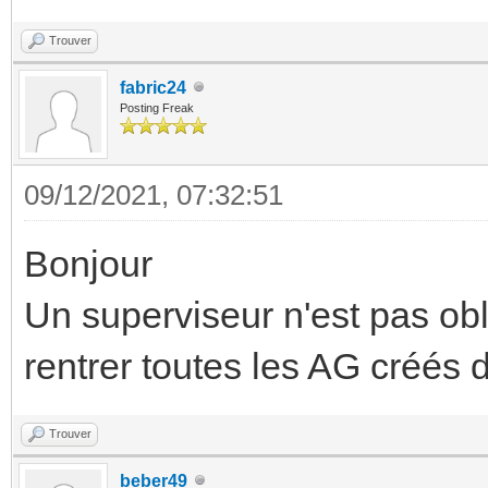
Trouver
fabric24
Posting Freak
09/12/2021, 07:32:51
Bonjour
Un superviseur n'est pas obl
rentrer toutes les AG créés 
Trouver
beber49