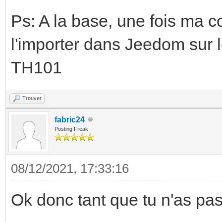
Ps: A la base, une fois ma co
l'importer dans Jeedom sur 
TH101
Trouver
fabric24
Posting Freak
08/12/2021, 17:33:16
Ok donc tant que tu n'as pa