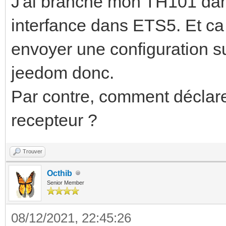
J'ai branché mon TH101 dan
interfance dans ETS5. Et ca
envoyer une configuration su
jeedom donc.
Par contre, comment décl
recepteur ?
Trouver
Octhib
Senior Member
08/12/2021, 22:45:26