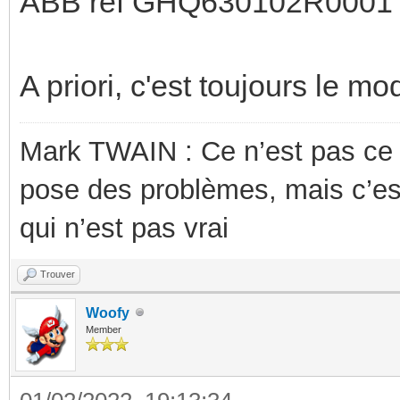
ABB ref GHQ630102R0001
A priori, c'est toujours le 
Mark TWAIN : Ce n’est pas ce
pose des problèmes, mais c’es
qui n’est pas vrai
Trouver
Woofy
Member