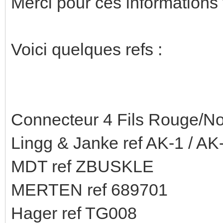
Merci pour ces informations t
Voici quelques refs :
Connecteur 4 Fils Rouge/Noi
Lingg & Janke ref AK-1 / AK
MDT ref ZBUSKLE
MERTEN ref 689701
Hager ref TG008