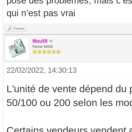
pose des problèmes, mais c’es
qui n’est pas vrai
Trouver
filou59
Partner 66506
22/02/2022, 14:30:13
L'unité de vente dépend du p
50/100 ou 200 selon les mo
Certains vendeurs vendent a