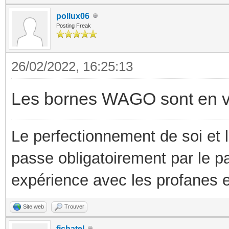
pollux06
Posting Freak
26/02/2022, 16:25:13
Les bornes WAGO sont en ven
Le perfectionnement de soi et 
passe obligatoirement par le p
expérience avec les profanes e
Site web
Trouver
fichatel