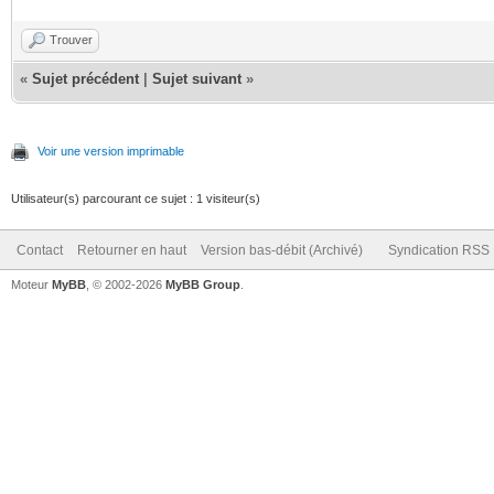
Trouver
«
Sujet précédent
|
Sujet suivant
»
Voir une version imprimable
Utilisateur(s) parcourant ce sujet : 1 visiteur(s)
Contact
Retourner en haut
Version bas-débit (Archivé)
Syndication RSS
Moteur
MyBB
, © 2002-2026
MyBB Group
.