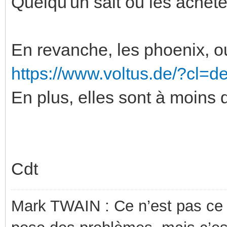
Quelqu'un sait où les achet
En revanche, les phoenix, oui
https://www.voltus.de/?cl=d
En plus, elles sont à moins 
Cdt
Mark TWAIN : Ce n’est pas ce