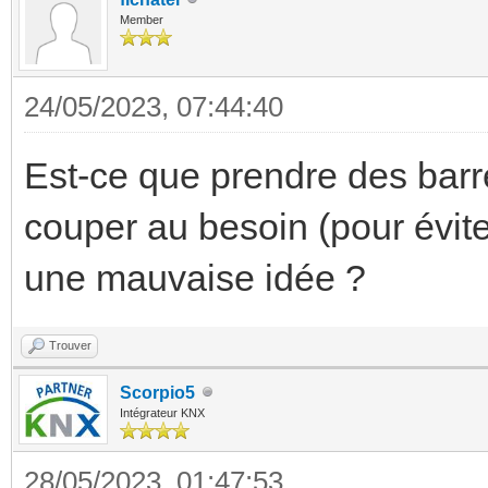
Member
24/05/2023, 07:44:40
Est-ce que prendre des barr
couper au besoin (pour évite
une mauvaise idée ?
Trouver
Scorpio5
Intégrateur KNX
28/05/2023, 01:47:53