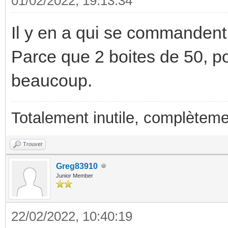
01/02/2022, 19:13:34
Il y en a qui se commandent 
Parce que 2 boites de 50, pou
beaucoup.
Totalement inutile, complèteme
Trouver
Greg83910
Junior Member
22/02/2022, 10:40:19