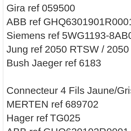
Gira ref 059500
ABB ref GHQ6301901R000
Siemens ref 5WG1193-8AB
Jung ref 2050 RTSW / 205
Bush Jaeger ref 6183
Connecteur 4 Fils Jaune/Gri
MERTEN ref 689702
Hager ref TG025