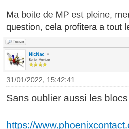
Ma boite de MP est pleine, mer
question, cela profitera a tout
Trouver
NicNac
Senior Member
31/01/2022, 15:42:41
Sans oublier aussi les blocs
https://www.phoenixcontact.c