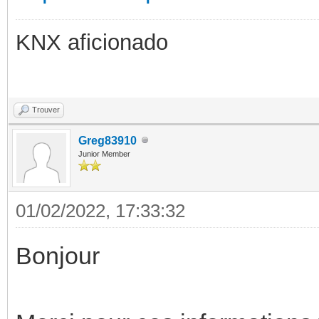
KNX aficionado
Trouver
Greg83910
Junior Member
01/02/2022, 17:33:32
Bonjour