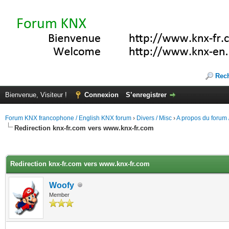
Rec
Bienvenue, Visiteur !
Connexion
S’enregistrer
Forum KNX francophone / English KNX forum
›
Divers / Misc
›
A propos du forum /
Redirection knx-fr.com vers www.knx-fr.com
(s))
Redirection knx-fr.com vers www.knx-fr.com
Woofy
Member