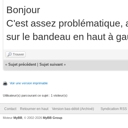
Bonjour
C'est assez problématique, ap
sur le bandeau en haut à ga
Trouver
«
Sujet précédent
|
Sujet suivant
»
Voir une version imprimable
Utilisateur(s) parcourant ce sujet : 1 visiteur(s)
Contact
Retourner en haut
Version bas-débit (Archivé)
Syndication RSS
Moteur
MyBB
, © 2002-2026
MyBB Group
.