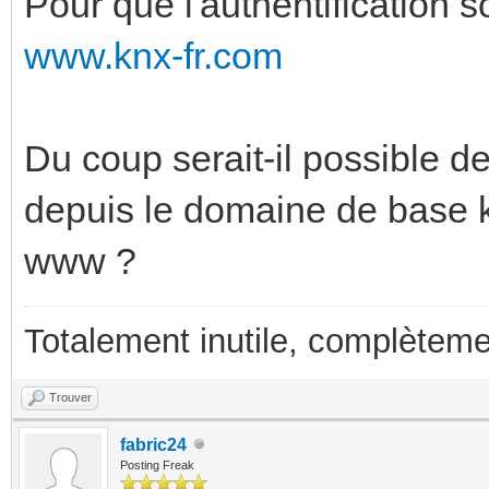
Pour que l'authentification so
www.knx-fr.com
Du coup serait-il possible de
depuis le domaine de base 
www ?
Totalement inutile, complèteme
Trouver
fabric24
Posting Freak