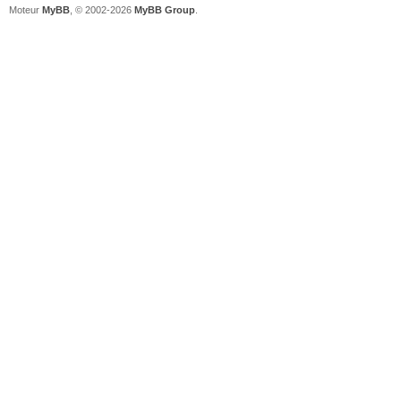
Moteur
MyBB
, © 2002-2026
MyBB Group
.