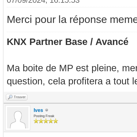
Merci pour la réponse meme 
KNX Partner Base / Avancé
Ma boite de MP est pleine, mer
question, cela profitera a tout
Trouver
Ives
Posting Freak