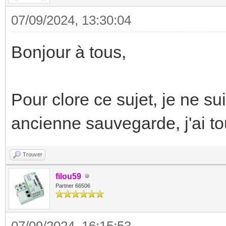
07/09/2024, 13:30:04
Bonjour à tous,
Pour clore ce sujet, je ne s
ancienne sauvegarde, j'ai tou
Trouver
filou59
Partner 66506
07/09/2024, 16:15:53