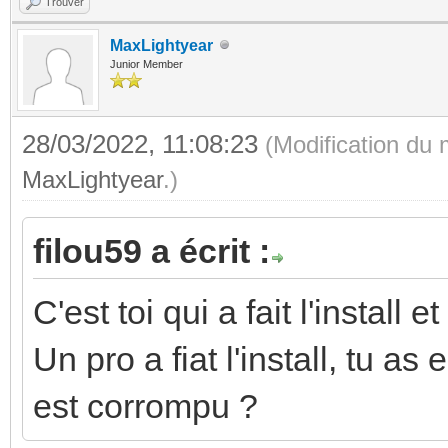
Trouver
MaxLightyear
Junior Member
28/03/2022, 11:08:23
(Modification du
MaxLightyear
.)
filou59 a écrit :
C'est toi qui a fait l'instal
Un pro a fiat l'install, tu as 
est corrompu ?