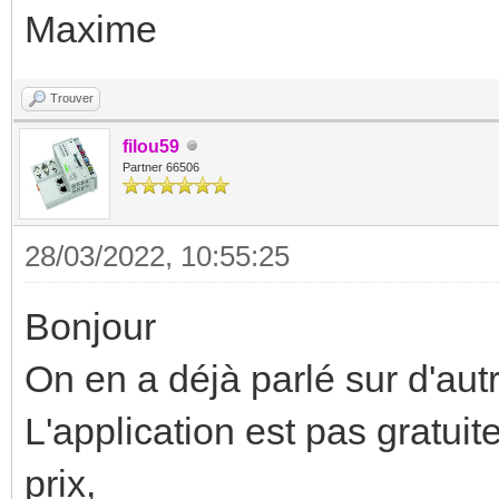
Maxime
Trouver
filou59
Partner 66506
28/03/2022, 10:55:25
Bonjour
On en a déjà parlé sur d'autr
L'application est pas gratui
prix,