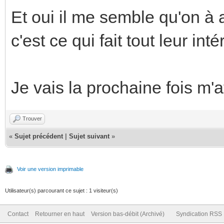
Et oui il me semble qu'on à 
c'est ce qui fait tout leur inté
Je vais la prochaine fois m'at
Trouver
«
Sujet précédent
|
Sujet suivant
»
Voir une version imprimable
Utilisateur(s) parcourant ce sujet : 1 visiteur(s)
Contact
Retourner en haut
Version bas-débit (Archivé)
Syndication RSS