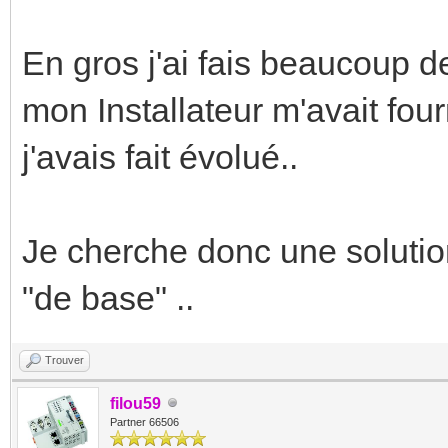
En gros j'ai fais beaucoup d
mon Installateur m'avait fourn
j'avais fait évolué..
Je cherche donc une solution 
"de base" ..
Trouver
filou59
Partner 66506